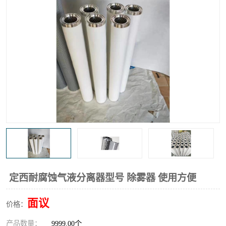
高炉煤气过滤器
替代进口过滤器
化工盐酸气聚结器
耐腐蚀除雾器滤芯
定西耐腐蚀气液分离器型号 除雾器 使用方便
面议
价格：
产品数量：
9999.00个