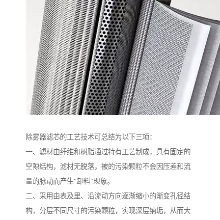
除雾器滤芯的工艺技术可总结为以下三项：
一、滤材由纤维和树脂通过特有工艺制成，具有固定的
空隙结构，滤材无脱落，被的污染颗粒不会因压差和流
量的脉动而产生"卸料"现象。
二、采用由表及里、沿流动方向逐渐缩小的渐变孔径结
构，分层不同尺寸的污染颗粒，实现深层纳垢，从而大