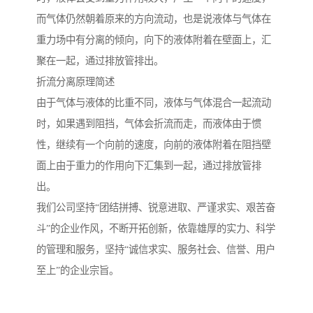
而气体仍然朝着原来的方向流动，也是说液体与气体在
重力场中有分离的倾向，向下的液体附着在壁面上，汇
聚在一起，通过排放管排出。
折流分离原理简述
由于气体与液体的比重不同，液体与气体混合一起流动
时，如果遇到阻挡，气体会折流而走，而液体由于惯
性，继续有一个向前的速度，向前的液体附着在阻挡壁
面上由于重力的作用向下汇集到一起，通过排放管排
出。
我们公司坚持“团结拼搏、锐意进取、严谨求实、艰苦奋
斗”的企业作风，不断开拓创新，依靠雄厚的实力、科学
的管理和服务，坚持“诚信求实、服务社会、信誉、用户
至上”的企业宗旨。