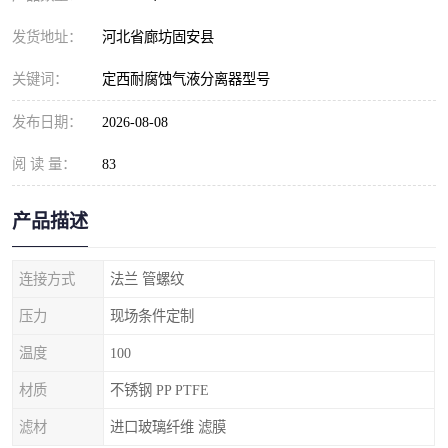
发货地址：
河北省廊坊固安县
关键词：
定西耐腐蚀气液分离器型号
发布日期：
2026-08-08
阅 读 量：
83
产品描述
连接方式
法兰 管螺纹
压力
现场条件定制
温度
100
材质
不锈钢 PP PTFE
滤材
进口玻璃纤维 滤膜