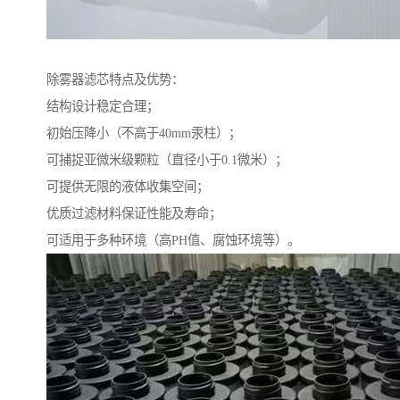
除雾器滤芯特点及优势：
结构设计稳定合理；
初始压降小（不高于40mm汞柱）；
可捕捉亚微米级颗粒（直径小于0.1微米）；
可提供无限的液体收集空间；
优质过滤材料保证性能及寿命；
可适用于多种环境（高PH值、腐蚀环境等）。