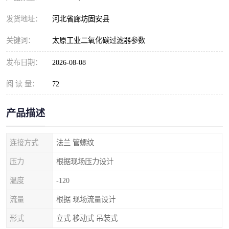
发货地址：
河北省廊坊固安县
关键词：
太原工业二氧化碳过滤器参数
发布日期：
2026-08-08
阅 读 量：
72
产品描述
连接方式
法兰 管螺纹
压力
根据现场压力设计
温度
-120
流量
根据 现场流量设计
形式
立式 移动式 吊装式