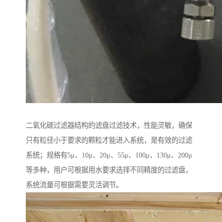
二氧化碳过滤器结构的滤盘过滤技术，性能灵敏，确保
只有粒径小于要求的颗粒才能进入系统，是有效的过滤
系统；规格有5μ、10μ、20μ、55μ、100μ、130μ、200μ
等多种，用户可根据用水要求选择不同精度的过滤盘，
系统流量可根据需要灵活调节。