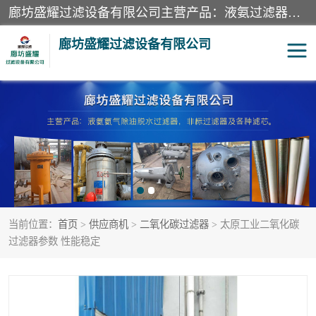
廊坊盛耀过滤设备有限公司主营产品：液氨过滤器、沼气过滤器、氨气分离器、二氧化碳过滤器、过滤器、液氨氨气过滤器、天然气过滤器、管道过滤器、*过滤器、液氨除油除水过滤器、氨气除油除水过滤器、焦炉煤气除焦油过滤器等。
廊坊盛耀过滤设备有限公司
二氧化碳过滤器
过滤器
液氨氨气过滤器
沼气过滤器
天然气过滤器
管道过滤器
当前位置：
首页
>
供应商机
>
二氧化碳过滤器
> 太原工业二氧化碳
甲醇过滤器
液氨除油除水过滤器
过滤器参数 性能稳定
氨气除油除水过滤器
焦炉煤气除焦油过滤器
硝酸尾气分离器
酸雾聚结分离器