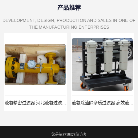
产品推荐
DEVELOPMENT, DESIGN, PRODUCTION AND SALES IN ONE OF
THE MANUFACTURING ENTERPRISES
液氨精密过滤器 河北液氨过滤器生产厂家
液氨除油除杂质过滤器 高效液氨过滤器生产厂家
您是第
8719378
位访客