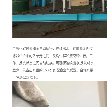
二氧化碳过滤器全自动运行，连续出水：在博源金凯过
滤器组合中的各单元之间，反洗过程轮流交替进行，工
作、反洗状态之间自动切换，可确保连续出水;反洗耗水
量少，只占出水量的0.5%；如配合空气反洗，自耗水更
可降到0.2%以下。