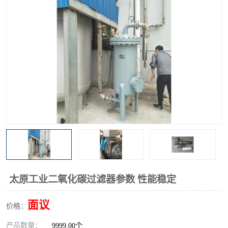
高炉煤气过滤器
替代进口过滤器
化工盐酸气聚结器
耐腐蚀除雾器滤芯
太原工业二氧化碳过滤器参数 性能稳定
面议
价格：
产品数量：
9999.00个