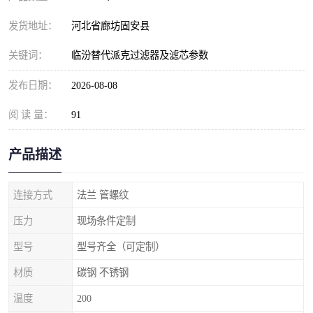
发货地址：
河北省廊坊固安县
关键词：
临汾替代派克过滤器及滤芯参数
发布日期：
2026-08-08
阅 读 量：
91
产品描述
连接方式
法兰 管螺纹
压力
现场条件定制
型号
型号齐全（可定制）
材质
碳钢 不锈钢
温度
200