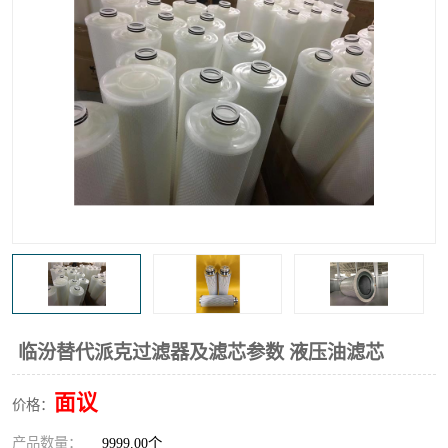
高炉煤气过滤器
替代进口过滤器
化工盐酸气聚结器
耐腐蚀除雾器滤芯
临汾替代派克过滤器及滤芯参数 液压油滤芯
面议
价格：
产品数量：
9999.00个