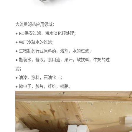
大流量滤芯应用领域：
● RO保安过滤，海水淡化预处理；
● 电厂冷凝水的过滤；
● 生物制药行业原料药，溶剂，水的过滤；
● 瓶装水，糖液，食用油，果汁，软饮料，牛奶的过
滤；
● 油漆，涂料，石油化工；
● 微电子，胶片，纤维，树脂。