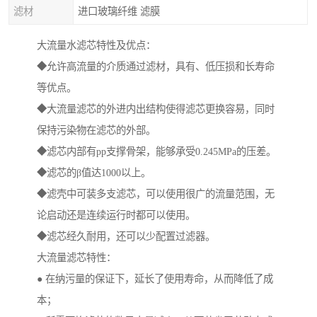
滤材
进口玻璃纤维 滤膜
大流量水滤芯特性及优点：
◆允许高流量的介质通过滤材，具有、低压损和长寿命
等优点。
◆大流量滤芯的外进内出结构使得滤芯更换容易，同时
保持污染物在滤芯的外部。
◆滤芯内部有pp支撑骨架，能够承受0.245MPa的压差。
◆滤芯的β值达1000以上。
◆滤壳中可装多支滤芯，可以使用很广的流量范围，无
论启动还是连续运行时都可以使用。
◆滤芯经久耐用，还可以少配置过滤器。
大流量滤芯特性：
● 在纳污量的保证下，延长了使用寿命，从而降低了成
本；