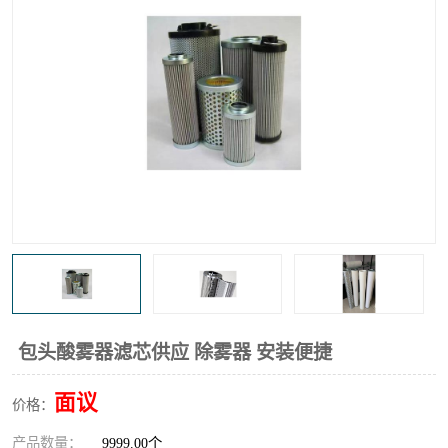
高炉煤气过滤器
替代进口过滤器
化工盐酸气聚结器
耐腐蚀除雾器滤芯
包头酸雾器滤芯供应 除雾器 安装便捷
面议
价格：
产品数量：
9999.00个