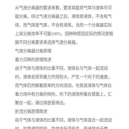
从气液分离器的要求来看，要求其能将气体与液体尽可
能分离，经过气液分离器之后，液体是液体，不含有气
体，而气体是气体，不含有液体。当然一个分离器实际
上其分离效率不可能100%，因种种原因实际的情况是根
据不同分离要求来选择气液分离器。
气液分离器分离原理
重力沉降的原理简述
由于气体与液体的比重不同，液体在与气体一起流动
时，液体会受到重力作用较大，产生一个向下的速度，
而气体仍然朝着原来的方向流动，也是说液体与气体在
重力场中有分离的倾向，向下的液体附着在壁面上，汇
聚在一起，通过排放管排出。
折流分离原理简述
由于气体与液体的比重不同，液体与气体混合一起流动
时，如果遇到阻挡，气体会折流而走，而液体由于惯