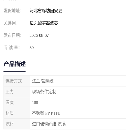
发货地址：
河北省廊坊固安县
关键词：
包头酸雾器滤芯
发布日期：
2026-08-07
阅 读 量：
50
产品描述
连接方式
法兰 管螺纹
压力
现场条件定制
温度
100
材质
不锈钢 PP PTFE
滤材
进口玻璃纤维 滤膜