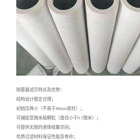
除雾器滤芯特点及优势：
结构设计稳定合理；
初始压降小（不高于40mm汞柱）；
可捕捉亚微米级颗粒（直径小于0.1微米）；
可提供无限的液体收集空间；
优质过滤材料保证性能及寿命；