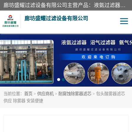
廊坊盛耀过滤设备有限公司主营产品：液氨过滤器、沼气过滤器、氨气分离器、二氧化碳过滤器、过滤器、液氨氨气过滤器、天然气过滤器、管道过滤器、*过滤器、液氨除油除水过滤器、氨气除油除水过滤器、焦炉煤气除焦油过滤器等。
廊坊盛耀过滤设备有限公司
二氧化碳过滤器
过滤器
液氨氨气过滤器
沼气过滤器
天然气过滤器
管道过滤器
当前位置：
首页
>
供应商机
>
耐腐蚀除雾器滤芯
> 包头酸雾器滤芯
甲醇过滤器
液氨除油除水过滤器
供应 除雾器 安装便捷
氨气除油除水过滤器
焦炉煤气除焦油过滤器
硝酸尾气分离器
酸雾聚结分离器