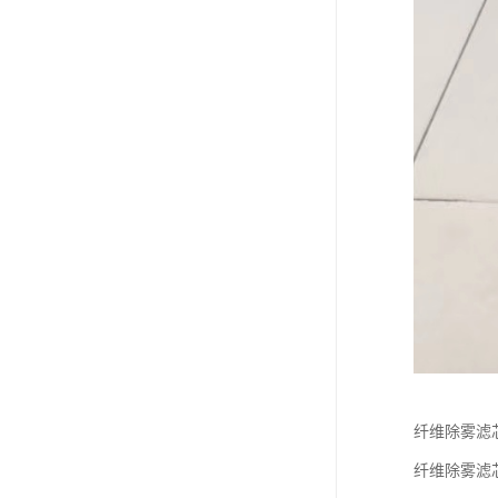
纤维除雾滤
纤维除雾滤