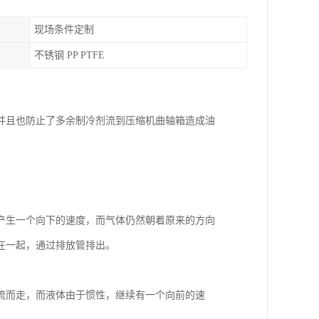
现场条件定制
不锈钢 PP PTFE
并且也防止了多余制冷剂流到压缩机曲轴箱造成油
产生一个向下的速度，而气体仍然朝着原来的方向
在一起，通过排放管排出。
流而走，而液体由于惯性，继续有一个向前的速