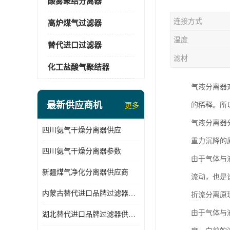
酸雾聚结分离器
连接方式
高炉煤气过滤器
温度
替代进口过滤器
滤材
化工盐酸气聚结器
气液分离器
最新供应商机
的稀释。所
更多
气液分离器
四川氨气干燥分离器供应
重力沉降的
四川氨气干燥分离器参数
由于气体与
新疆煤气净化分离器供应商
流动，也是
内蒙古替代进口品牌过滤器厂家
折流分离原
由于气体与
湖北替代进口品牌过滤器供应商