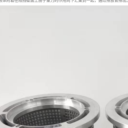
液体附着在阻挡壁面上由于重力的作用向下汇集到一起，通过排放管排出