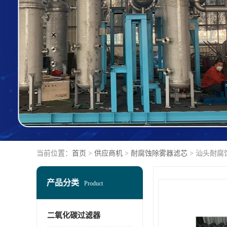
当前位置：
首页
>
供应商机
>
耐腐蚀除雾器滤芯
> 汕头耐腐
产品分类
Product
二氧化碳过滤器