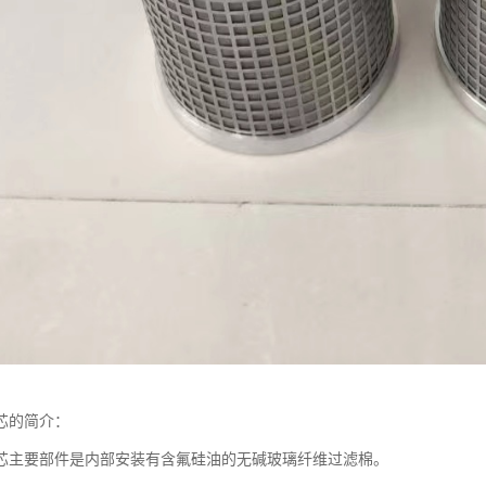
芯的简介：
芯主要部件是内部安装有含氟硅油的无碱玻璃纤维过滤棉。