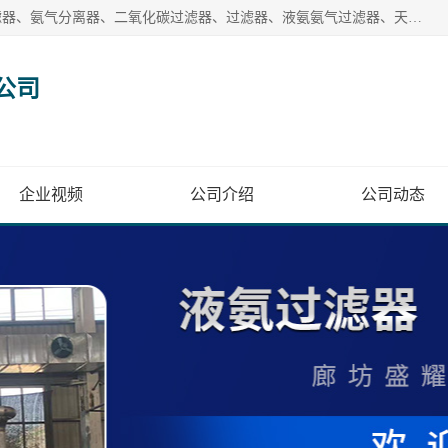
廊坊盛耀过滤设备有限公司主营产品：液氨过滤器、沼气过滤器、氨气分离器、二氧化碳过滤器、过滤器、液氨氨气过滤器、天然气过滤器、管道过滤器、*过滤器、液氨除油除水过滤器、氨气除油除水过滤器、焦炉煤气除焦油过滤器等。
公司
企业视频
公司介绍
公司动态