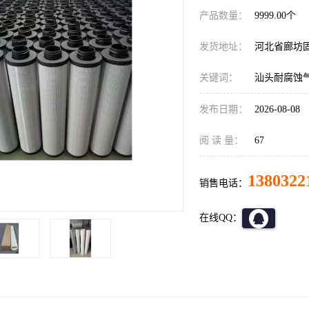
产品数量：
9999.00个
发货地址：
河北省廊坊
关键词：
汕头耐腐蚀
发布日期：
2026-08-08
阅 读 量：
67
1380322
销售电话：
在线QQ：