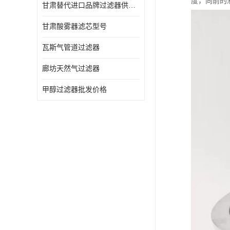
度，向前的
甘肃替代进口品牌过滤器供应商
甘肃酸雾器滤芯型号
瓦斯气管道过滤器
廊坊天然气过滤器
甲醇过滤器批发价格