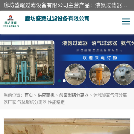
廊坊盛耀过滤设备有限公司主营产品：液氨过滤器、沼气过滤器、氨气分离器、二氧化碳过滤器、过滤器、液氨氨气过滤器、天然气过滤器、管道过滤器、*过滤器、液氨除油除水过滤器、氨气除油除水过滤器、焦炉煤气除焦油过滤器等。
廊坊盛耀过滤设备有限公司
二氧化碳过滤器
过滤器
液氨氨气过滤器
沼气过滤器
天然气过滤器
管道过滤器
当前位置：
首页
>
供应商机
>
酸雾聚结分离器
> 运城酸雾气液分离
甲醇过滤器
液氨除油除水过滤器
器厂家 气体聚结分离器 性能稳定
氨气除油除水过滤器
焦炉煤气除焦油过滤器
硝酸尾气分离器
酸雾聚结分离器