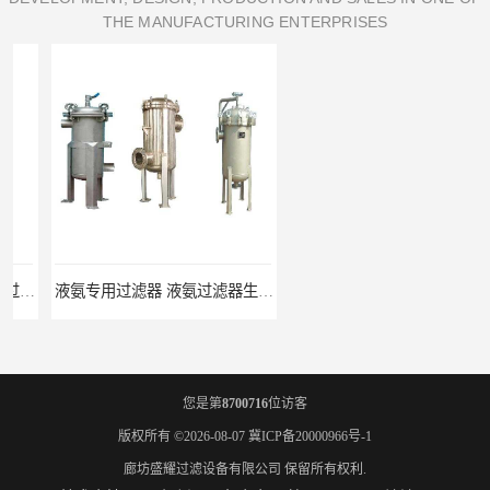
THE MANUFACTURING ENTERPRISES
液氨专用过滤器 液氨过滤器生产厂家
液氨除油脱水过滤器 液氨专用过滤器
您是第
8700716
位访客
版权所有 ©2026-08-07
冀ICP备20000966号-1
廊坊盛耀过滤设备有限公司
保留所有权利.