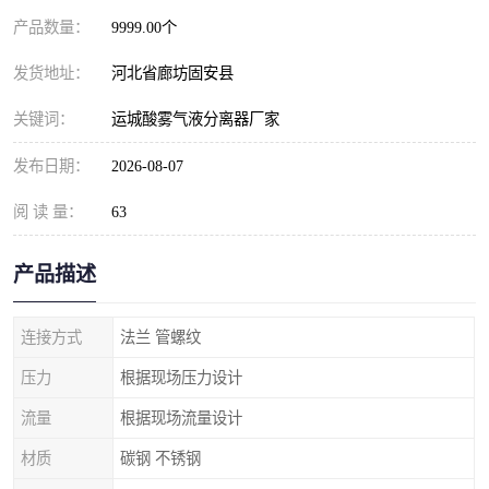
产品数量：
9999.00个
发货地址：
河北省廊坊固安县
关键词：
运城酸雾气液分离器厂家
发布日期：
2026-08-07
阅 读 量：
63
产品描述
连接方式
法兰 管螺纹
压力
根据现场压力设计
流量
根据现场流量设计
材质
碳钢 不锈钢