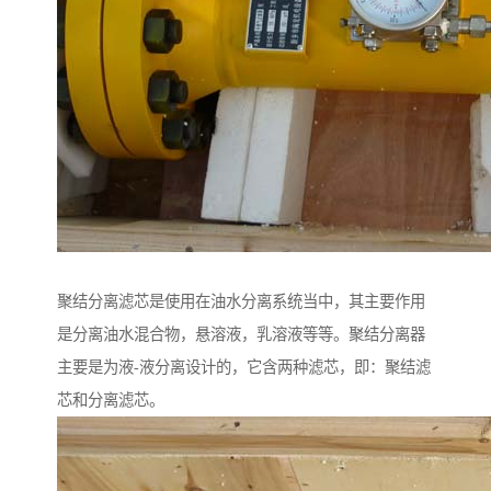
聚结分离滤芯是使用在油水分离系统当中，其主要作用
是分离油水混合物，悬溶液，乳溶液等等。聚结分离器
主要是为液-液分离设计的，它含两种滤芯，即：聚结滤
芯和分离滤芯。