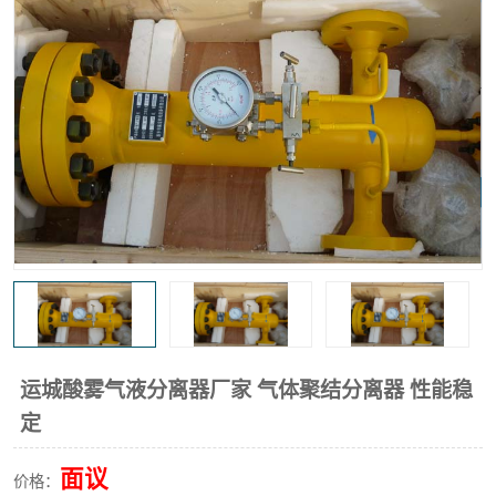
高炉煤气过滤器
替代进口过滤器
化工盐酸气聚结器
耐腐蚀除雾器滤芯
运城酸雾气液分离器厂家 气体聚结分离器 性能稳
定
面议
价格：