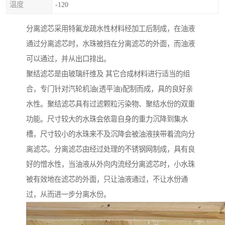
温度
-120
分离滤芯采用特氟龙疏水性材料经加工后制成，在油液
通过分离滤芯时，水珠被挡在分离滤芯的外面，而油液
可以通过，并从出口排出。
聚结滤芯是由玻璃纤维及 其它合成材料进行适当的组
合，专门针对汽轮机油(透平油)配制而成，具的良好亲
水性。聚结滤芯具有过滤颗粒污染物、聚结水份的双重
功能。尺寸较大的水珠会依靠自身的重力沉降到集水
槽，尺寸较小的水珠来不及沉降会被油液挟带着流向分
离滤芯。分离滤芯由经过处理的不锈钢网制成，具有良
好的憎水性，当油液从外向内流经分离滤芯时，小水珠
被有效地在滤芯的外面，只让油液通过，不让水份通
过，从而进一步分离水份。