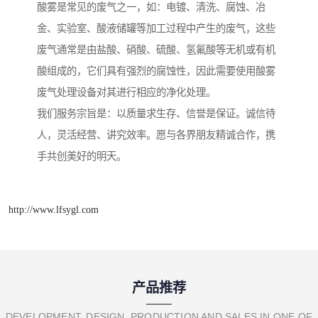
酸雾是常见的废气之一，如：电镀、清洗、腐蚀、冶
金、实验室、酸液储罐等加工过程中产生的废气，这些
废气通常是由盐酸、硝酸、硫酸、氢氟酸等无机或有机
酸组成的，它们具有强烈的腐蚀性，因此需要使用酸雾
废气处理设备对其进行相应的净化处理。
我们服务宗旨是：以质量求生存、信誉是保证。诚信待
人，灵活经营、讲究效率。愿与各界朋友精诚合作，携
手共创美好的明天。
http://www.lfsygl.com
产品推荐
DEVELOPMENT, DESIGN, PRODUCTION AND SALES IN ONE OF