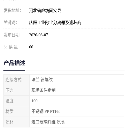
发货地址：
河北省廊坊固安县
关键词：
庆阳工业除尘分离器及滤芯商
发布日期：
2026-08-07
阅 读 量：
66
产品描述
连接方式
法兰 管螺纹
压力
现场条件定制
温度
100
材质
不锈钢 PP PTFE
滤材
进口玻璃纤维 滤膜