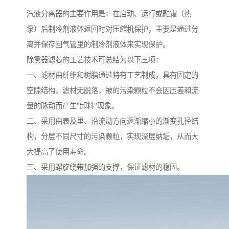
汽液分离器的主要作用是：在启动、运行或融霜（热
泵）后制冷剂液体返回时对压缩机保护，主要是通过分
离并保存回气管里的制冷剂液体来实现保护。
除雾器滤芯的工艺技术可总结为以下三项：
一、滤材由纤维和树脂通过特有工艺制成，具有固定的
空隙结构，滤材无脱落，被的污染颗粒不会因压差和流
量的脉动而产生"卸料"现象。
二、采用由表及里、沿流动方向逐渐缩小的渐变孔径结
构，分层不同尺寸的污染颗粒，实现深层纳垢，从而大
大提高了使用寿命。
三、采用螺旋绕带加强的支撑，保证滤材的稳固。