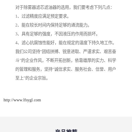
对于除雾器滤芯滤油器的选用，我们要考虑下列几点：
1、过滤精度应满足预定要求。
2、能在较长时间内保持足够的通流能力。
3、具有足够的强度，不因液压的作用而损坏。
4、滤心抗腐蚀性能好，能在规定的温度下持久地工作。
我们公司坚持“团结拼搏、锐意进取、严谨求实、艰苦奋
斗”的企业作风，不断开拓创新，依靠雄厚的实力、科学
的管理和服务，坚持“诚信求实、服务社会、信誉、用户
至上”的企业宗旨。
http://www.lfsygl.com