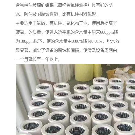
含氟硅油玻璃纤维棉（简称含氟硅油棉）具有好的防
水、防油及耐腐蚀性能，比有机硅材料优越。
主要适用于氯碱、有机硅、氯化物工业，使用后提高了
液氯、的质量，使进入透平机的含水量由原来600ppm降
为100ppm以下，使的含水量由0.06%降为0.01%，脱水效
果显著，减少了设备的腐蚀和漏损，使清洗设备周期由
一个月延长至一年以上。