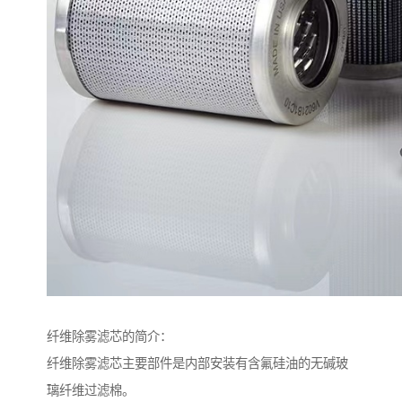
纤维除雾滤芯的简介：
纤维除雾滤芯主要部件是内部安装有含氟硅油的无碱玻
璃纤维过滤棉。