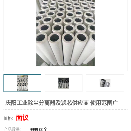
高炉煤气过滤器
替代进口过滤器
化工盐酸气聚结器
耐腐蚀除雾器滤芯
庆阳工业除尘分离器及滤芯供应商 使用范围广
面议
价格：
产品数量：
9999.00个