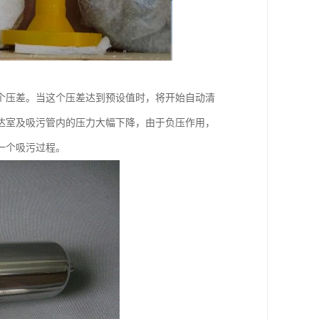
个压差。当这个压差达到预设值时，将开始自动清
达室及吸污管内的压力大幅下降，由于负压作用，
一个吸污过程。