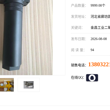
产品数量：
9999.00个
发货地址：
河北省廊坊
关键词：
金昌工业二
发布日期：
2026-08-08
阅 读 量：
94
1380322
销售电话：
在线QQ：