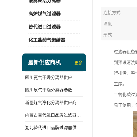
酸雾聚结分离器
连接方式
高炉煤气过滤器
温度
替代进口过滤器
形式
化工盐酸气聚结器
过滤器设备
最新供应商机
到预设清洗
更多
行排污，整
四川氨气干燥分离器供应
工序。
四川氨气干燥分离器参数
二氧化碳过
新疆煤气净化分离器供应商
易于使用，
内蒙古替代进口品牌过滤器厂家
湖北替代进口品牌过滤器供应商