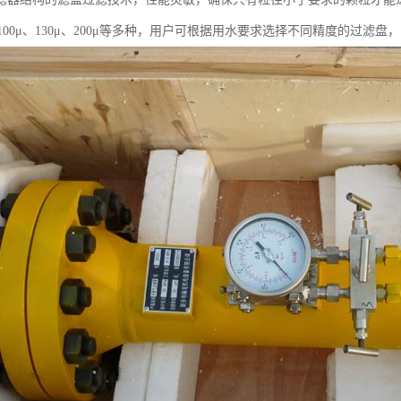
μ、100μ、130μ、200μ等多种，用户可根据用水要求选择不同精度的过