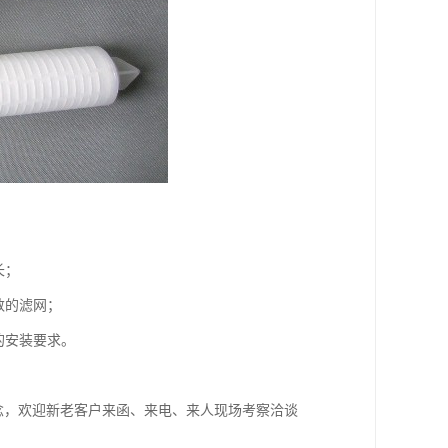
长；
数的滤网；
的安装要求。
理念，欢迎新老客户来函、来电、来人现场考察洽谈