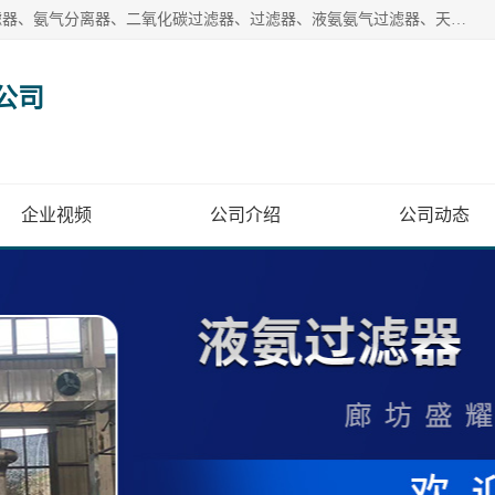
廊坊盛耀过滤设备有限公司主营产品：液氨过滤器、沼气过滤器、氨气分离器、二氧化碳过滤器、过滤器、液氨氨气过滤器、天然气过滤器、管道过滤器、*过滤器、液氨除油除水过滤器、氨气除油除水过滤器、焦炉煤气除焦油过滤器等。
公司
企业视频
公司介绍
公司动态