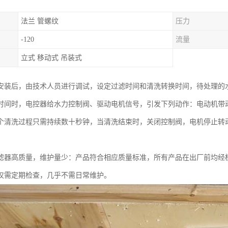
法兰 管螺纹
压力
-120
流量
立式 移动式 吊装式
安装后，由技术人员进行调试，设定过滤时间和清洗转换时间，待处理的
时间时，电控器给水力控制阀、驱动电机信号，引发下列动作：电动机带
个清洗过程只需持续数十秒钟，当清洗结束时，关闭控制阀，电机停止转
滤器高质量，维护量少：产品符合相应质量标准，所有产品在出厂前均经
仅需定期检查，几乎不需日常维护。