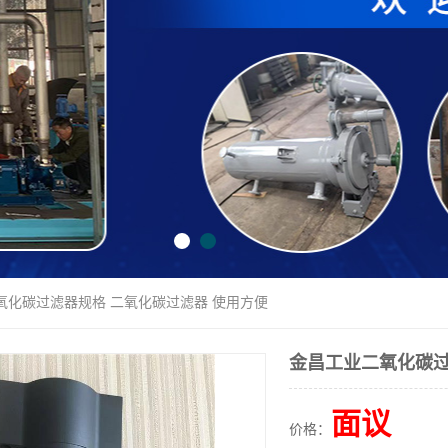
氧化碳过滤器规格 二氧化碳过滤器 使用方便
金昌工业二氧化碳过
面议
价格：