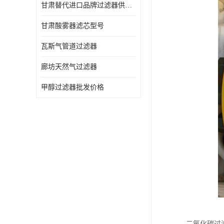
甘肃替代进口品牌过滤器供应商
甘肃酸雾器滤芯型号
瓦斯气管道过滤器
廊坊天然气过滤器
甲醇过滤器批发价格
二氧化碳过