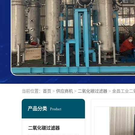
当前位置：
首页
>
供应商机
>
二氧化碳过滤器
> 金昌工业二
产品分类
Product
二氧化碳过滤器