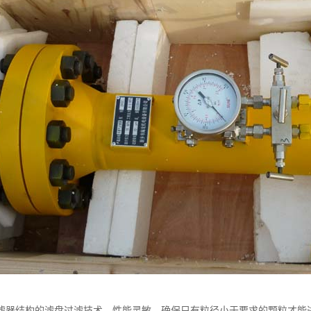
滤器结构的滤盘过滤技术，性能灵敏，确保只有粒径小于要求的颗粒才能进