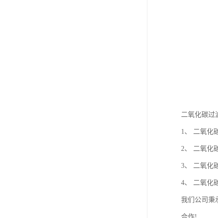
二氧化碳过
1、 二氧
2、 二氧
3、 二氧
4、 二氧
我们公司秉
合作!