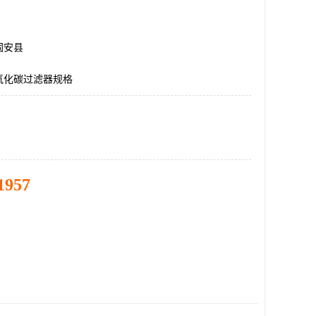
固安县
氧化碳过滤器规格
1957