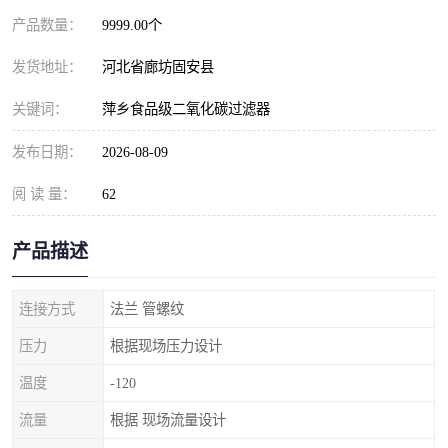
产品数量：
9999.00个
发货地址：
河北省廊坊固安县
关键词：
萍乡食品级二氧化碳过滤器
发布日期：
2026-08-09
阅 读 量：
62
产品描述
连接方式
法兰 管螺纹
压力
根据现场压力设计
温度
-120
流量
根据 现场流量设计