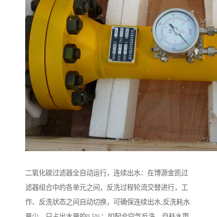
二氧化碳过滤器全自动运行，连续出水：在博源金凯过
滤器组合中的各单元之间，反洗过程轮流交替进行，工
作、反洗状态之间自动切换，可确保连续出水;反洗耗水
量少，只占出水量的0.5%；如配合空气反洗，自耗水更