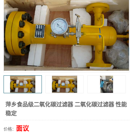
高炉煤气过滤器
替代进口过滤器
化工盐酸气聚结器
耐腐蚀除雾器滤芯
萍乡食品级二氧化碳过滤器 二氧化碳过滤器 性能
稳定
面议
价格：