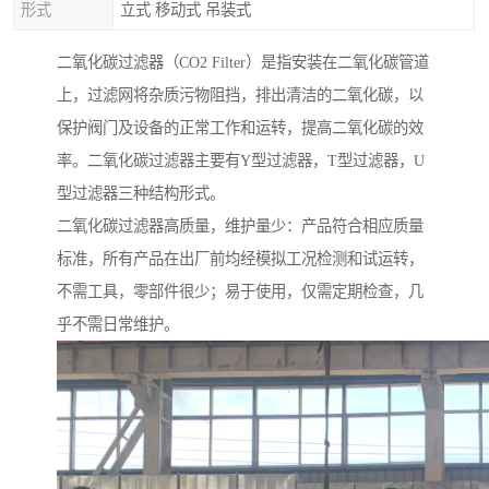
形式
立式 移动式 吊装式
二氧化碳过滤器（CO2 Filter）是指安装在二氧化碳管道
上，过滤网将杂质污物阻挡，排出清洁的二氧化碳，以
保护阀门及设备的正常工作和运转，提高二氧化碳的效
率。二氧化碳过滤器主要有Y型过滤器，T型过滤器，U
型过滤器三种结构形式。
二氧化碳过滤器高质量，维护量少：产品符合相应质量
标准，所有产品在出厂前均经模拟工况检测和试运转，
不需工具，零部件很少；易于使用，仅需定期检查，几
乎不需日常维护。