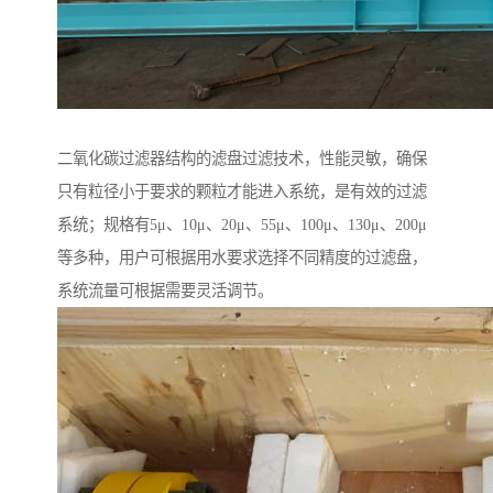
二氧化碳过滤器结构的滤盘过滤技术，性能灵敏，确保
只有粒径小于要求的颗粒才能进入系统，是有效的过滤
系统；规格有5μ、10μ、20μ、55μ、100μ、130μ、200μ
等多种，用户可根据用水要求选择不同精度的过滤盘，
系统流量可根据需要灵活调节。