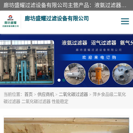
廊坊盛耀过滤设备有限公司主营产品：液氨过滤器、沼气过滤器、氨气分离器、二氧化碳过滤器、过滤器、液氨氨气过滤器、天然气过滤器、管道过滤器、*过滤器、液氨除油除水过滤器、氨气除油除水过滤器、焦炉煤气除焦油过滤器等。
廊坊盛耀过滤设备有限公司
二氧化碳过滤器
过滤器
液氨氨气过滤器
沼气过滤器
天然气过滤器
管道过滤器
当前位置：
首页
>
供应商机
>
二氧化碳过滤器
> 萍乡食品级二氧化
甲醇过滤器
液氨除油除水过滤器
碳过滤器 二氧化碳过滤器 性能稳定
氨气除油除水过滤器
焦炉煤气除焦油过滤器
硝酸尾气分离器
酸雾聚结分离器