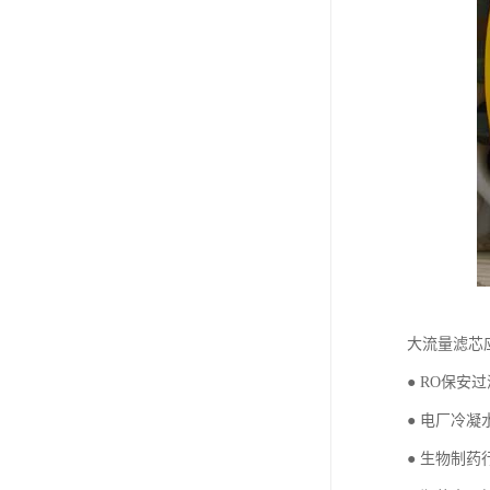
大流量滤芯
● RO保安
● 电厂冷凝
● 生物制