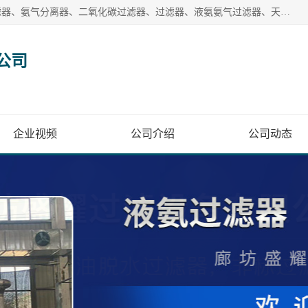
廊坊盛耀过滤设备有限公司主营产品：液氨过滤器、沼气过滤器、氨气分离器、二氧化碳过滤器、过滤器、液氨氨气过滤器、天然气过滤器、管道过滤器、*过滤器、液氨除油除水过滤器、氨气除油除水过滤器、焦炉煤气除焦油过滤器等。
公司
企业视频
公司介绍
公司动态