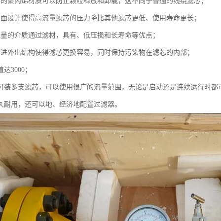
接的聚丙烯材质可以防止颗粒释放和卸载，这不同于普通的线绕滤芯；
表面设计使得高流量滤芯的压力降比其他滤芯更低、使用寿命更长；
流量的介质通过滤材，具有、低压损和长寿命等优点；
里进外出结构使得滤芯更换容易，同时保持污染物在滤芯的内部；
达3000；
中可装多支滤芯，可以使用很广的流量范围，无论是启动还是连续运行时都
经久耐用，还可以地、经济地配置过滤器。