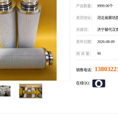
产品数量：
9999.00个
发货地址：
河北省廊坊
关键词：
济宁替代汉
发布日期：
2026-08-09
阅 读 量：
90
1380322
销售电话：
在线QQ：