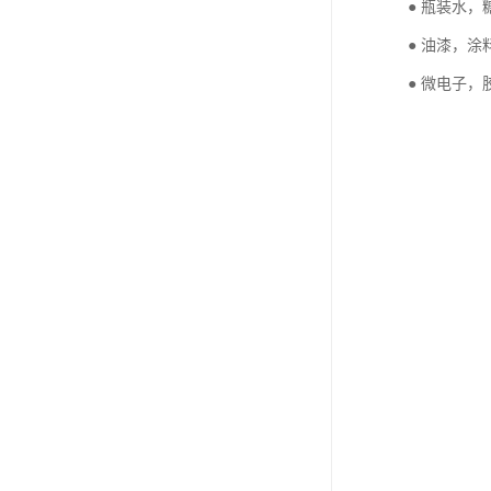
● 瓶装水
● 油漆，
● 微电子