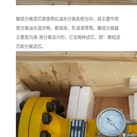
聚结分离滤芯是使用在油水分离系统当中，其主要作用
是分离油水混合物，悬溶液，乳溶液等等。聚结分离器
主要是为液-液分离设计的，它含两种滤芯，即：聚结滤
芯和分离滤芯。