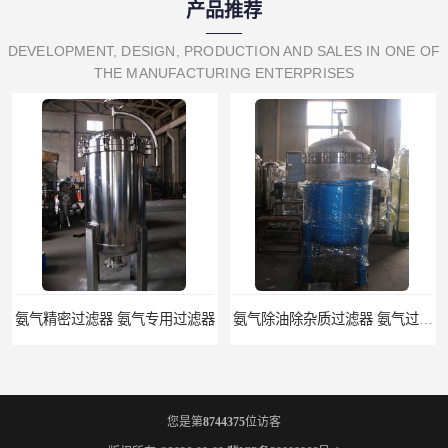
产品推荐
DEVELOPMENT, DESIGN, PRODUCTION AND SALES IN ONE OF
THE MANUFACTURING ENTERPRISES
过滤器 氨气专用过滤器
氨气除油除杂质过滤器 氨气过滤器生产厂家
您是第
8744375
位访客