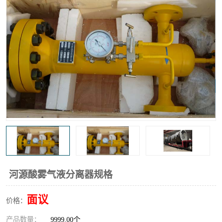
高炉煤气过滤器
替代进口过滤器
化工盐酸气聚结器
耐腐蚀除雾器滤芯
河源酸雾气液分离器规格
面议
价格：
产品数量：
9999.00个