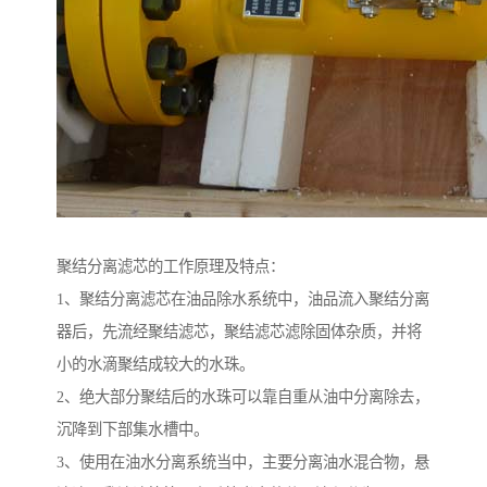
聚结分离滤芯的工作原理及特点：
1、聚结分离滤芯在油品除水系统中，油品流入聚结分离
器后，先流经聚结滤芯，聚结滤芯滤除固体杂质，并将
小的水滴聚结成较大的水珠。
2、绝大部分聚结后的水珠可以靠自重从油中分离除去，
沉降到下部集水槽中。
3、使用在油水分离系统当中，主要分离油水混合物，悬