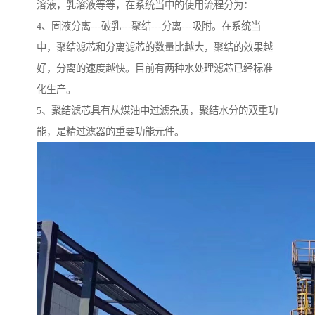
溶液，乳溶液等等，在系统当中的使用流程分为：
4、固液分离---破乳---聚结---分离---吸附。在系统当
中，聚结滤芯和分离滤芯的数量比越大，聚结的效果越
好，分离的速度越快。目前有两种水处理滤芯已经标准
化生产。
5、聚结滤芯具有从煤油中过滤杂质，聚结水分的双重功
能，是精过滤器的重要功能元件。