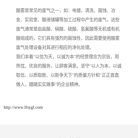
酸雾是常见的废气之一，如：电镀、清洗、腐蚀、冶
金、实验室、酸液储罐等加工过程中产生的废气，这些
废气通常是由盐酸、硝酸、硫酸、氢氟酸等无机或有机
酸组成的，它们具有强烈的腐蚀性，因此需要使用酸雾
废气处理设备对其进行相应的净化处理。
我们本着“以信为天，以诚为本”的经营理念为宗旨，用
热忱、优良的服务，让顾客满意。坚守“以人为本、以诚
取信、以质取胜、以新争天下”的质量方针和“正正直直
做人，踏踏实实做事”的企业精神。
http://www.lfsygl.com