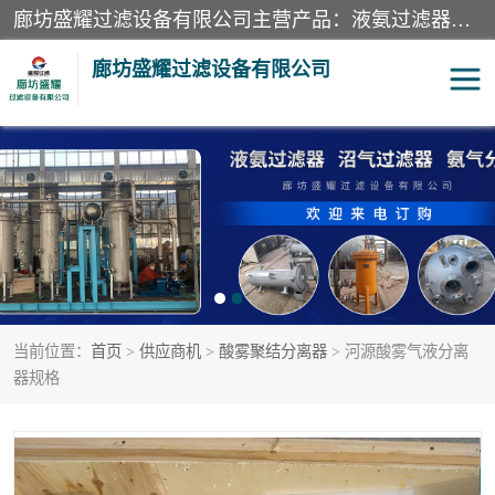
廊坊盛耀过滤设备有限公司主营产品：液氨过滤器、沼气过滤器、氨气分离器、二氧化碳过滤器、过滤器、液氨氨气过滤器、天然气过滤器、管道过滤器、*过滤器、液氨除油除水过滤器、氨气除油除水过滤器、焦炉煤气除焦油过滤器等。
廊坊盛耀过滤设备有限公司
二氧化碳过滤器
过滤器
液氨氨气过滤器
沼气过滤器
天然气过滤器
管道过滤器
当前位置：
首页
>
供应商机
>
酸雾聚结分离器
> 河源酸雾气液分离
甲醇过滤器
液氨除油除水过滤器
器规格
氨气除油除水过滤器
焦炉煤气除焦油过滤器
硝酸尾气分离器
酸雾聚结分离器