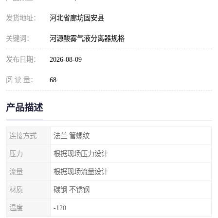
发货地址：
河北省廊坊固安县
关键词：
河源酸雾气液分离器规格
发布日期：
2026-08-09
阅 读 量：
68
产品描述
连接方式
法兰 管螺纹
压力
根据现场压力设计
流量
根据现场流量设计
材质
碳钢 不锈钢
温度
-120