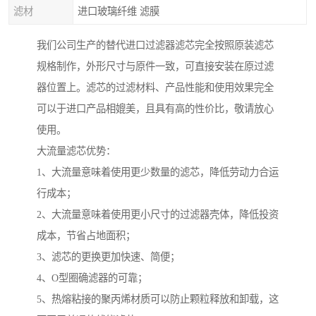
滤材
进口玻璃纤维 滤膜
我们公司生产的替代进口过滤器滤芯完全按照原装滤芯
规格制作，外形尺寸与原件一致，可直接安装在原过滤
器位置上。滤芯的过滤材料、产品性能和使用效果完全
可以于进口产品相媲美，且具有高的性价比，敬请放心
使用。
大流量滤芯优势：
1、大流量意味着使用更少数量的滤芯，降低劳动力合运
行成本；
2、大流量意味着使用更小尺寸的过滤器壳体，降低投资
成本，节省占地面积；
3、滤芯的更换更加快速、简便；
4、O型圈确滤器的可靠；
5、热熔粘接的聚丙烯材质可以防止颗粒释放和卸载，这