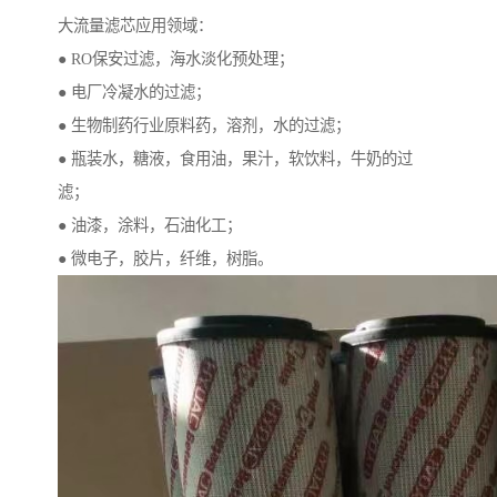
大流量滤芯应用领域：
● RO保安过滤，海水淡化预处理；
● 电厂冷凝水的过滤；
● 生物制药行业原料药，溶剂，水的过滤；
● 瓶装水，糖液，食用油，果汁，软饮料，牛奶的过
滤；
● 油漆，涂料，石油化工；
● 微电子，胶片，纤维，树脂。