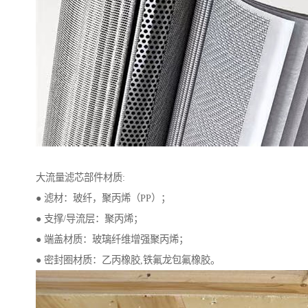
大流量滤芯部件材质:
● 滤材：玻纤，聚丙烯（PP）；
● 支撑/导流层：聚丙烯；
● 端盖材质：玻璃纤维增强聚丙烯；
● 密封圈材质：乙丙橡胶,铁氟龙包氟橡胶。