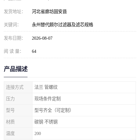
发货地址：
河北省廊坊固安县
关键词：
永州替代颇尔过滤器及滤芯规格
发布日期：
2026-08-07
阅 读 量：
64
产品描述
连接方式
法兰 管螺纹
压力
现场条件定制
型号
型号齐全（可定制）
材质
碳钢 不锈钢
温度
200