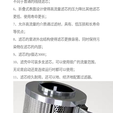
不同于普通的线绕滤芯；
6、折叠式表面设计使得高流量滤芯的压力降比其他滤芯
更低、使用寿命更长；
7、允许高流量的介质通过滤材，具有、低压损和长寿命
等优点；
8、滤芯的里进外出结构使得滤芯更换容易，同时保持污
染物在滤芯的内部；
9、滤芯的β值达3000；
10、滤壳中可装多支滤芯，可以使用很广的流量范围，
无论是启动还是连续运行时都可以使用；
11、滤芯经久耐用，还可以地、经济地配置过滤器。