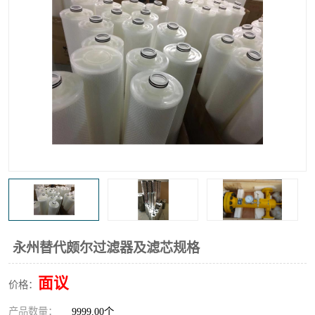
高炉煤气过滤器
替代进口过滤器
化工盐酸气聚结器
耐腐蚀除雾器滤芯
永州替代颇尔过滤器及滤芯规格
面议
价格：
产品数量：
9999.00个