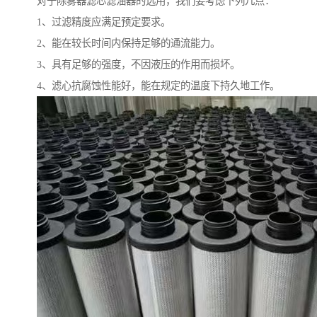
对于除雾器滤芯滤油器的选用，我们要考虑下列几点：
1、过滤精度应满足预定要求。
2、能在较长时间内保持足够的通流能力。
3、具有足够的强度，不因液压的作用而损坏。
4、滤心抗腐蚀性能好，能在规定的温度下持久地工作。