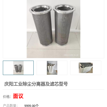
高炉煤气过滤器
替代进口过滤器
化工盐酸气聚结器
耐腐蚀除雾器滤芯
庆阳工业除尘分离器及滤芯型号
面议
价格：
产品数量：
9999.00个