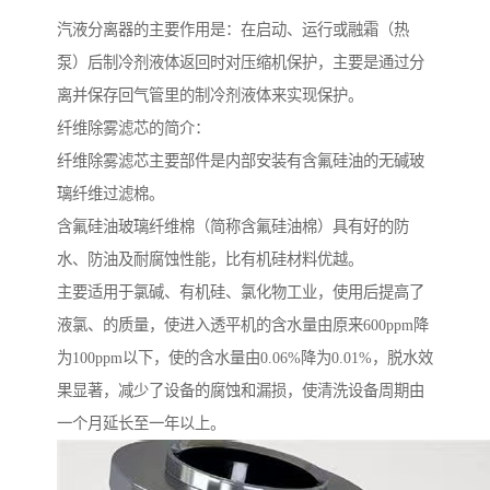
汽液分离器的主要作用是：在启动、运行或融霜（热
泵）后制冷剂液体返回时对压缩机保护，主要是通过分
离并保存回气管里的制冷剂液体来实现保护。
纤维除雾滤芯的简介：
纤维除雾滤芯主要部件是内部安装有含氟硅油的无碱玻
璃纤维过滤棉。
含氟硅油玻璃纤维棉（简称含氟硅油棉）具有好的防
水、防油及耐腐蚀性能，比有机硅材料优越。
主要适用于氯碱、有机硅、氯化物工业，使用后提高了
液氯、的质量，使进入透平机的含水量由原来600ppm降
为100ppm以下，使的含水量由0.06%降为0.01%，脱水效
果显著，减少了设备的腐蚀和漏损，使清洗设备周期由
一个月延长至一年以上。