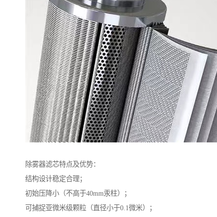
除雾器滤芯特点及优势：
结构设计稳定合理；
初始压降小（不高于40mm汞柱）；
可捕捉亚微米级颗粒（直径小于0.1微米）；