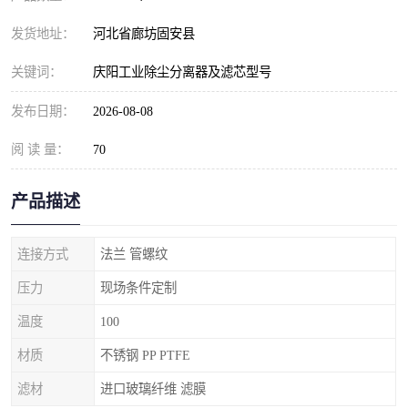
发货地址：
河北省廊坊固安县
关键词：
庆阳工业除尘分离器及滤芯型号
发布日期：
2026-08-08
阅 读 量：
70
产品描述
连接方式
法兰 管螺纹
压力
现场条件定制
温度
100
材质
不锈钢 PP PTFE
滤材
进口玻璃纤维 滤膜