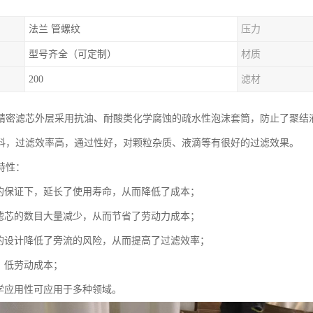
法兰 管螺纹
压力
型号齐全（可定制）
材质
200
滤材
精密滤芯外层采用抗油、耐酸类化学腐蚀的疏水性泡沫套筒，防止了聚结
料，过滤效率高，通过性好，对颗粒杂质、液滴等有很好的过滤效果。
特性：
量的保证下，延长了使用寿命，从而降低了成本；
换滤芯的数目大量减少，从而节省了劳动力成本；
口的设计降低了旁流的风险，从而提高了过滤效率；
装，低劳动成本；
化学应用性可应用于多种领域。