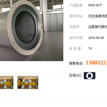
产品数量：
9999.00个
发货地址：
河北省廊坊
关键词：
汕尾替代颇
发布日期：
2026-08-08
阅 读 量：
70
1380322
销售电话：
在线QQ：