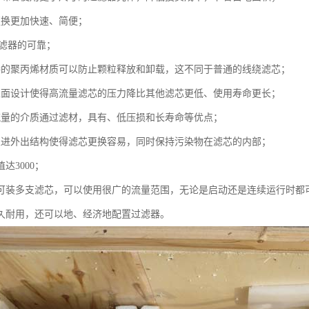
更换更加快速、简便；
确滤器的可靠；
接的聚丙烯材质可以防止颗粒释放和卸载，这不同于普通的线绕滤芯；
表面设计使得高流量滤芯的压力降比其他滤芯更低、使用寿命更长；
流量的介质通过滤材，具有、低压损和长寿命等优点；
里进外出结构使得滤芯更换容易，同时保持污染物在滤芯的内部；
达3000；
中可装多支滤芯，可以使用很广的流量范围，无论是启动还是连续运行时都
经久耐用，还可以地、经济地配置过滤器。