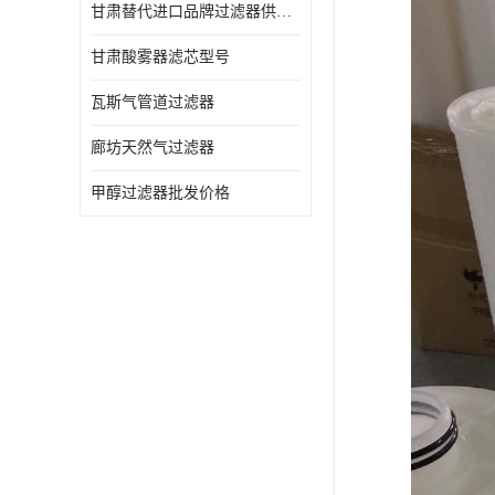
甘肃替代进口品牌过滤器供应商
甘肃酸雾器滤芯型号
瓦斯气管道过滤器
廊坊天然气过滤器
甲醇过滤器批发价格