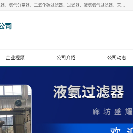
廊坊盛耀过滤设备有限公司主营产品：液氨过滤器、沼气过滤器、氨气分离器、二氧化碳过滤器、过滤器、液氨氨气过滤器、天然气过滤器、管道过滤器、*过滤器、液氨除油除水过滤器、氨气除油除水过滤器、焦炉煤气除焦油过滤器等。
公司
企业视频
公司介绍
公司动态