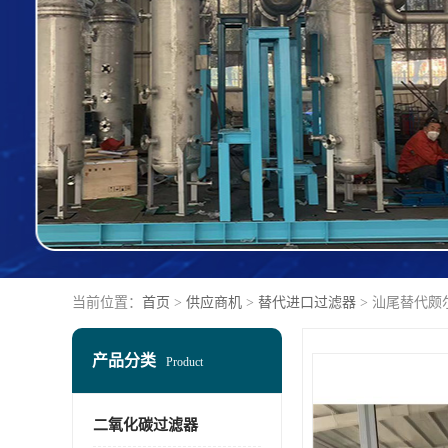
当前位置：
首页
>
供应商机
>
替代进口过滤器
> 汕尾替代颇
产品分类
Product
二氧化碳过滤器