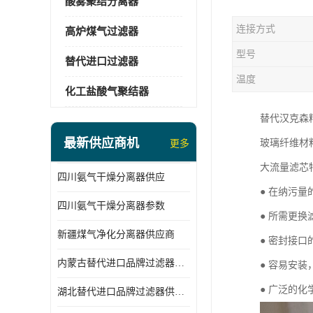
酸雾聚结分离器
连接方式
高炉煤气过滤器
型号
替代进口过滤器
温度
化工盐酸气聚结器
替代汉克森
最新供应商机
玻璃纤维材
更多
大流量滤芯
四川氨气干燥分离器供应
● 在纳污
四川氨气干燥分离器参数
● 所需更
新疆煤气净化分离器供应商
● 密封接
内蒙古替代进口品牌过滤器厂家
● 容易安
● 广泛的
湖北替代进口品牌过滤器供应商