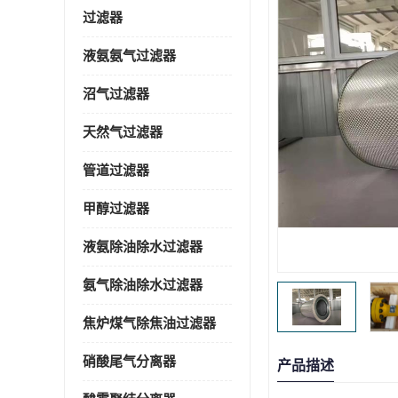
过滤器
液氨氨气过滤器
沼气过滤器
天然气过滤器
管道过滤器
甲醇过滤器
液氨除油除水过滤器
氨气除油除水过滤器
焦炉煤气除焦油过滤器
硝酸尾气分离器
产品描述