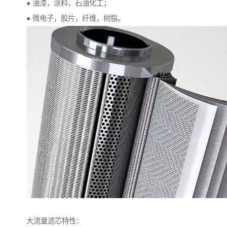
● 油漆，涂料，石油化工；
● 微电子，胶片，纤维，树脂。
大流量滤芯特性：