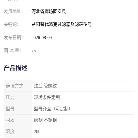
发货地址：
河北省廊坊固安县
关键词：
益阳替代派克过滤器及滤芯型号
发布日期：
2026-08-09
阅 读 量：
75
产品描述
连接方式
法兰 管螺纹
压力
现场条件定制
型号
型号齐全（可定制）
材质
碳钢 不锈钢
温度
200