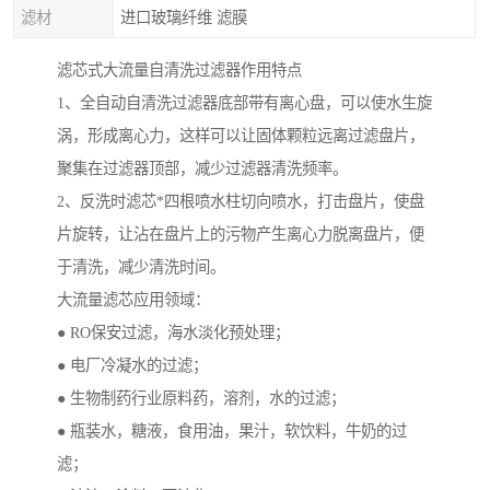
滤材
进口玻璃纤维 滤膜
滤芯式大流量自清洗过滤器作用特点
1、全自动自清洗过滤器底部带有离心盘，可以使水生旋
涡，形成离心力，这样可以让固体颗粒远离过滤盘片，
聚集在过滤器顶部，减少过滤器清洗频率。
2、反洗时滤芯*四根喷水柱切向喷水，打击盘片，使盘
片旋转，让沾在盘片上的污物产生离心力脱离盘片，便
于清洗，减少清洗时间。
大流量滤芯应用领域：
● RO保安过滤，海水淡化预处理；
● 电厂冷凝水的过滤；
● 生物制药行业原料药，溶剂，水的过滤；
● 瓶装水，糖液，食用油，果汁，软饮料，牛奶的过
滤；