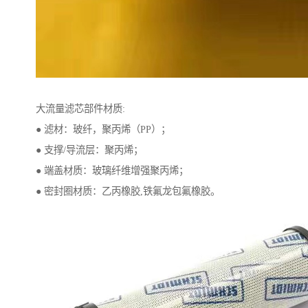
大流量滤芯部件材质:
● 滤材：玻纤，聚丙烯（PP）；
● 支撑/导流层：聚丙烯；
● 端盖材质：玻璃纤维增强聚丙烯；
● 密封圈材质：乙丙橡胶,铁氟龙包氟橡胶。