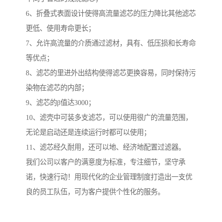
6、折叠式表面设计使得高流量滤芯的压力降比其他滤芯
更低、使用寿命更长；
7、允许高流量的介质通过滤材，具有、低压损和长寿命
等优点；
8、滤芯的里进外出结构使得滤芯更换容易，同时保持污
染物在滤芯的内部；
9、滤芯的β值达3000；
10、滤壳中可装多支滤芯，可以使用很广的流量范围，
无论是启动还是连续运行时都可以使用；
11、滤芯经久耐用，还可以地、经济地配置过滤器。
我们公司以客户的满意度为标准，专注细节，坚守承
诺，快速行动！用现代化的企业管理制度打造出一支优
良的员工队伍，可为客户提供个性化的服务。