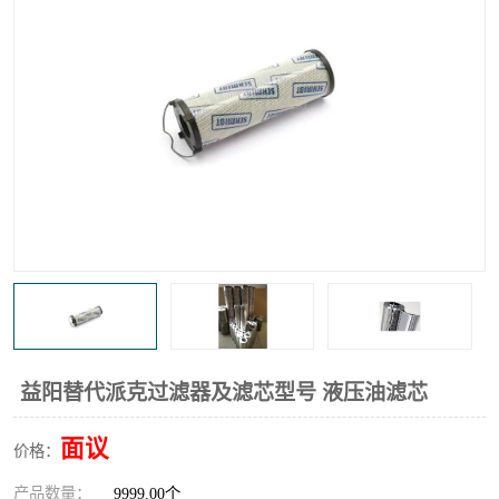
高炉煤气过滤器
替代进口过滤器
化工盐酸气聚结器
耐腐蚀除雾器滤芯
益阳替代派克过滤器及滤芯型号 液压油滤芯
面议
价格：
产品数量：
9999.00个