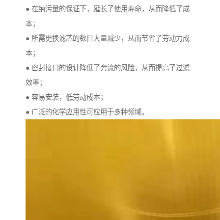
● 在纳污量的保证下，延长了使用寿命，从而降低了成
本；
● 所需更换滤芯的数目大量减少，从而节省了劳动力成
本；
● 密封接口的设计降低了旁流的风险，从而提高了过滤
效率；
● 容易安装，低劳动成本；
● 广泛的化学应用性可应用于多种领域。