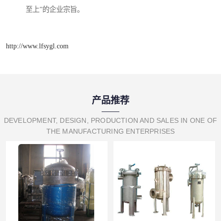
至上”的企业宗旨。
http://www.lfsygl.com
产品推荐
DEVELOPMENT, DESIGN, PRODUCTION AND SALES IN ONE OF
THE MANUFACTURING ENTERPRISES