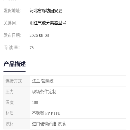
发货地址：
河北省廊坊固安县
关键词：
阳江气液分离器型号
发布日期：
2026-08-08
阅 读 量：
75
产品描述
连接方式
法兰 管螺纹
压力
现场条件定制
温度
100
材质
不锈钢 PP PTFE
滤材
进口玻璃纤维 滤膜