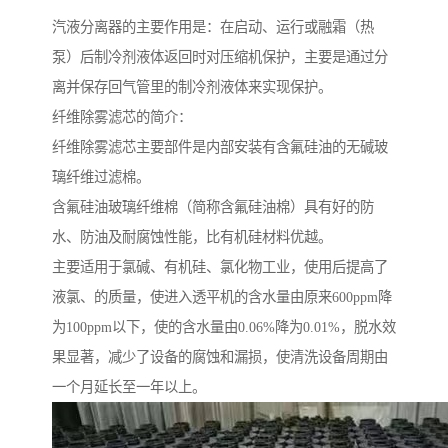
汽液分离器的主要作用是：在启动、运行或融霜（热
泵）后制冷剂液体返回时对压缩机保护，主要是通过分
离并保存回气管里的制冷剂液体来实现保护。
纤维除雾滤芯的简介：
纤维除雾滤芯主要部件是内部安装有含氟硅油的无碱玻
璃纤维过滤棉。
含氟硅油玻璃纤维棉（简称含氟硅油棉）具有好的防
水、防油及耐腐蚀性能，比有机硅材料优越。
主要适用于氯碱、有机硅、氯化物工业，使用后提高了
液氯、的质量，使进入透平机的含水量由原来600ppm降
为100ppm以下，使的含水量由0.06%降为0.01%，脱水效
果显著，减少了设备的腐蚀和漏损，使清洗设备周期由
一个月延长至一年以上。