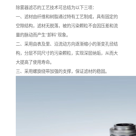
除雾器滤芯的工艺技术可总结为以下三项：
一、滤材由纤维和树脂通过特有工艺制成，具有固定的
空隙结构，滤材无脱落，被的污染颗粒不会因压差和流
量的脉动而产生"卸料"现象。
二、采用由表及里、沿流动方向逐渐缩小的渐变孔径结
构，分层不同尺寸的污染颗粒，实现深层纳垢，从而大
大提高了使用寿命。
三、采用螺旋绕带加强的支撑，保证滤材的稳固。