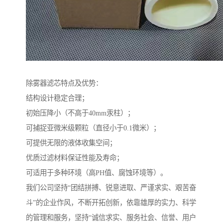
除雾器滤芯特点及优势：
结构设计稳定合理；
初始压降小（不高于40mm汞柱）；
可捕捉亚微米级颗粒（直径小于0.1微米）；
可提供无限的液体收集空间；
优质过滤材料保证性能及寿命；
可适用于多种环境（高PH值、腐蚀环境等）。
我们公司坚持“团结拼搏、锐意进取、严谨求实、艰苦奋
斗”的企业作风，不断开拓创新，依靠雄厚的实力、科学
的管理和服务，坚持“诚信求实、服务社会、信誉、用户