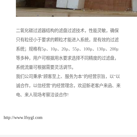
二氧化碳过滤器结构的滤盘过滤技术，性能灵敏，确保
只有粒径小于要求的颗粒才能进入系统，是有效的过滤
系统；规格有5μ、10μ、20μ、55μ、100μ、130μ、200μ
等多种，用户可根据用水要求选择不同精度的过滤盘，
系统流量可根据需要灵活调节。
我们公司秉承“顾客至上、服务为本”的经营宗旨，以“以
诚合作，以信经营”的经营理念，欢迎新老客户来函、来
电、来人现场考察洽谈合作!
http://www.lfsygl.com