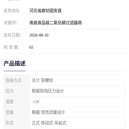
发货地址：
河北省廊坊固安县
关键词：
南昌食品级二氧化碳过滤器商
发布日期：
2026-08-10
阅 读 量：
65
产品描述
连接方式
法兰 管螺纹
压力
根据现场压力设计
温度
-120
流量
根据 现场流量设计
形式
立式 移动式 吊装式