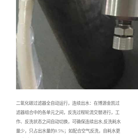
二氧化碳过滤器全自动运行，连续出水：在博源金凯过
滤器组合中的各单元之间，反洗过程轮流交替进行，工
作、反洗状态之间自动切换，可确保连续出水;反洗耗水
量少，只占出水量的0.5%；如配合空气反洗，自耗水更