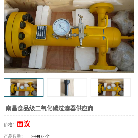
高炉煤气过滤器
替代进口过滤器
化工盐酸气聚结器
耐腐蚀除雾器滤芯
南昌食品级二氧化碳过滤器供应商
面议
价格：
产品数量：
9999.00个