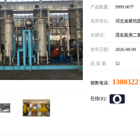
产品数量：
9999.00个
发货地址：
河北省廊坊
关键词：
茂名医用二
发布日期：
2026-08-09
阅 读 量：
52
1380322
销售电话：
在线QQ：