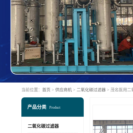
当前位置：
首页
>
供应商机
>
二氧化碳过滤器
> 茂名医用
产品分类
Product
二氧化碳过滤器