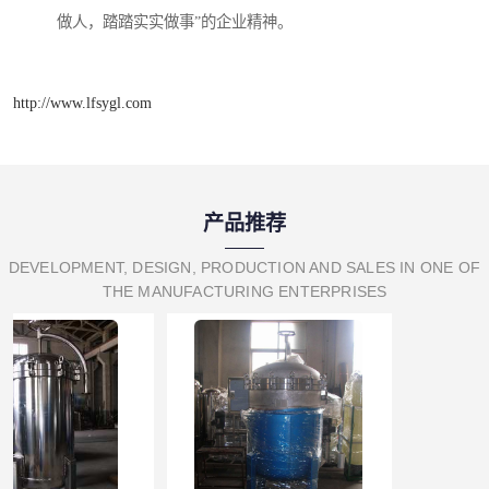
做人，踏踏实实做事”的企业精神。
http://www.lfsygl.com
产品推荐
DEVELOPMENT, DESIGN, PRODUCTION AND SALES IN ONE OF
THE MANUFACTURING ENTERPRISES