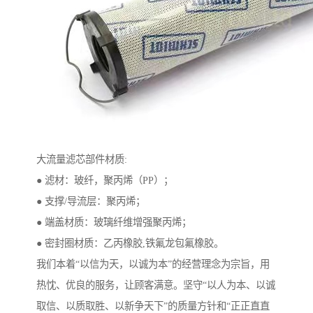
大流量滤芯部件材质:
● 滤材：玻纤，聚丙烯（PP）；
● 支撑/导流层：聚丙烯；
● 端盖材质：玻璃纤维增强聚丙烯；
● 密封圈材质：乙丙橡胶,铁氟龙包氟橡胶。
我们本着“以信为天，以诚为本”的经营理念为宗旨，用
热忱、优良的服务，让顾客满意。坚守“以人为本、以诚
取信、以质取胜、以新争天下”的质量方针和“正正直直