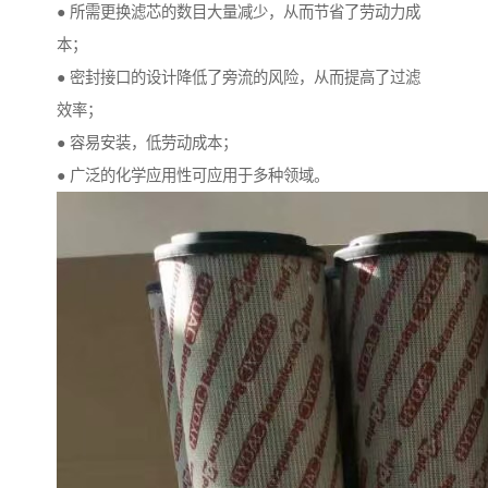
● 所需更换滤芯的数目大量减少，从而节省了劳动力成
本；
● 密封接口的设计降低了旁流的风险，从而提高了过滤
效率；
● 容易安装，低劳动成本；
● 广泛的化学应用性可应用于多种领域。