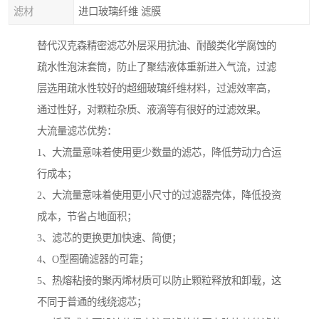
滤材
进口玻璃纤维 滤膜
替代汉克森精密滤芯外层采用抗油、耐酸类化学腐蚀的
疏水性泡沫套筒，防止了聚结液体重新进入气流，过滤
层选用疏水性较好的超细玻璃纤维材料，过滤效率高，
通过性好，对颗粒杂质、液滴等有很好的过滤效果。
大流量滤芯优势：
1、大流量意味着使用更少数量的滤芯，降低劳动力合运
行成本；
2、大流量意味着使用更小尺寸的过滤器壳体，降低投资
成本，节省占地面积；
3、滤芯的更换更加快速、简便；
4、O型圈确滤器的可靠；
5、热熔粘接的聚丙烯材质可以防止颗粒释放和卸载，这
不同于普通的线绕滤芯；