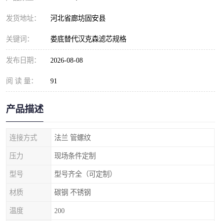
发货地址：
河北省廊坊固安县
关键词：
娄底替代汉克森滤芯规格
发布日期：
2026-08-08
阅 读 量：
91
产品描述
连接方式
法兰 管螺纹
压力
现场条件定制
型号
型号齐全（可定制）
材质
碳钢 不锈钢
温度
200