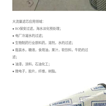
大流量滤芯应用领域：
● RO保安过滤，海水淡化预处理；
● 电厂冷凝水的过滤；
● 生物制药行业原料药，溶剂，水的过滤；
● 瓶装水，糖液，食用油，果汁，软饮料，牛奶的过
滤；
● 油漆，涂料，石油化工；
● 微电子，胶片，纤维，树脂。