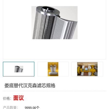
高炉煤气过滤器
替代进口过滤器
化工盐酸气聚结器
耐腐蚀除雾器滤芯
娄底替代汉克森滤芯规格
面议
价格：
产品数量：
9999.00个