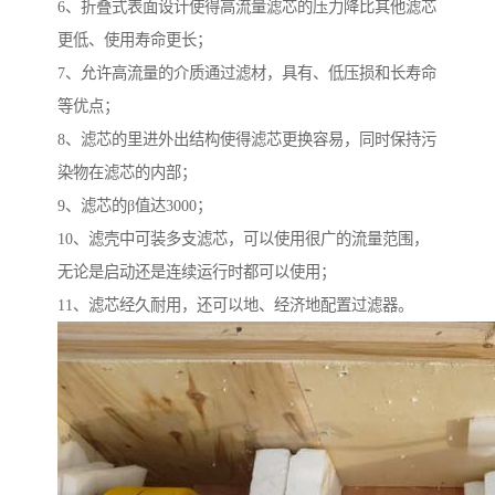
6、折叠式表面设计使得高流量滤芯的压力降比其他滤芯
更低、使用寿命更长；
7、允许高流量的介质通过滤材，具有、低压损和长寿命
等优点；
8、滤芯的里进外出结构使得滤芯更换容易，同时保持污
染物在滤芯的内部；
9、滤芯的β值达3000；
10、滤壳中可装多支滤芯，可以使用很广的流量范围，
无论是启动还是连续运行时都可以使用；
11、滤芯经久耐用，还可以地、经济地配置过滤器。