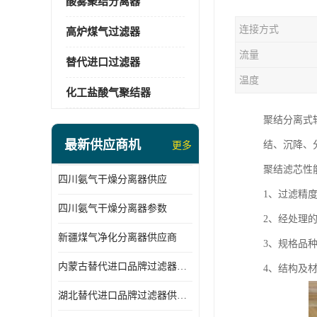
酸雾聚结分离器
连接方式
高炉煤气过滤器
流量
替代进口过滤器
温度
化工盐酸气聚结器
聚结分离式
最新供应商机
结、沉降、
更多
聚结滤芯性
四川氨气干燥分离器供应
1、过滤精
四川氨气干燥分离器参数
2、经处理
新疆煤气净化分离器供应商
3、规格品
内蒙古替代进口品牌过滤器厂家
4、结构及材料
湖北替代进口品牌过滤器供应商