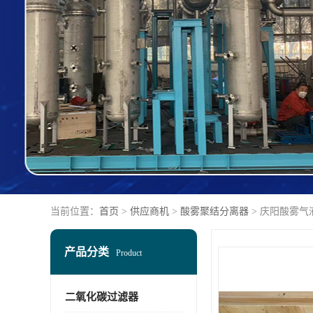
当前位置：
首页
>
供应商机
>
酸雾聚结分离器
> 庆阳酸雾气
产品分类
Product
二氧化碳过滤器