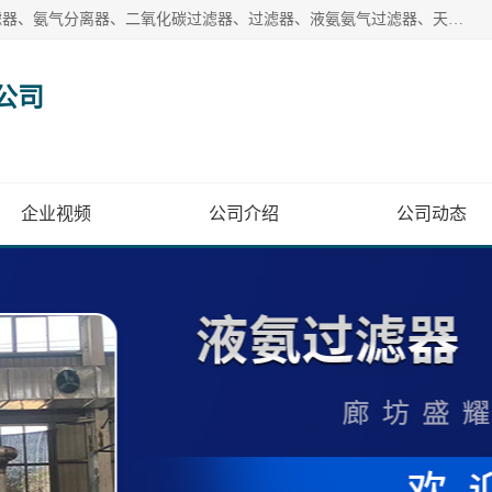
廊坊盛耀过滤设备有限公司主营产品：液氨过滤器、沼气过滤器、氨气分离器、二氧化碳过滤器、过滤器、液氨氨气过滤器、天然气过滤器、管道过滤器、*过滤器、液氨除油除水过滤器、氨气除油除水过滤器、焦炉煤气除焦油过滤器等。
公司
企业视频
公司介绍
公司动态