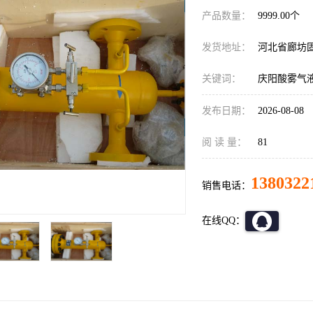
产品数量：
9999.00个
发货地址：
河北省廊坊
关键词：
庆阳酸雾气
发布日期：
2026-08-08
阅 读 量：
81
1380322
销售电话：
在线QQ：