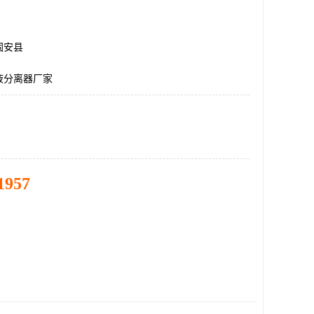
固安县
液分离器厂家
1957