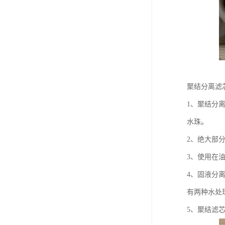
聚结分离滤
1、聚结分
水珠。
2、绝大部
3、使用在
4、固液分离
有两种水处
5、聚结滤