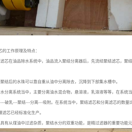
芯的工作原理及特点：
离滤芯在油品除水系统中，油品流入聚结分离器后，先流经聚结滤芯，聚
分聚结后的水珠可以靠自重从油中分离除去，沉降到下部集水槽中。
油水分离系统当中，主要分离油水混合物，悬溶液，乳溶液等等，在系统
---破乳---聚结---分离---吸附。在系统当中，聚结滤芯和分离滤芯
理滤芯已经标准化生产。
芯具有从煤油中过滤杂质，聚结水分的双重功能，是精过滤器的重要功能