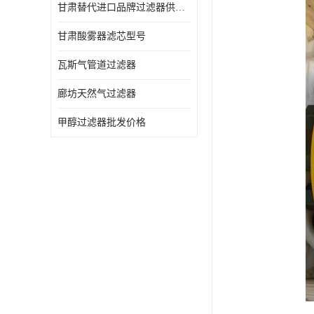
甘肃替代进口品牌过滤器供应商
甘肃酸雾器滤芯型号
瓦斯气管道过滤器
廊坊天然气过滤器
甲醇过滤器批发价格