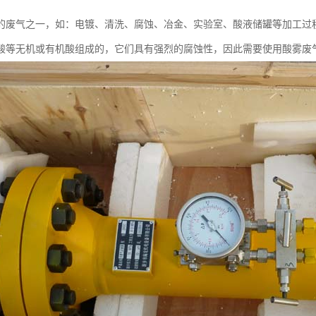
的废气之一，如：电镀、清洗、腐蚀、冶金、实验室、酸液储罐等加工过
酸等无机或有机酸组成的，它们具有强烈的腐蚀性，因此需要使用酸雾废