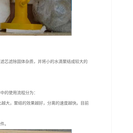
结滤芯滤除固体杂质，并将小的水滴聚结成较大的
当中的使用流程分为：
的数量比越大，聚结的效果越好，分离的速度越快。目前
元件。