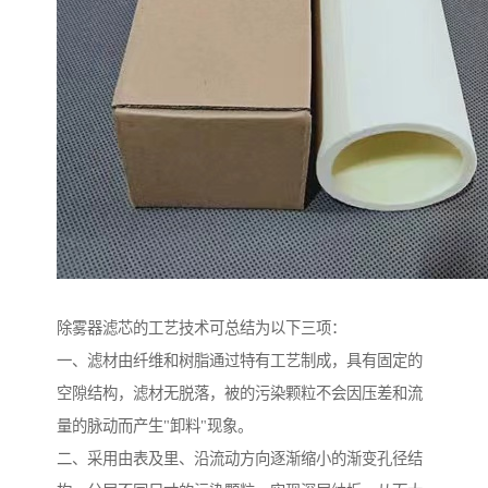
除雾器滤芯的工艺技术可总结为以下三项：
一、滤材由纤维和树脂通过特有工艺制成，具有固定的
空隙结构，滤材无脱落，被的污染颗粒不会因压差和流
量的脉动而产生"卸料"现象。
二、采用由表及里、沿流动方向逐渐缩小的渐变孔径结