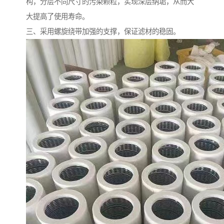
构，分层不同尺寸的污染颗粒，实现深层纳垢，从而大
大提高了使用寿命。
三、采用螺旋绕带加强的支撑，保证滤材的稳固。