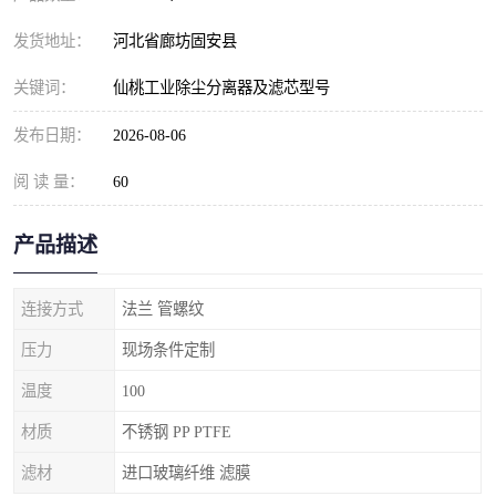
发货地址：
河北省廊坊固安县
关键词：
仙桃工业除尘分离器及滤芯型号
发布日期：
2026-08-06
阅 读 量：
60
产品描述
连接方式
法兰 管螺纹
压力
现场条件定制
温度
100
材质
不锈钢 PP PTFE
滤材
进口玻璃纤维 滤膜