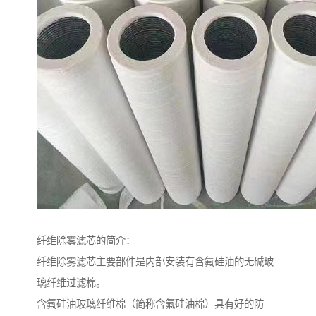
纤维除雾滤芯的简介：
纤维除雾滤芯主要部件是内部安装有含氟硅油的无碱玻
璃纤维过滤棉。
含氟硅油玻璃纤维棉（简称含氟硅油棉）具有好的防