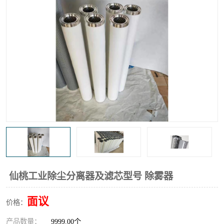
高炉煤气过滤器
替代进口过滤器
化工盐酸气聚结器
耐腐蚀除雾器滤芯
仙桃工业除尘分离器及滤芯型号 除雾器
面议
价格：
产品数量：
9999.00个