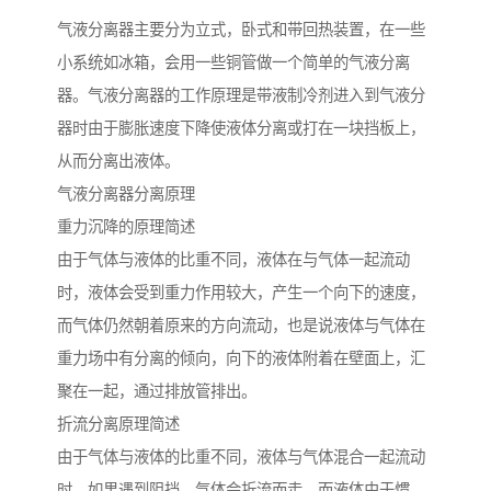
气液分离器主要分为立式，卧式和带回热装置，在一些
小系统如冰箱，会用一些铜管做一个简单的气液分离
器。气液分离器的工作原理是带液制冷剂进入到气液分
器时由于膨胀速度下降使液体分离或打在一块挡板上，
从而分离出液体。
气液分离器分离原理
重力沉降的原理简述
由于气体与液体的比重不同，液体在与气体一起流动
时，液体会受到重力作用较大，产生一个向下的速度，
而气体仍然朝着原来的方向流动，也是说液体与气体在
重力场中有分离的倾向，向下的液体附着在壁面上，汇
聚在一起，通过排放管排出。
折流分离原理简述
由于气体与液体的比重不同，液体与气体混合一起流动
时，如果遇到阻挡，气体会折流而走，而液体由于惯