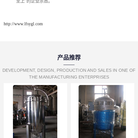
至上”的企业宗旨。
http://www.lfsygl.com
产品推荐
DEVELOPMENT, DESIGN, PRODUCTION AND SALES IN ONE OF
THE MANUFACTURING ENTERPRISES