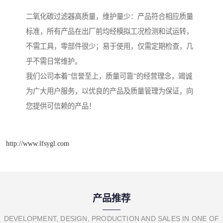
二氧化碳过滤器高质量，维护量少：产品符合相应质量
标准，所有产品在出厂前均经模拟工况检测和试运转，
不需工具，零部件很少；易于使用，仅需定期检查，几
乎不需日常维护。
我们公司本着“信誉至上，质量可靠”的经营理念，竭诚
为广大用户服务，以优良的产品及质量管理为保证，向
您提供可信赖的产品！
http://www.lfsygl.com
产品推荐
DEVELOPMENT, DESIGN, PRODUCTION AND SALES IN ONE OF