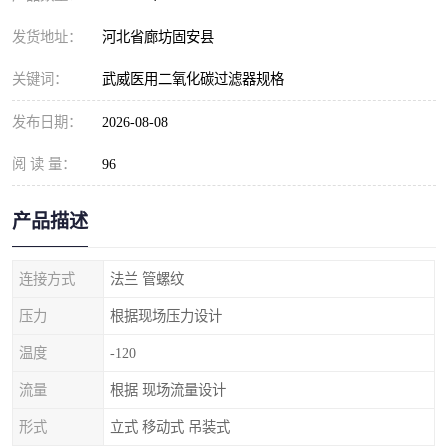
发货地址：
河北省廊坊固安县
关键词：
武威医用二氧化碳过滤器规格
发布日期：
2026-08-08
阅 读 量：
96
产品描述
连接方式
法兰 管螺纹
压力
根据现场压力设计
温度
-120
流量
根据 现场流量设计
形式
立式 移动式 吊装式