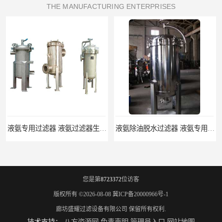
THE MANUFACTURING ENTERPRISES
液氨专用过滤器 液氨过滤器生产厂家
液氨除油脱水过滤器 液氨专用过滤器
您是第
8723372
位访客
版权所有 ©2026-08-08
冀ICP备20000966号-1
廊坊盛耀过滤设备有限公司
保留所有权利.
技术支持：
八方资源网
免责声明
管理员入口
网站地图