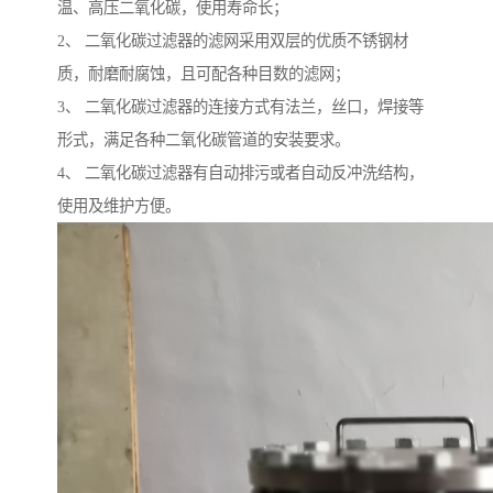
温、高压二氧化碳，使用寿命长；
2、 二氧化碳过滤器的滤网采用双层的优质不锈钢材
质，耐磨耐腐蚀，且可配各种目数的滤网；
3、 二氧化碳过滤器的连接方式有法兰，丝口，焊接等
形式，满足各种二氧化碳管道的安装要求。
4、 二氧化碳过滤器有自动排污或者自动反冲洗结构，
使用及维护方便。