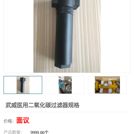
高炉煤气过滤器
替代进口过滤器
化工盐酸气聚结器
耐腐蚀除雾器滤芯
武威医用二氧化碳过滤器规格
面议
价格：
产品数量：
9999.00个