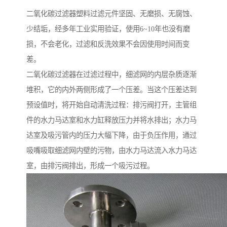
二氧化碳过滤器塑料过滤元件坚固、无磨损、无腐蚀、
少结垢，经多年工业实用验证，使用6~10年也没有磨
损，不会老化，过滤和反洗效果不会因使用时间而变
差。
二氧化碳过滤器在过滤过程中，细滤网的内层杂质逐渐
堆积，它的内外两侧形成了一个压差。当这个压差达到
预设值时，将开始自动清洗过程：排污阀打开，主管组
件的水力马达室和水力缸释放压力并将水排出；水力马
达室及吸污管内的压力大幅下降，由于负压作用，通过
吸嘴吸取细滤网内壁的污物，由水力马达流入水力马达
室，由排污阀排出，形成一个吸污过程。