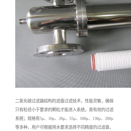
二氧化碳过滤器结构的滤盘过滤技术，性能灵敏，确保
只有粒径小于要求的颗粒才能进入系统，是有效的过滤
系统；规格有5μ、10μ、20μ、55μ、100μ、130μ、200μ
等多种，用户可根据用水要求选择不同精度的过滤盘，