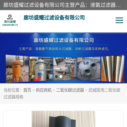
廊坊盛耀过滤设备有限公司主营产品：液氨过滤器、沼气过滤器、氨气分离器、二氧化碳过滤器、过滤器、液氨氨气过滤器、天然气过滤器、管道过滤器、*过滤器、液氨除油除水过滤器、氨气除油除水过滤器、焦炉煤气除焦油过滤器等。
廊坊盛耀过滤设备有限公司
二氧化碳过滤器
过滤器
液氨氨气过滤器
沼气过滤器
天然气过滤器
管道过滤器
当前位置：
首页
>
供应商机
>
二氧化碳过滤器
> 武威医用二氧化碳
甲醇过滤器
液氨除油除水过滤器
过滤器规格
氨气除油除水过滤器
焦炉煤气除焦油过滤器
硝酸尾气分离器
酸雾聚结分离器