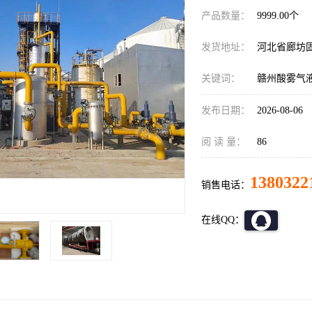
产品数量：
9999.00个
发货地址：
河北省廊坊
关键词：
赣州酸雾气
发布日期：
2026-08-06
阅 读 量：
86
1380322
销售电话：
在线QQ：