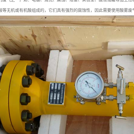
酸等无机或有机酸组成的，它们具有强烈的腐蚀性，因此需要使用酸雾废