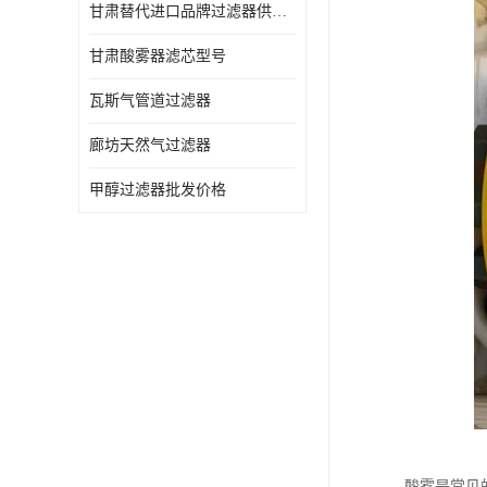
甘肃替代进口品牌过滤器供应商
甘肃酸雾器滤芯型号
瓦斯气管道过滤器
廊坊天然气过滤器
甲醇过滤器批发价格
酸雾是常见