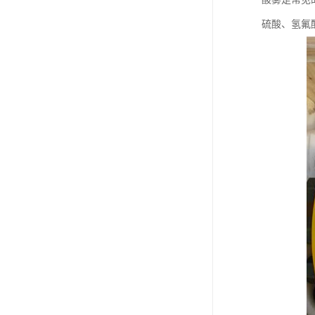
硫酸、氢氟