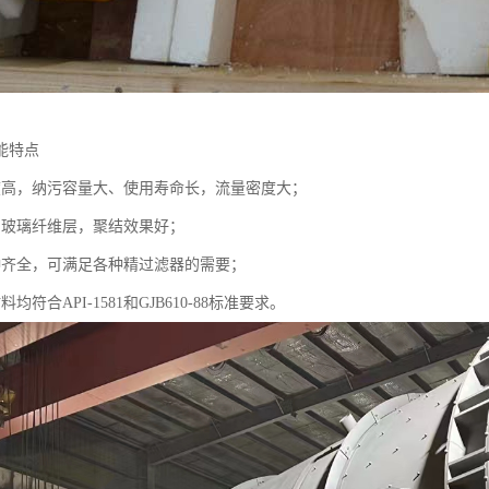
能特点
度高，纳污容量大、使用寿命长，流量密度大；
的玻璃纤维层，聚结效果好；
种齐全，可满足各种精过滤器的需要；
均符合API-1581和GJB610-88标准要求。