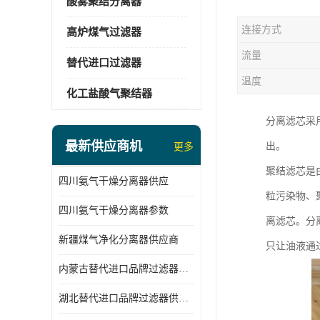
酸雾聚结分离器
连接方式
高炉煤气过滤器
流量
替代进口过滤器
温度
化工盐酸气聚结器
分离滤芯采
最新供应商机
出。
更多
聚结滤芯是
四川氨气干燥分离器供应
粒污染物、
四川氨气干燥分离器参数
离滤芯。分
新疆煤气净化分离器供应商
只让油液通
内蒙古替代进口品牌过滤器厂家
湖北替代进口品牌过滤器供应商