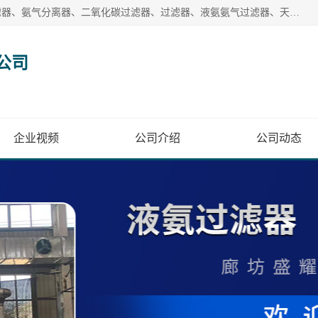
廊坊盛耀过滤设备有限公司主营产品：液氨过滤器、沼气过滤器、氨气分离器、二氧化碳过滤器、过滤器、液氨氨气过滤器、天然气过滤器、管道过滤器、*过滤器、液氨除油除水过滤器、氨气除油除水过滤器、焦炉煤气除焦油过滤器等。
公司
企业视频
公司介绍
公司动态