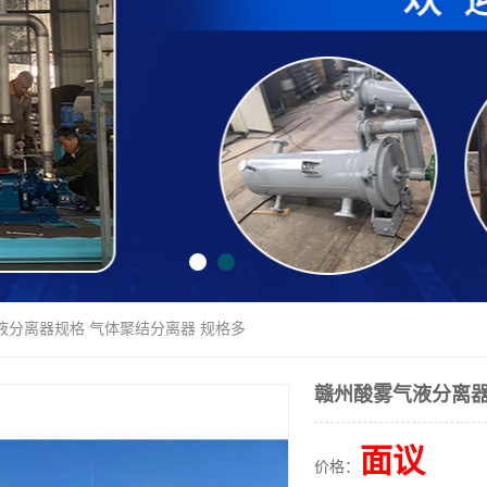
液分离器规格 气体聚结分离器 规格多
赣州酸雾气液分离器
面议
价格：