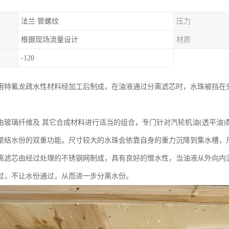
法兰 管螺纹
压力
根据现场流量设计
材质
-120
用特氟龙疏水性材料经加工后制成，在油液通过分离滤芯时，水珠被挡在
由玻璃纤维及 其它合成材料进行适当的组合，专门针对汽轮机油(透平油
聚结水份的双重功能。尺寸较大的水珠会依靠自身的重力沉降到集水槽，
离滤芯由经过处理的不锈钢网制成，具有良好的憎水性，当油液从外向内
过，不让水份通过，从而进一步分离水份。