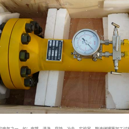
的废气之一，如：电镀、清洗、腐蚀、冶金、实验室、酸液储罐等加工过