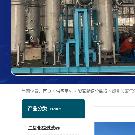
当前位置：
首页
>
供应商机
>
酸雾聚结分离器
> 赣州酸雾气
产品分类
Product
二氧化碳过滤器