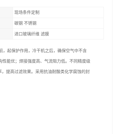
现场条件定制
碳钢 不锈钢
进口玻璃纤维 滤膜
之前，起保护作用，冷干机之后，确保空气中不含
构性能优；焊接强度高、气流阻力低。不同精度级
率，提高过滤效果。采用抗油耐酸类化学腐蚀的封