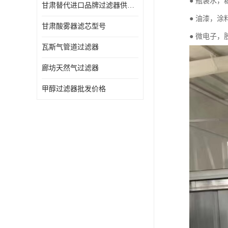
● 瓶装水
甘肃替代进口品牌过滤器供应商
● 油漆，
甘肃酸雾器滤芯型号
● 微电子
瓦斯气管道过滤器
廊坊天然气过滤器
甲醇过滤器批发价格