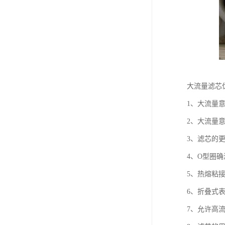
大流量滤芯
1、大流量
2、大流量
3、滤芯的
4、O型圈
5、热熔粘
6、折叠式
7、允许高