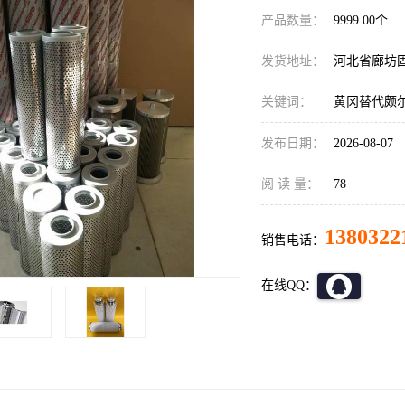
产品数量：
9999.00个
发货地址：
河北省廊坊
关键词：
黄冈替代颇
发布日期：
2026-08-07
阅 读 量：
78
1380322
销售电话：
在线QQ：