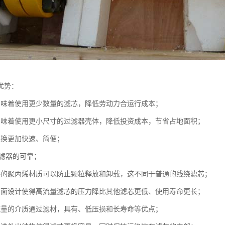
优势：
意味着使用更少数量的滤芯，降低劳动力合运行成本；
意味着使用更小尺寸的过滤器壳体，降低投资成本，节省占地面积；
更换更加快速、简便；
确滤器的可靠；
接的聚丙烯材质可以防止颗粒释放和卸载，这不同于普通的线绕滤芯；
表面设计使得高流量滤芯的压力降比其他滤芯更低、使用寿命更长；
流量的介质通过滤材，具有、低压损和长寿命等优点；