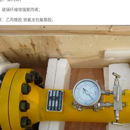
质：玻璃纤维增强聚丙烯；
材质：乙丙橡胶,铁氟龙包氟橡胶。