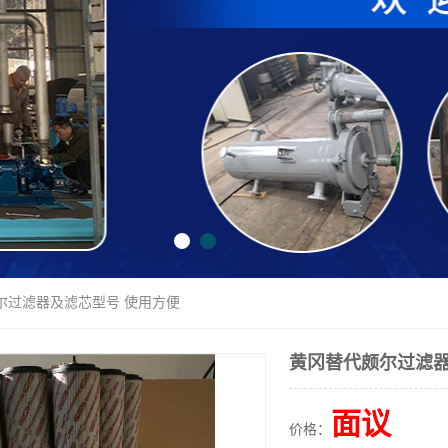
尔过滤器及滤芯型号 使用方便
黄冈替代颇尔过滤器
面议
价格：