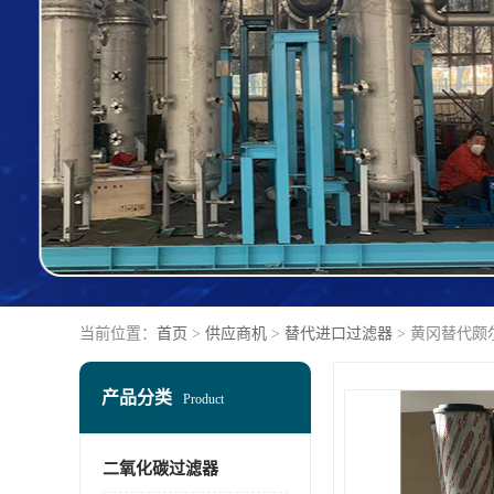
当前位置：
首页
>
供应商机
>
替代进口过滤器
> 黄冈替代颇
产品分类
Product
二氧化碳过滤器