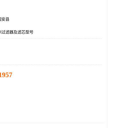
固安县
尔过滤器及滤芯型号
1957