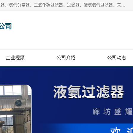
廊坊盛耀过滤设备有限公司主营产品：液氨过滤器、沼气过滤器、氨气分离器、二氧化碳过滤器、过滤器、液氨氨气过滤器、天然气过滤器、管道过滤器、*过滤器、液氨除油除水过滤器、氨气除油除水过滤器、焦炉煤气除焦油过滤器等。
公司
企业视频
公司介绍
公司动态