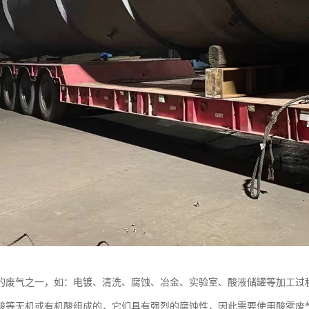
的废气之一，如：电镀、清洗、腐蚀、冶金、实验室、酸液储罐等加工过
酸等无机或有机酸组成的，它们具有强烈的腐蚀性，因此需要使用酸雾废