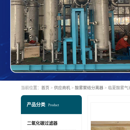
当前位置：
首页
>
供应商机
>
酸雾聚结分离器
> 临夏酸雾气
产品分类
Product
二氧化碳过滤器