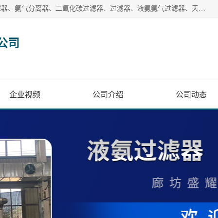
廊坊盛耀过滤设备有限公司主营产品：液氨过滤器、沼气过滤器、氨气分离器、二氧化碳过滤器、过滤器、液氨氨气过滤器、天然气过滤器、管道过滤器、*过滤器、液氨除油除水过滤器、氨气除油除水过滤器、焦炉煤气除焦油过滤器等。
公司
企业视频
公司介绍
公司动态