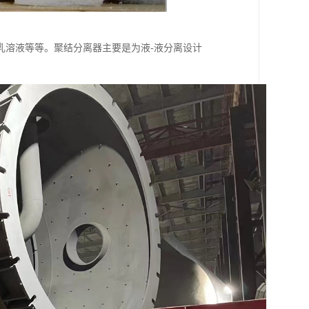
乳溶液等等。聚结分离器主要是为液-液分离设计