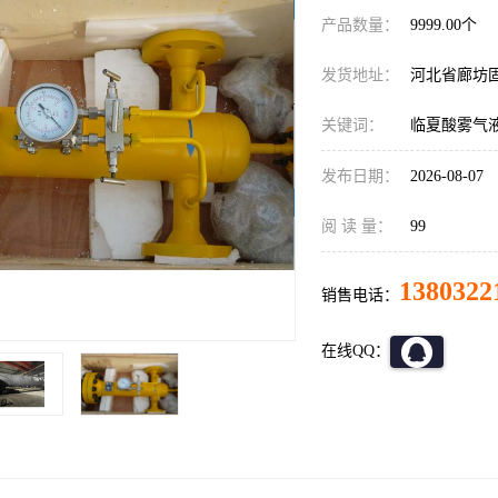
产品数量：
9999.00个
发货地址：
河北省廊坊
关键词：
临夏酸雾气
发布日期：
2026-08-07
阅 读 量：
99
1380322
销售电话：
在线QQ：