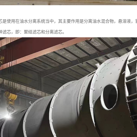
芯是使用在油水分离系统当中，其主要作用是分离油水混合物，悬溶液，
种滤芯，即：聚结滤芯和分离滤芯。