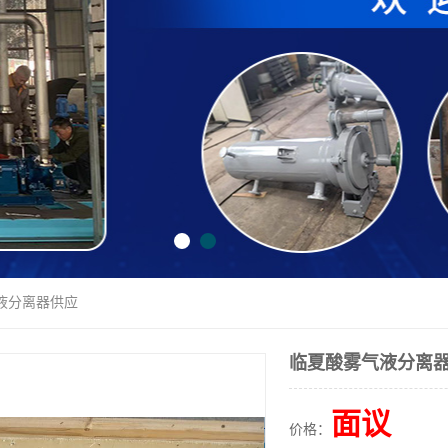
液分离器供应
临夏酸雾气液分离
面议
价格：