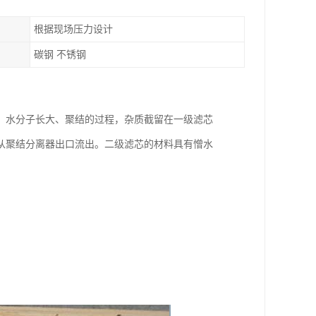
根据现场压力设计
碳钢 不锈钢
、水分子长大、聚结的过程，杂质截留在一级滤芯
从聚结分离器出口流出。二级滤芯的材料具有憎水
。