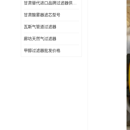
甘肃替代进口品牌过滤器供应商
甘肃酸雾器滤芯型号
瓦斯气管道过滤器
廊坊天然气过滤器
甲醇过滤器批发价格