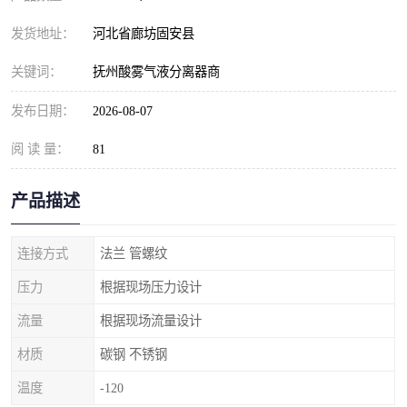
发货地址：
河北省廊坊固安县
关键词：
抚州酸雾气液分离器商
发布日期：
2026-08-07
阅 读 量：
81
产品描述
连接方式
法兰 管螺纹
压力
根据现场压力设计
流量
根据现场流量设计
材质
碳钢 不锈钢
温度
-120