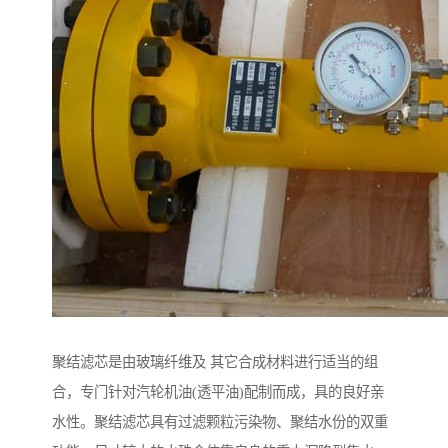
聚结滤芯是由玻璃纤维及 其它合成材料进行适当的组
合，专门针对汽轮机油(透平油)配制而成，具的良好亲
水性。聚结滤芯具有过滤颗粒污染物、聚结水份的双重