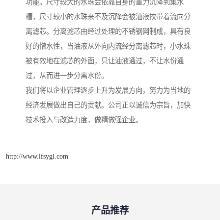
功能。尺寸较大的水珠会依靠自身的重力沉降到集水
槽，尺寸较小的水珠来不及沉降会被油液挟带着流向分
离滤芯。分离滤芯由经过处理的不锈钢网制成，具有良
好的憎水性，当油液从外向内流经分离滤芯时，小水珠
被有效地在滤芯的外面，只让油液通过，不让水份通
过，从而进一步分离水份。
我们将以企业管理逐步上升为发展方向，努力为当地的
经济发展做出自己的贡献。公司正以诚信为宗旨，加快
技术投入与改造力度，做精做强企业。
http://www.lfsygl.com
产品推荐