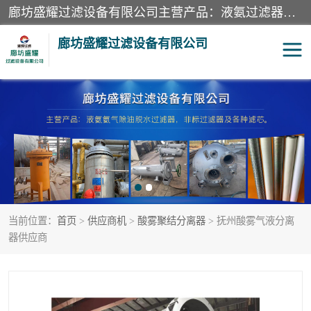
廊坊盛耀过滤设备有限公司主营产品：液氨过滤器、沼气过滤器、氨气分离器、二氧化碳过滤器、过滤器、液氨氨气过滤器、天然气过滤器、管道过滤器、*过滤器、液氨除油除水过滤器、氨气除油除水过滤器、焦炉煤气除焦油过滤器等。
廊坊盛耀过滤设备有限公司
二氧化碳过滤器
过滤器
液氨氨气过滤器
沼气过滤器
天然气过滤器
管道过滤器
当前位置：
首页
>
供应商机
>
酸雾聚结分离器
> 抚州酸雾气液分离
甲醇过滤器
液氨除油除水过滤器
器供应商
氨气除油除水过滤器
焦炉煤气除焦油过滤器
硝酸尾气分离器
酸雾聚结分离器