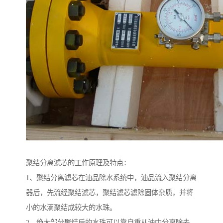
聚结分离滤芯的工作原理及特点：
1、聚结分离滤芯在油品除水系统中，油品流入聚结分离
器后，先流经聚结滤芯，聚结滤芯滤除固体杂质，并将
小的水滴聚结成较大的水珠。
2、绝大部分聚结后的水珠可以靠自重从油中分离除去，