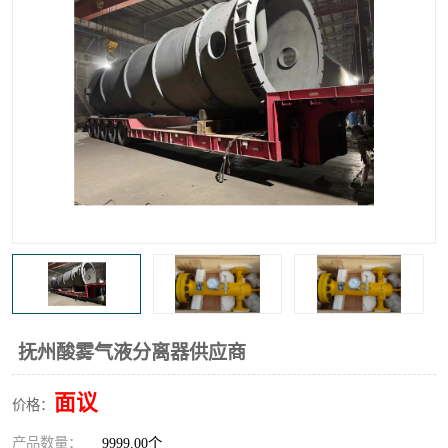
高炉煤气过滤器
替代进口过滤器
化工盐酸气聚结器
耐腐蚀除雾器滤芯
抚州酸雾气液分离器供应商
面议
价格：
产品数量：
9999.00个