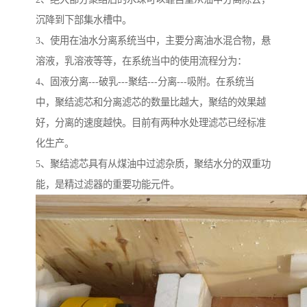
沉降到下部集水槽中。
3、使用在油水分离系统当中，主要分离油水混合物，悬
溶液，乳溶液等等，在系统当中的使用流程分为：
4、固液分离---破乳---聚结---分离---吸附。在系统当
中，聚结滤芯和分离滤芯的数量比越大，聚结的效果越
好，分离的速度越快。目前有两种水处理滤芯已经标准
化生产。
5、聚结滤芯具有从煤油中过滤杂质，聚结水分的双重功
能，是精过滤器的重要功能元件。