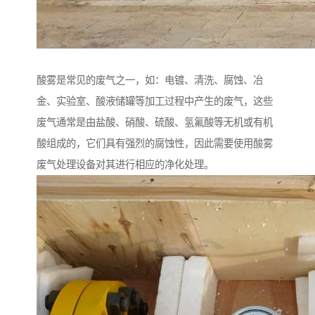
酸雾是常见的废气之一，如：电镀、清洗、腐蚀、冶
金、实验室、酸液储罐等加工过程中产生的废气，这些
废气通常是由盐酸、硝酸、硫酸、氢氟酸等无机或有机
酸组成的，它们具有强烈的腐蚀性，因此需要使用酸雾
废气处理设备对其进行相应的净化处理。