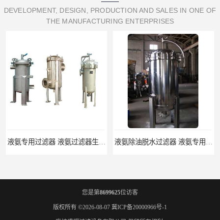
DEVELOPMENT, DESIGN, PRODUCTION AND SALES IN ONE OF
THE MANUFACTURING ENTERPRISES
液氨专用过滤器 液氨过滤器生产厂家
液氨除油脱水过滤器 液氨专用过滤器
您是第
8699625
位访客
版权所有 ©2026-08-07
冀ICP备20000966号-1