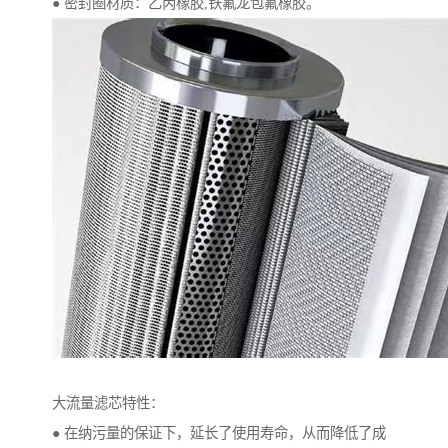
● 密封圈材质：乙丙橡胶,铁氟龙包氟橡胶。
大流量滤芯特性：
● 在纳污量的保证下，延长了使用寿命，从而降低了成