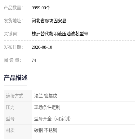
产品数量：
9999.00个
发货地址：
河北省廊坊固安县
关键词：
株洲替代黎明液压油滤芯型号
发布日期：
2026-08-10
阅 读 量：
74
产品描述
连接方式
法兰 管螺纹
压力
现场条件定制
型号
型号齐全（可定制）
材质
碳钢 不锈钢