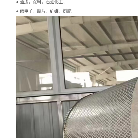
● 油漆，涂料，石油化工；
● 微电子，胶片，纤维，树脂。