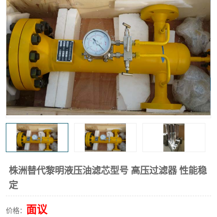
高炉煤气过滤器
替代进口过滤器
化工盐酸气聚结器
耐腐蚀除雾器滤芯
株洲替代黎明液压油滤芯型号 高压过滤器 性能稳
定
面议
价格：