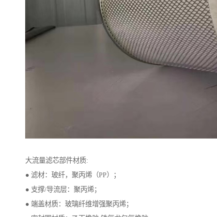
大流量滤芯部件材质:
● 滤材：玻纤，聚丙烯（PP）；
● 支撑/导流层：聚丙烯；
● 端盖材质：玻璃纤维增强聚丙烯；