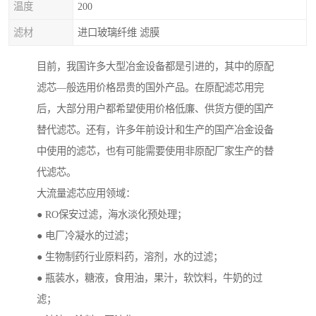
温度
200
滤材
进口玻璃纤维 滤膜
目前，我国许多大型冶金设备都是引进的，其中的原配
滤芯—般选用价格昂贵的国外产品。在原配滤芯用完
后，大部分用户都希望使用价格低廉、供货方便的国产
替代滤芯。还有，许多年前设计和生产的国产冶金设备
中使用的滤芯，也有可能需要使用非原配厂家生产的替
代滤芯。
大流量滤芯应用领域：
● RO保安过滤，海水淡化预处理；
● 电厂冷凝水的过滤；
● 生物制药行业原料药，溶剂，水的过滤；
● 瓶装水，糖液，食用油，果汁，软饮料，牛奶的过
滤；