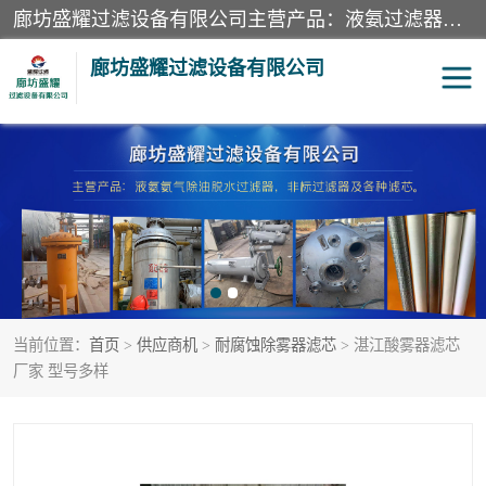
廊坊盛耀过滤设备有限公司主营产品：液氨过滤器、沼气过滤器、氨气分离器、二氧化碳过滤器、过滤器、液氨氨气过滤器、天然气过滤器、管道过滤器、*过滤器、液氨除油除水过滤器、氨气除油除水过滤器、焦炉煤气除焦油过滤器等。
廊坊盛耀过滤设备有限公司
二氧化碳过滤器
过滤器
液氨氨气过滤器
沼气过滤器
天然气过滤器
管道过滤器
当前位置：
首页
>
供应商机
>
耐腐蚀除雾器滤芯
> 湛江酸雾器滤芯
甲醇过滤器
液氨除油除水过滤器
厂家 型号多样
氨气除油除水过滤器
焦炉煤气除焦油过滤器
硝酸尾气分离器
酸雾聚结分离器