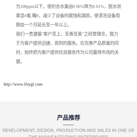
为100ppm以下，使的含水量由0.06%降为0.01%，脱水效
果显#着,曦#，减少了设备的腐蚀和漏损，使清洗设备周
期由一个月延长至一年以上。
我们一贯遵循“客户至上，至善至美”之经营理念，致力
于为客户提供迅捷、周到的服务。在完善产品质量的同
时，始终把为客户提供优良服务作为公司赢得市场的关
健。
http://www.lfsygl.com
产品推荐
DEVELOPMENT, DESIGN, PRODUCTION AND SALES IN ONE OF