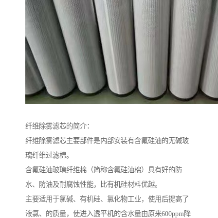
纤维除雾滤芯的简介：
纤维除雾滤芯主要部件是内部安装有含氟硅油的无碱玻
璃纤维过滤棉。
含氟硅油玻璃纤维棉（简称含氟硅油棉）具有好的防
水、防油及耐腐蚀性能，比有机硅材料优越。
主要适用于氯碱、有机硅、氯化物工业，使用后提高了
液氯、的质量，使进入透平机的含水量由原来600ppm降