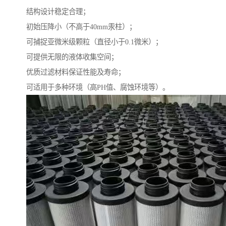
结构设计稳定合理；
初始压降小（不高于40mm汞柱）；
可捕捉亚微米级颗粒（直径小于0.1微米）；
可提供无限的液体收集空间；
优质过滤材料保证性能及寿命；
可适用于多种环境（高PH值、腐蚀环境等）。