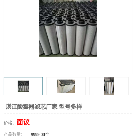
高炉煤气过滤器
替代进口过滤器
化工盐酸气聚结器
耐腐蚀除雾器滤芯
湛江酸雾器滤芯厂家 型号多样
面议
价格：
产品数量：
9999.00个