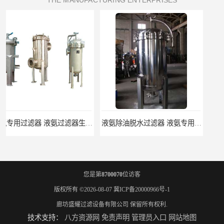
THE MANUFACTURING ENTERPRISES
液氨除油脱水过滤器 液氨专用过滤器
液氨精密过滤器 河北液氨过滤器生产厂家
您是第
8700070
位访客
版权所有 ©2026-08-07
冀ICP备20000966号-1
廊坊盛耀过滤设备有限公司
保留所有权利.
技术支持：
八方资源网
免责声明
管理员入口
网站地图