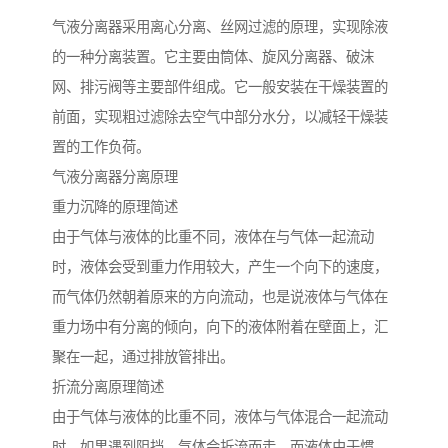
气液分离器采用离心分离、丝网过滤的原理，实现除液
的一种分离装置。它主要由筒体、旋风分离器、破沫
网、排污阀等主要部件组成。它一般安装在干燥装置的
前面，实现粗过滤除去空气中部分水分，以减轻干燥装
置的工作负荷。
气液分离器分离原理
重力沉降的原理简述
由于气体与液体的比重不同，液体在与气体一起流动
时，液体会受到重力作用较大，产生一个向下的速度，
而气体仍然朝着原来的方向流动，也是说液体与气体在
重力场中有分离的倾向，向下的液体附着在壁面上，汇
聚在一起，通过排放管排出。
折流分离原理简述
由于气体与液体的比重不同，液体与气体混合一起流动
时，如果遇到阻挡，气体会折流而走，而液体由于惯