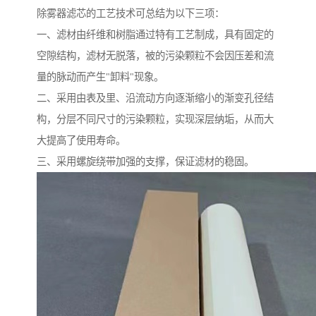
除雾器滤芯的工艺技术可总结为以下三项：
一、滤材由纤维和树脂通过特有工艺制成，具有固定的
空隙结构，滤材无脱落，被的污染颗粒不会因压差和流
量的脉动而产生"卸料"现象。
二、采用由表及里、沿流动方向逐渐缩小的渐变孔径结
构，分层不同尺寸的污染颗粒，实现深层纳垢，从而大
大提高了使用寿命。
三、采用螺旋绕带加强的支撑，保证滤材的稳固。