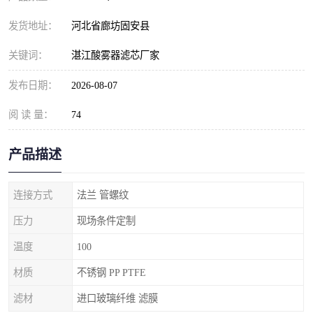
发货地址：
河北省廊坊固安县
关键词：
湛江酸雾器滤芯厂家
发布日期：
2026-08-07
阅 读 量：
74
产品描述
连接方式
法兰 管螺纹
压力
现场条件定制
温度
100
材质
不锈钢 PP PTFE
滤材
进口玻璃纤维 滤膜