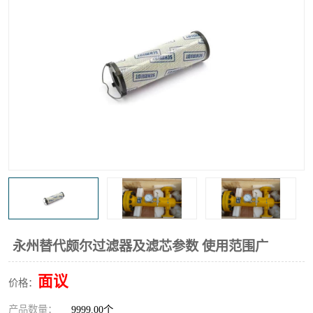
高炉煤气过滤器
替代进口过滤器
化工盐酸气聚结器
耐腐蚀除雾器滤芯
永州替代颇尔过滤器及滤芯参数 使用范围广
面议
价格：
产品数量：
9999.00个