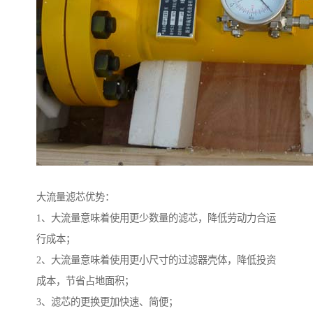
大流量滤芯优势：
1、大流量意味着使用更少数量的滤芯，降低劳动力合运
行成本；
2、大流量意味着使用更小尺寸的过滤器壳体，降低投资
成本，节省占地面积；
3、滤芯的更换更加快速、简便；