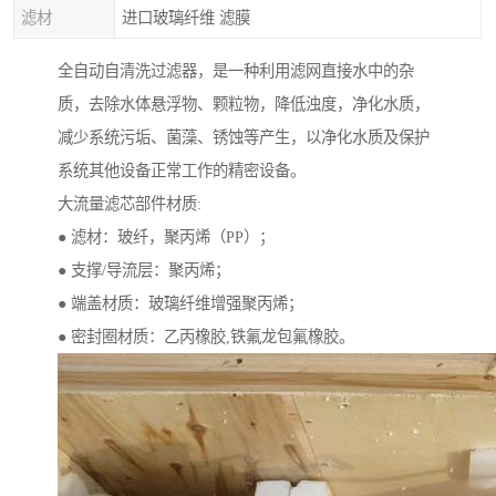
滤材
进口玻璃纤维 滤膜
全自动自清洗过滤器，是一种利用滤网直接水中的杂
质，去除水体悬浮物、颗粒物，降低浊度，净化水质，
减少系统污垢、菌藻、锈蚀等产生，以净化水质及保护
系统其他设备正常工作的精密设备。
大流量滤芯部件材质:
● 滤材：玻纤，聚丙烯（PP）；
● 支撑/导流层：聚丙烯；
● 端盖材质：玻璃纤维增强聚丙烯；
● 密封圈材质：乙丙橡胶,铁氟龙包氟橡胶。