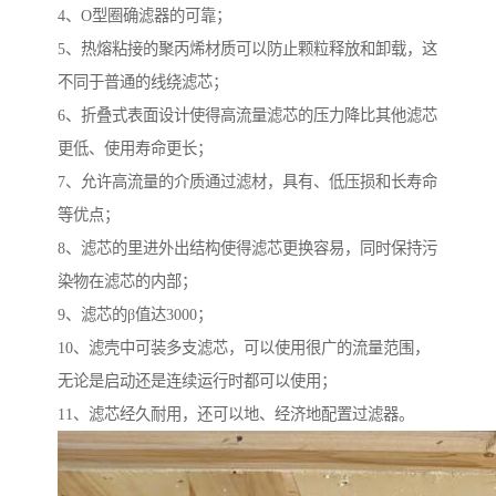
4、O型圈确滤器的可靠；
5、热熔粘接的聚丙烯材质可以防止颗粒释放和卸载，这
不同于普通的线绕滤芯；
6、折叠式表面设计使得高流量滤芯的压力降比其他滤芯
更低、使用寿命更长；
7、允许高流量的介质通过滤材，具有、低压损和长寿命
等优点；
8、滤芯的里进外出结构使得滤芯更换容易，同时保持污
染物在滤芯的内部；
9、滤芯的β值达3000；
10、滤壳中可装多支滤芯，可以使用很广的流量范围，
无论是启动还是连续运行时都可以使用；
11、滤芯经久耐用，还可以地、经济地配置过滤器。