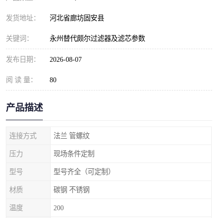
发货地址：
河北省廊坊固安县
关键词：
永州替代颇尔过滤器及滤芯参数
发布日期：
2026-08-07
阅 读 量：
80
产品描述
连接方式
法兰 管螺纹
压力
现场条件定制
型号
型号齐全（可定制）
材质
碳钢 不锈钢
温度
200