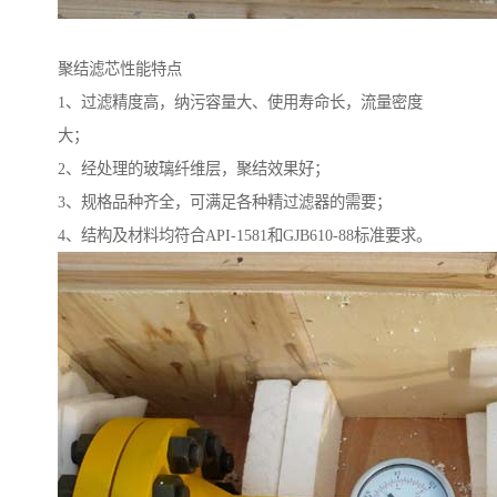
聚结滤芯性能特点
1、过滤精度高，纳污容量大、使用寿命长，流量密度
大；
2、经处理的玻璃纤维层，聚结效果好；
3、规格品种齐全，可满足各种精过滤器的需要；
4、结构及材料均符合API-1581和GJB610-88标准要求。