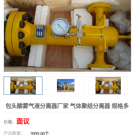
高炉煤气过滤器
替代进口过滤器
化工盐酸气聚结器
耐腐蚀除雾器滤芯
包头酸雾气液分离器厂家 气体聚结分离器 规格多
面议
价格：
产品数量：
9999.00个