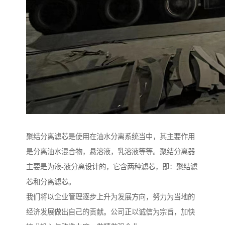
聚结分离滤芯是使用在油水分离系统当中，其主要作用
是分离油水混合物，悬溶液，乳溶液等等。聚结分离器
主要是为液-液分离设计的，它含两种滤芯，即：聚结滤
芯和分离滤芯。
我们将以企业管理逐步上升为发展方向，努力为当地的
经济发展做出自己的贡献。公司正以诚信为宗旨，加快