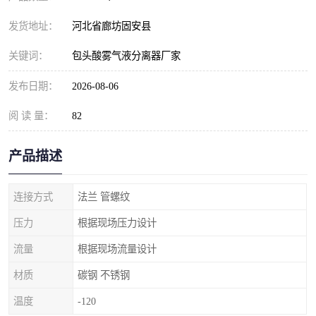
发货地址：
河北省廊坊固安县
关键词：
包头酸雾气液分离器厂家
发布日期：
2026-08-06
阅 读 量：
82
产品描述
连接方式
法兰 管螺纹
压力
根据现场压力设计
流量
根据现场流量设计
材质
碳钢 不锈钢
温度
-120