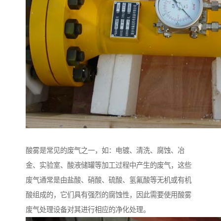
酸雾是常见的废气之一，如：电镀、清洗、腐蚀、冶
金、实验室、酸液储罐等加工过程中产生的废气，这些
废气通常是由盐酸、硝酸、硫酸、氢氟酸等无机或有机
酸组成的，它们具有强烈的腐蚀性，因此需要使用酸雾
废气处理设备对其进行相应的净化处理。