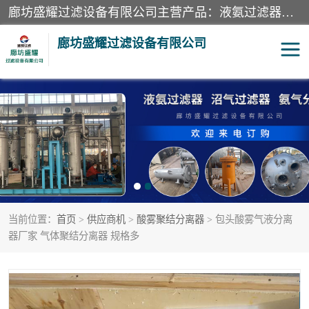
廊坊盛耀过滤设备有限公司主营产品：液氨过滤器、沼气过滤器、氨气分离器、二氧化碳过滤器、过滤器、液氨氨气过滤器、天然气过滤器、管道过滤器、*过滤器、液氨除油除水过滤器、氨气除油除水过滤器、焦炉煤气除焦油过滤器等。
廊坊盛耀过滤设备有限公司
二氧化碳过滤器
过滤器
液氨氨气过滤器
沼气过滤器
天然气过滤器
管道过滤器
当前位置：
首页
>
供应商机
>
酸雾聚结分离器
> 包头酸雾气液分离
甲醇过滤器
液氨除油除水过滤器
器厂家 气体聚结分离器 规格多
氨气除油除水过滤器
焦炉煤气除焦油过滤器
硝酸尾气分离器
酸雾聚结分离器