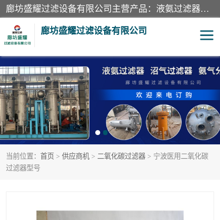
廊坊盛耀过滤设备有限公司主营产品：液氨过滤器、沼气过滤器、氨气分离器、二氧化碳过滤器、过滤器、液氨氨气过滤器、天然气过滤器、管道过滤器、*过滤器、液氨除油除水过滤器、氨气除油除水过滤器、焦炉煤气除焦油过滤器等。
廊坊盛耀过滤设备有限公司
二氧化碳过滤器
过滤器
液氨氨气过滤器
沼气过滤器
天然气过滤器
管道过滤器
当前位置：
首页
>
供应商机
>
二氧化碳过滤器
> 宁波医用二氧化碳
甲醇过滤器
液氨除油除水过滤器
过滤器型号
氨气除油除水过滤器
焦炉煤气除焦油过滤器
硝酸尾气分离器
酸雾聚结分离器