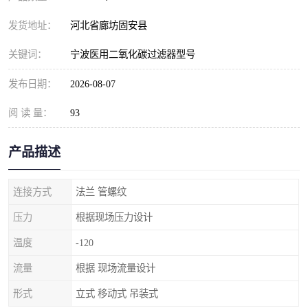
发货地址：
河北省廊坊固安县
关键词：
宁波医用二氧化碳过滤器型号
发布日期：
2026-08-07
阅 读 量：
93
产品描述
连接方式
法兰 管螺纹
压力
根据现场压力设计
温度
-120
流量
根据 现场流量设计
形式
立式 移动式 吊装式