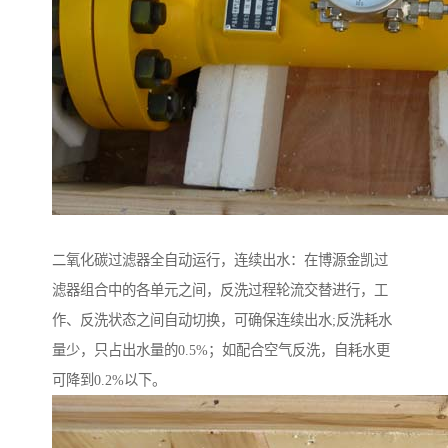
二氧化碳过滤器全自动运行，连续出水：在博源金凯过
滤器组合中的各单元之间，反洗过程轮流交替进行，工
作、反洗状态之间自动切换，可确保连续出水;反洗耗水
量少，只占出水量的0.5%；如配合空气反洗，自耗水更
可降到0.2%以下。