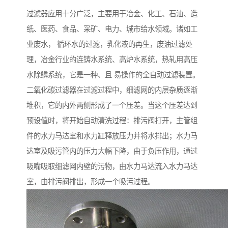
过滤器应用十分广泛，主要用于冶金、化工、石油、造
纸、医药、食品、采矿、电力、城市给水领域。诸如工
业废水， 循环水的过滤，乳化液的再生，废油过滤处
理，冶金行业的连铸水系统、高炉水系统，热轧用高压
水除鳞系统，它是一种、且 易操作的全自动过滤装置。
二氧化碳过滤器在过滤过程中，细滤网的内层杂质逐渐
堆积，它的内外两侧形成了一个压差。当这个压差达到
预设值时，将开始自动清洗过程：排污阀打开，主管组
件的水力马达室和水力缸释放压力并将水排出；水力马
达室及吸污管内的压力大幅下降，由于负压作用，通过
吸嘴吸取细滤网内壁的污物，由水力马达流入水力马达
室，由排污阀排出，形成一个吸污过程。