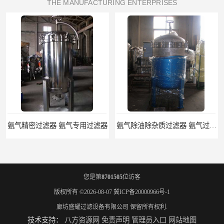
THE MANUFACTURING ENTERPRISES
氨气精密过滤器 氨气专用过滤器
氨气除油除杂质过滤器 氨气过滤器生产厂家
您是第
8701505
位访客
版权所有 ©2026-08-07
冀ICP备20000966号-1
廊坊盛耀过滤设备有限公司
保留所有权利.
技术支持：
八方资源网
免责声明
管理员入口
网站地图