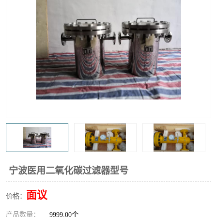
高炉煤气过滤器
替代进口过滤器
化工盐酸气聚结器
耐腐蚀除雾器滤芯
宁波医用二氧化碳过滤器型号
面议
价格：
产品数量：
9999.00个