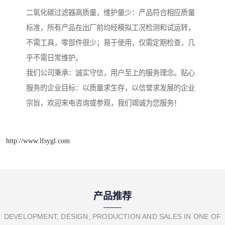
二氧化碳过滤器高质量，维护量少：产品符合相应质量
标准，所有产品在出厂前均经模拟工况检测和试运转，
不需工具，零部件很少；易于使用，仅需定期检查，几
乎不需日常维护。
我们公司秉承：诚实守信，用户至上的服务理念。贴心
服务的企业目标：以质量求生存，以信誉求发展的企业
宗旨，欢迎来电咨询或参观，我们竭诚为您服务！
http://www.lfsygl.com
产品推荐
DEVELOPMENT, DESIGN, PRODUCTION AND SALES IN ONE OF