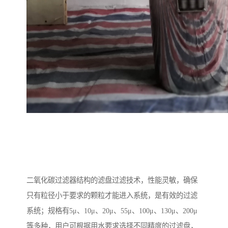
二氧化碳过滤器结构的滤盘过滤技术，性能灵敏，确保
只有粒径小于要求的颗粒才能进入系统，是有效的过滤
系统；规格有5μ、10μ、20μ、55μ、100μ、130μ、200μ
等多种，用户可根据用水要求选择不同精度的过滤盘，