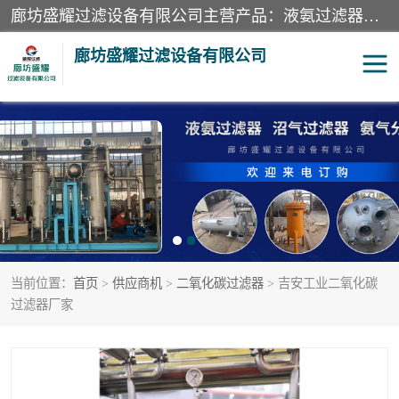
廊坊盛耀过滤设备有限公司主营产品：液氨过滤器、沼气过滤器、氨气分离器、二氧化碳过滤器、过滤器、液氨氨气过滤器、天然气过滤器、管道过滤器、*过滤器、液氨除油除水过滤器、氨气除油除水过滤器、焦炉煤气除焦油过滤器等。
廊坊盛耀过滤设备有限公司
二氧化碳过滤器
过滤器
液氨氨气过滤器
沼气过滤器
天然气过滤器
管道过滤器
当前位置：
首页
>
供应商机
>
二氧化碳过滤器
> 吉安工业二氧化碳
甲醇过滤器
液氨除油除水过滤器
过滤器厂家
氨气除油除水过滤器
焦炉煤气除焦油过滤器
硝酸尾气分离器
酸雾聚结分离器