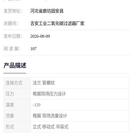
发货地址：
河北省廊坊固安县
关键词：
吉安工业二氧化碳过滤器厂家
发布日期：
2026-08-09
阅 读 量：
107
产品描述
连接方式
法兰 管螺纹
压力
根据现场压力设计
温度
-120
流量
根据 现场流量设计
形式
立式 移动式 吊装式