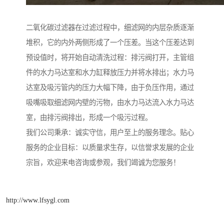
二氧化碳过滤器在过滤过程中，细滤网的内层杂质逐渐
堆积，它的内外两侧形成了一个压差。当这个压差达到
预设值时，将开始自动清洗过程：排污阀打开，主管组
件的水力马达室和水力缸释放压力并将水排出；水力马
达室及吸污管内的压力大幅下降，由于负压作用，通过
吸嘴吸取细滤网内壁的污物，由水力马达流入水力马达
室，由排污阀排出，形成一个吸污过程。
我们公司秉承：诚实守信，用户至上的服务理念。贴心
服务的企业目标：以质量求生存，以信誉求发展的企业
宗旨，欢迎来电咨询或参观，我们竭诚为您服务！
http://www.lfsygl.com