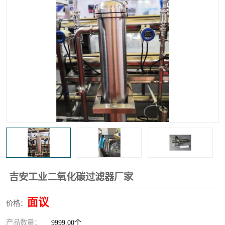
高炉煤气过滤器
替代进口过滤器
化工盐酸气聚结器
耐腐蚀除雾器滤芯
吉安工业二氧化碳过滤器厂家
面议
价格：
产品数量：
9999.00个