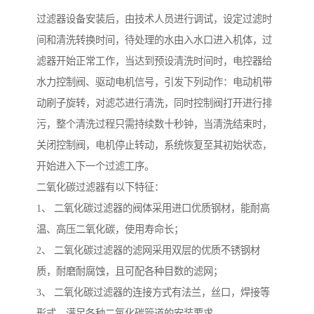
过滤器设备安装后，由技术人员进行调试，设定过滤时
间和清洗转换时间，待处理的水由入水口进入机体，过
滤器开始正常工作，当达到预设清洗时间时，电控器给
水力控制阀、驱动电机信号，引发下列动作：电动机带
动刷子旋转，对滤芯进行清洗，同时控制阀打开进行排
污，整个清洗过程只需持续数十秒钟，当清洗结束时，
关闭控制阀，电机停止转动，系统恢复至其初始状态，
开始进入下一个过滤工序。
二氧化碳过滤器有以下特征：
1、 二氧化碳过滤器的阀体采用进口优质钢材，能耐高
温、高压二氧化碳，使用寿命长；
2、 二氧化碳过滤器的滤网采用双层的优质不锈钢材
质，耐磨耐腐蚀，且可配各种目数的滤网；
3、 二氧化碳过滤器的连接方式有法兰，丝口，焊接等
形式，满足各种二氧化碳管道的安装要求。