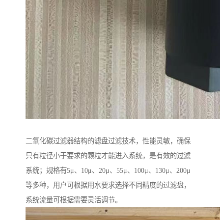
二氧化碳过滤器结构的滤盘过滤技术，性能灵敏，确保
只有粒径小于要求的颗粒才能进入系统，是有效的过滤
系统；规格有5μ、10μ、20μ、55μ、100μ、130μ、200μ
等多种，用户可根据用水要求选择不同精度的过滤盘，
系统流量可根据需要灵活调节。