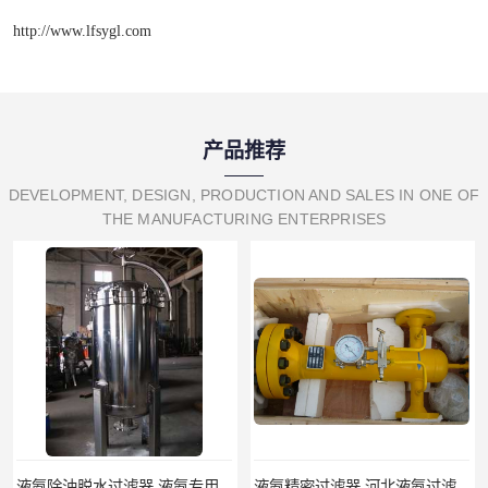
http://www.lfsygl.com
产品推荐
DEVELOPMENT, DESIGN, PRODUCTION AND SALES IN ONE OF
THE MANUFACTURING ENTERPRISES
液氨除油脱水过滤器 液氨专用过滤器
液氨精密过滤器 河北液氨过滤器生产厂家