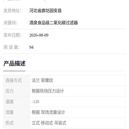
发货地址：
河北省廊坊固安县
关键词：
酒泉食品级二氧化碳过滤器
发布日期：
2026-08-09
阅 读 量：
94
产品描述
连接方式
法兰 管螺纹
压力
根据现场压力设计
温度
-120
流量
根据 现场流量设计
形式
立式 移动式 吊装式