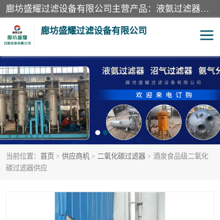
廊坊盛耀过滤设备有限公司主营产品：液氨过滤器、沼气过滤器、氨气分离器、二氧化碳过滤器、过滤器、液氨氨气过滤器、天然气过滤器、管道过滤器、*过滤器、液氨除油除水过滤器、氨气除油除水过滤器、焦炉煤气除焦油过滤器等。
廊坊盛耀过滤设备有限公司
二氧化碳过滤器
过滤器
液氨氨气过滤器
沼气过滤器
天然气过滤器
管道过滤器
当前位置：
首页
>
供应商机
>
二氧化碳过滤器
> 酒泉食品级二氧化
甲醇过滤器
液氨除油除水过滤器
碳过滤器供应
氨气除油除水过滤器
焦炉煤气除焦油过滤器
硝酸尾气分离器
酸雾聚结分离器