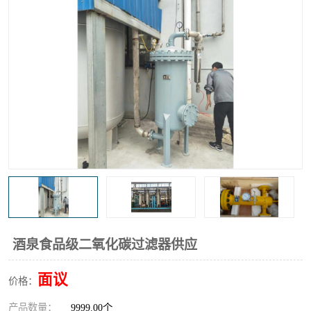
高炉煤气过滤器
替代进口过滤器
化工盐酸气聚结器
耐腐蚀除雾器滤芯
酒泉食品级二氧化碳过滤器供应
面议
价格：
产品数量：
9999.00个