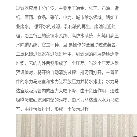
过滤器应用十分广泛，主要用于冶金、化工、石油、造
纸、医药、食品、采矿、电力、城市给水领域。诸如工
业废水， 循环水的过滤，乳化液的再生，废油过滤处
理，冶金行业的连铸水系统、高炉水系统，热轧用高压
水除鳞系统，它是一种、且 易操作的全自动过滤装置。
二氧化碳过滤器在过滤过程中，细滤网的内层杂质逐渐
堆积，它的内外两侧形成了一个压差。当这个压差达到
预设值时，将开始自动清洗过程：排污阀打开，主管组
件的水力马达室和水力缸释放压力并将水排出；水力马
达室及吸污管内的压力大幅下降，由于负压作用，通过
吸嘴吸取细滤网内壁的污物，由水力马达流入水力马达
室，由排污阀排出，形成一个吸污过程。