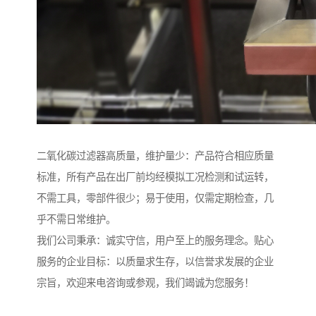
二氧化碳过滤器高质量，维护量少：产品符合相应质量
标准，所有产品在出厂前均经模拟工况检测和试运转，
不需工具，零部件很少；易于使用，仅需定期检查，几
乎不需日常维护。
我们公司秉承：诚实守信，用户至上的服务理念。贴心
服务的企业目标：以质量求生存，以信誉求发展的企业
宗旨，欢迎来电咨询或参观，我们竭诚为您服务！