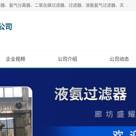
廊坊盛耀过滤设备有限公司主营产品：液氨过滤器、沼气过滤器、氨气分离器、二氧化碳过滤器、过滤器、液氨氨气过滤器、天然气过滤器、管道过滤器、*过滤器、液氨除油除水过滤器、氨气除油除水过滤器、焦炉煤气除焦油过滤器等。
公司
企业视频
公司介绍
公司动态