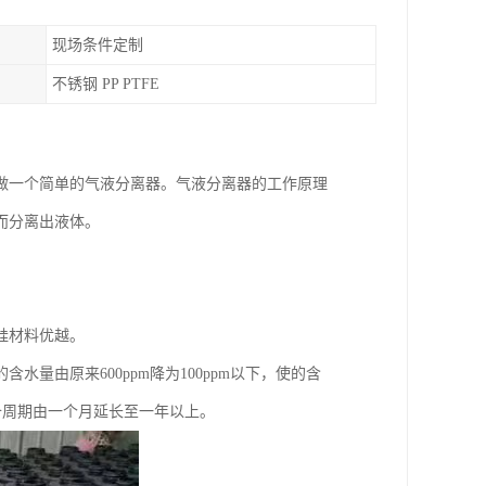
现场条件定制
不锈钢 PP PTFE
做一个简单的气液分离器。气液分离器的工作原理
而分离出液体。
硅材料优越。
量由原来600ppm降为100ppm以下，使的含
设备周期由一个月延长至一年以上。