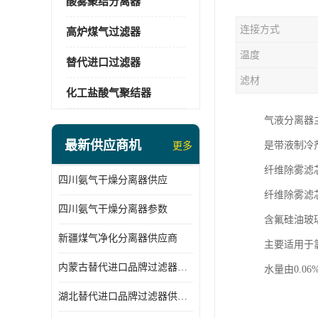
酸雾聚结分离器
连接方式
高炉煤气过滤器
温度
替代进口过滤器
滤材
化工盐酸气聚结器
气液分离器
最新供应商机
是带液制冷
更多
纤维除雾滤
四川氨气干燥分离器供应
纤维除雾滤
四川氨气干燥分离器参数
含氟硅油玻
新疆煤气净化分离器供应商
主要适用于
内蒙古替代进口品牌过滤器厂家
水量由0.0
湖北替代进口品牌过滤器供应商