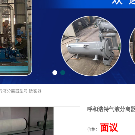
气液分离器型号 除雾器
呼和浩特气液分离器
面议
价格：