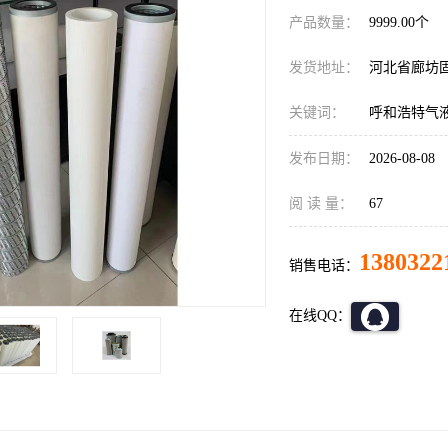
产品数量：
9999.00个
发货地址：
河北省廊坊
关键词：
呼和浩特气
发布日期：
2026-08-08
阅 读 量：
67
1380322
销售电话：
在线QQ：