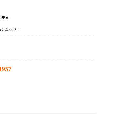
固安县
液分离器型号
1957