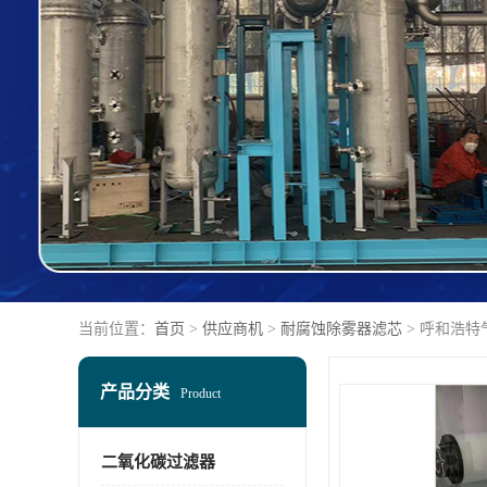
当前位置：
首页
>
供应商机
>
耐腐蚀除雾器滤芯
> 呼和浩特
产品分类
Product
二氧化碳过滤器