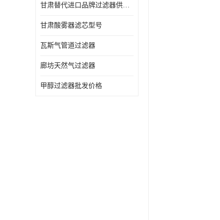
甘肃替代进口品牌过滤器供应商
甘肃酸雾器滤芯型号
瓦斯气管道过滤器
廊坊天然气过滤器
甲醇过滤器批发价格