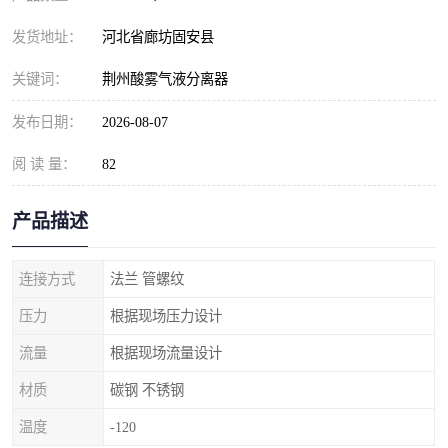
发货地址：
河北省廊坊固安县
关键词：
荆州酸雾气液分离器
发布日期：
2026-08-07
阅 读 量：
82
产品描述
连接方式
法兰 管螺纹
压力
根据现场压力设计
流量
根据现场流量设计
材质
碳钢 不锈钢
温度
-120