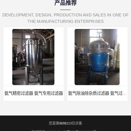
产品推荐
DEVELOPMENT, DESIGN, PRODUCTION AND SALES IN ONE OF
THE MANUFACTURING ENTERPRISES
氨气精密过滤器 氨气专用过滤器
氨气除油除杂质过滤器 氨气过滤器生产厂家
您是第
8698213
位访客