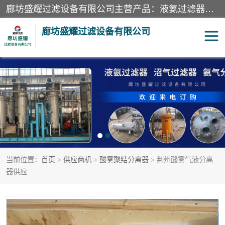
廊坊盛耀过滤设备有限公司主营产品：液氨过滤器、沼气过滤器、氨气分离器、二氧化碳过滤器、过滤器、液氨氨气过滤器、天然气过滤器、管道过滤器、*过滤器、液氨除油除水过滤器、氨气除油除水过滤器、焦炉煤气除焦油过滤器等。
廊坊盛耀过滤设备有限公司
二氧化碳过滤器
过滤器
液氨氨气过滤器
沼气过滤器
天然气过滤器
管道过滤器
当前位置：
首页
>
供应商机
>
酸雾聚结分离器
> 荆州酸雾气液分离
甲醇过滤器
液氨除油除水过滤器
器供应
氨气除油除水过滤器
焦炉煤气除焦油过滤器
硝酸尾气分离器
酸雾聚结分离器