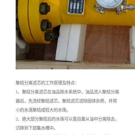
聚结分离滤芯的工作原理及特点：
1、聚结分离滤芯在油品除水系统中，油品流入聚结分离
器后，先流经聚结滤芯，聚结滤芯滤除固体杂质，并将
小的水滴聚结成较大的水珠。
2、绝大部分聚结后的水珠可以靠自重从油中分离除去，
沉降到下部集水槽中。