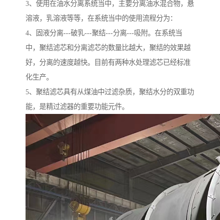
3、使用在油水分离系统当中，主要分离油水混合物，悬
溶液，乳溶液等等，在系统当中的使用流程分为：
4、固液分离---破乳---聚结---分离---吸附。在系统当
中，聚结滤芯和分离滤芯的数量比越大，聚结的效果越
好，分离的速度越快。目前有两种水处理滤芯已经标准
化生产。
5、聚结滤芯具有从煤油中过滤杂质，聚结水分的双重功
能，是精过滤器的重要功能元件。