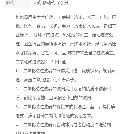
形式
立式 移动式 吊装式
过滤器应用十分广泛，主要用于冶金、化工、石油、造
纸、医药、食品、采矿、电力、城市给水领域。诸如工
业废水， 循环水的过滤，乳化液的再生，废油过滤处
理，冶金行业的连铸水系统、高炉水系统，热轧用高压
水除鳞系统，它是一种、且 易操作的全自动过滤装置。
二氧化碳过滤器有以下特征：
1、 二氧化碳过滤器的阀体采用进口优质钢材，能耐高
温、高压二氧化碳，使用寿命长；
2、 二氧化碳过滤器的滤网采用双层的优质不锈钢材
质，耐磨耐腐蚀，且可配各种目数的滤网；
3、 二氧化碳过滤器的连接方式有法兰，丝口，焊接等
形式，满足各种二氧化碳管道的安装要求。
4、 二氧化碳过滤器有自动排污或者自动反冲洗结构，
使用及维护方便。