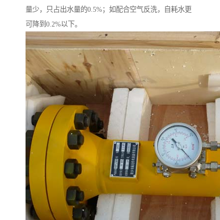
量少，只占出水量的0.5%；如配合空气反洗，自耗水更
可降到0.2%以下。