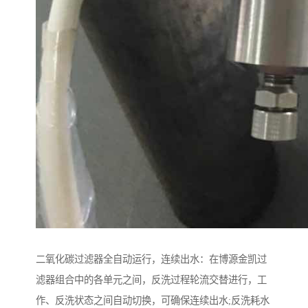
二氧化碳过滤器全自动运行，连续出水：在博源金凯过
滤器组合中的各单元之间，反洗过程轮流交替进行，工
作、反洗状态之间自动切换，可确保连续出水;反洗耗水