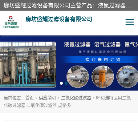
廊坊盛耀过滤设备有限公司主营产品：液氨过滤器、沼气过滤器、氨气分离器、二氧化碳过滤器、过滤器、液氨氨气过滤器、天然气过滤器、管道过滤器、*过滤器、液氨除油除水过滤器、氨气除油除水过滤器、焦炉煤气除焦油过滤器等。
廊坊盛耀过滤设备有限公司
二氧化碳过滤器
过滤器
液氨氨气过滤器
沼气过滤器
天然气过滤器
管道过滤器
当前位置：
首页
>
供应商机
>
二氧化碳过滤器
> 呼和浩特医用二氧
甲醇过滤器
液氨除油除水过滤器
化碳过滤器 二氧化碳过滤器 规格多
氨气除油除水过滤器
焦炉煤气除焦油过滤器
硝酸尾气分离器
酸雾聚结分离器