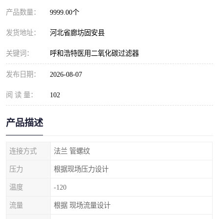
产品数量：
9999.00个
发货地址：
河北省廊坊固安县
关键词：
呼和浩特医用二氧化碳过滤器
发布日期：
2026-08-07
阅 读 量：
102
产品描述
连接方式
法兰 管螺纹
压力
根据现场压力设计
温度
-120
流量
根据 现场流量设计