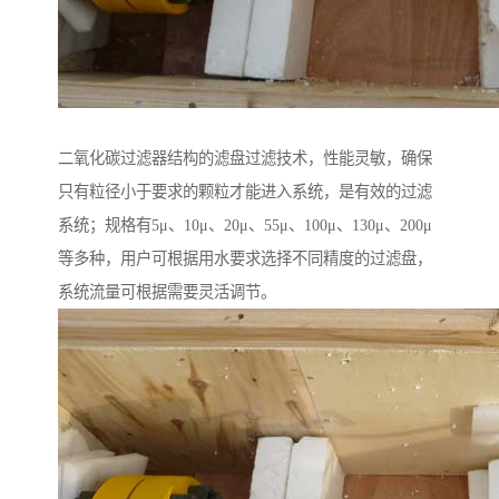
二氧化碳过滤器结构的滤盘过滤技术，性能灵敏，确保
只有粒径小于要求的颗粒才能进入系统，是有效的过滤
系统；规格有5μ、10μ、20μ、55μ、100μ、130μ、200μ
等多种，用户可根据用水要求选择不同精度的过滤盘，
系统流量可根据需要灵活调节。