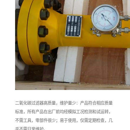
二氧化碳过滤器高质量，维护量少：产品符合相应质量
标准，所有产品在出厂前均经模拟工况检测和试运转，
不需工具，零部件很少；易于使用，仅需定期检查，几
乎不需日常维护。