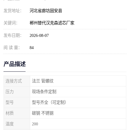
发货地址：
河北省廊坊固安县
关键词：
郴州替代汉克森滤芯厂家
发布日期：
2026-08-07
阅 读 量：
84
产品描述
连接方式
法兰 管螺纹
压力
现场条件定制
型号
型号齐全（可定制）
材质
碳钢 不锈钢
温度
200