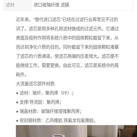
滤材
进口玻璃纤维 滤膜
近年来，“替代进口滤芯”已经在过滤行业再常见不过的
词了。滤芯是用多种孔隙滤材做成的过滤元件。它通过
表面及吸附作用将系统介质中的固体颗粒截留下来，从
而达到净化介质的目的。同时截留下来的固体颗粒堵塞
了滤芯的介质通道，使滤芯两端的压差增大。滤芯便不
能继续工作，需要更换。由此可见，滤芯是系统中的易
耗件。
大流量滤芯部件材质:
● 滤材：玻纤，聚丙烯（PP）；
● 支撑/导流层：聚丙烯；
● 端盖材质：玻璃纤维增强聚丙烯；
● 密封圈材质：乙丙橡胶,铁氟龙包氟橡胶。