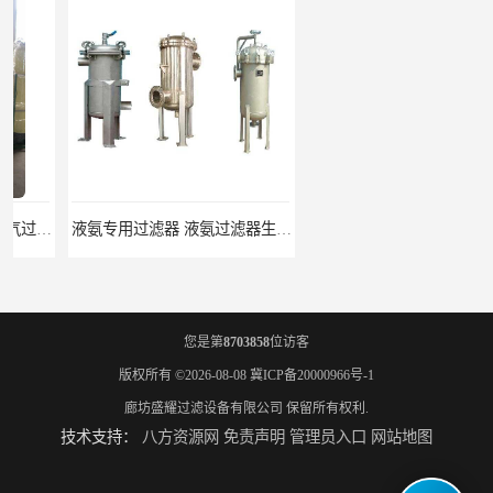
液氨专用过滤器 液氨过滤器生产厂家
液氨除油脱水过滤器 液氨专用过滤器
您是第
8703858
位访客
版权所有 ©2026-08-08
冀ICP备20000966号-1
廊坊盛耀过滤设备有限公司
保留所有权利.
技术支持：
八方资源网
免责声明
管理员入口
网站地图