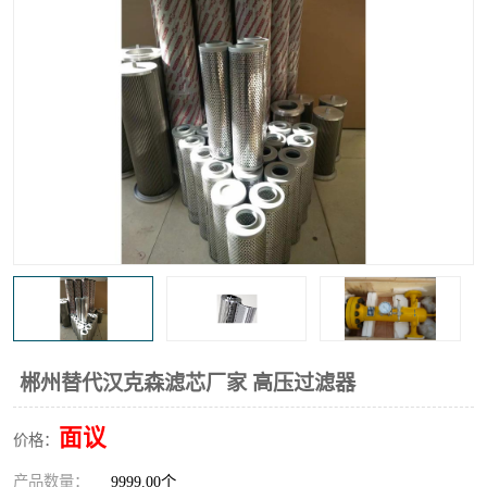
高炉煤气过滤器
替代进口过滤器
化工盐酸气聚结器
耐腐蚀除雾器滤芯
郴州替代汉克森滤芯厂家 高压过滤器
面议
价格：
产品数量：
9999.00个