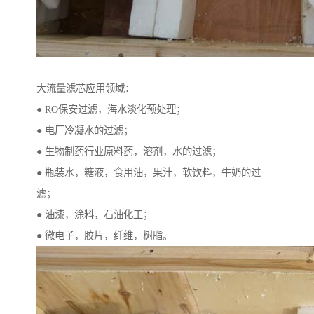
大流量滤芯应用领域：
● RO保安过滤，海水淡化预处理；
● 电厂冷凝水的过滤；
● 生物制药行业原料药，溶剂，水的过滤；
● 瓶装水，糖液，食用油，果汁，软饮料，牛奶的过
滤；
● 油漆，涂料，石油化工；
● 微电子，胶片，纤维，树脂。