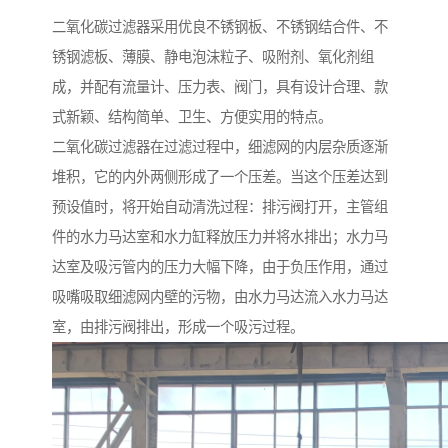
二氧化碳过滤器采用优良不锈钢板、不锈钢结合件、不
锈钢滤板、薄膜、静电泡沫粒子、吸附剂、氧化剂组
成，并配有流量计、压力表、阀门，具有设计合理、款
式新颖、结构简单、卫生、方便实用的特点。
二氧化碳过滤器在过滤过程中，细滤网的内层杂质逐渐
堆积，它的内外两侧形成了一个压差。当这个压差达到
预设值时，将开始自动清洗过程：排污阀打开，主管组
件的水力马达室和水力缸释放压力并将水排出；水力马
达室及吸污管内的压力大幅下降，由于负压作用，通过
吸嘴吸取细滤网内壁的污物，由水力马达流入水力马达
室，由排污阀排出，形成一个吸污过程。