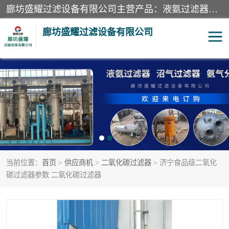
廊坊盛耀过滤设备有限公司主营产品：液氨过滤器、沼气过滤器、氨气分离器、二氧化碳过滤器、过滤器、液氨氨气过滤器、天然气过滤器、管道过滤器、*过滤器、液氨除油除水过滤器、氨气除油除水过滤器、焦炉煤气除焦油过滤器等。
廊坊盛耀过滤设备有限公司
二氧化碳过滤器
过滤器
液氨氨气过滤器
沼气过滤器
天然气过滤器
管道过滤器
当前位置：
首页
>
供应商机
>
二氧化碳过滤器
> 济宁食品级二氧化
甲醇过滤器
液氨除油除水过滤器
碳过滤器参数 二氧化碳过滤器
氨气除油除水过滤器
焦炉煤气除焦油过滤器
硝酸尾气分离器
酸雾聚结分离器