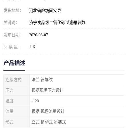
发货地址：
河北省廊坊固安县
关键词：
济宁食品级二氧化碳过滤器参数
发布日期：
2026-08-07
阅 读 量：
116
产品描述
连接方式
法兰 管螺纹
压力
根据现场压力设计
温度
-120
流量
根据 现场流量设计
形式
立式 移动式 吊装式