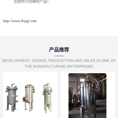
您提供可信赖的产品！
http://www.lfsygl.com
产品推荐
DEVELOPMENT, DESIGN, PRODUCTION AND SALES IN ONE OF
THE MANUFACTURING ENTERPRISES