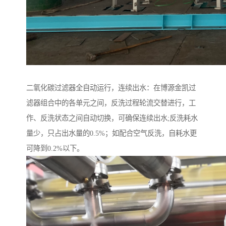
二氧化碳过滤器全自动运行，连续出水：在博源金凯过
滤器组合中的各单元之间，反洗过程轮流交替进行，工
作、反洗状态之间自动切换，可确保连续出水;反洗耗水
量少，只占出水量的0.5%；如配合空气反洗，自耗水更
可降到0.2%以下。