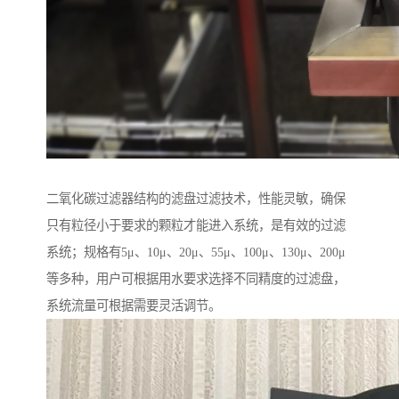
二氧化碳过滤器结构的滤盘过滤技术，性能灵敏，确保
只有粒径小于要求的颗粒才能进入系统，是有效的过滤
系统；规格有5μ、10μ、20μ、55μ、100μ、130μ、200μ
等多种，用户可根据用水要求选择不同精度的过滤盘，
系统流量可根据需要灵活调节。