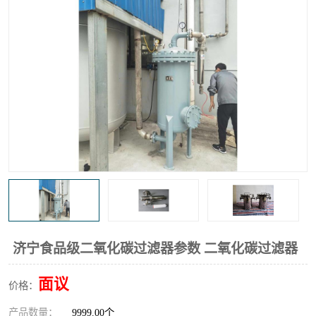
高炉煤气过滤器
替代进口过滤器
化工盐酸气聚结器
耐腐蚀除雾器滤芯
济宁食品级二氧化碳过滤器参数 二氧化碳过滤器
面议
价格：
产品数量：
9999.00个