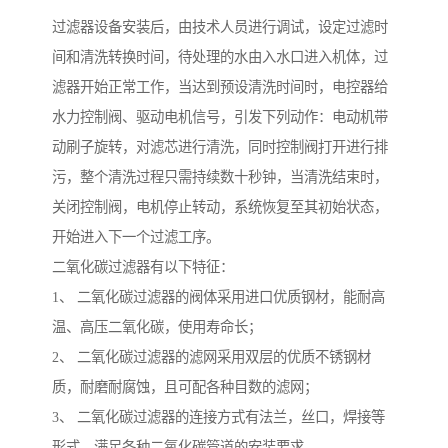
过滤器设备安装后，由技术人员进行调试，设定过滤时
间和清洗转换时间，待处理的水由入水口进入机体，过
滤器开始正常工作，当达到预设清洗时间时，电控器给
水力控制阀、驱动电机信号，引发下列动作：电动机带
动刷子旋转，对滤芯进行清洗，同时控制阀打开进行排
污，整个清洗过程只需持续数十秒钟，当清洗结束时，
关闭控制阀，电机停止转动，系统恢复至其初始状态，
开始进入下一个过滤工序。
二氧化碳过滤器有以下特征：
1、 二氧化碳过滤器的阀体采用进口优质钢材，能耐高
温、高压二氧化碳，使用寿命长；
2、 二氧化碳过滤器的滤网采用双层的优质不锈钢材
质，耐磨耐腐蚀，且可配各种目数的滤网；
3、 二氧化碳过滤器的连接方式有法兰，丝口，焊接等
形式，满足各种二氧化碳管道的安装要求。