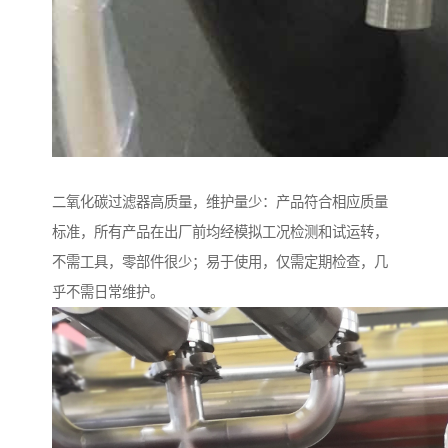
二氧化碳过滤器高质量，维护量少：产品符合相应质量
标准，所有产品在出厂前均经模拟工况检测和试运转，
不需工具，零部件很少；易于使用，仅需定期检查，几
乎不需日常维护。