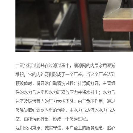
二氧化碳过滤器在过滤过程中，细滤网的内层杂质逐渐
堆积，它的内外两侧形成了一个压差。当这个压差达到
预设值时，将开始自动清洗过程：排污阀打开，主管组
件的水力马达室和水力缸释放压力并将水排出；水力马
达室及吸污管内的压力大幅下降，由于负压作用，通过
吸嘴吸取细滤网内壁的污物，由水力马达流入水力马达
室，由排污阀排出，形成一个吸污过程。
我们公司秉承：诚实守信，用户至上的服务理念。贴心