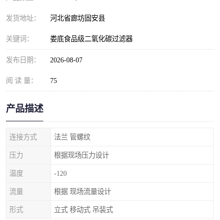
发货地址：
河北省廊坊固安县
关键词：
娄底食品级二氧化碳过滤器
发布日期：
2026-08-07
阅 读 量：
75
产品描述
连接方式
法兰 管螺纹
压力
根据现场压力设计
温度
-120
流量
根据 现场流量设计
形式
立式 移动式 吊装式