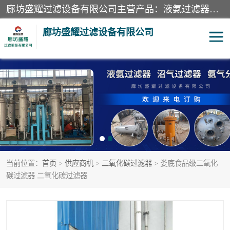
廊坊盛耀过滤设备有限公司主营产品：液氨过滤器、沼气过滤器、氨气分离器、二氧化碳过滤器、过滤器、液氨氨气过滤器、天然气过滤器、管道过滤器、*过滤器、液氨除油除水过滤器、氨气除油除水过滤器、焦炉煤气除焦油过滤器等。
廊坊盛耀过滤设备有限公司
二氧化碳过滤器
过滤器
液氨氨气过滤器
沼气过滤器
天然气过滤器
管道过滤器
当前位置：
首页
>
供应商机
>
二氧化碳过滤器
> 娄底食品级二氧化
甲醇过滤器
液氨除油除水过滤器
碳过滤器 二氧化碳过滤器
氨气除油除水过滤器
焦炉煤气除焦油过滤器
硝酸尾气分离器
酸雾聚结分离器