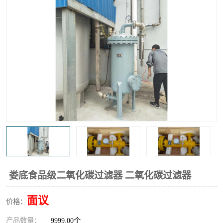
高炉煤气过滤器
替代进口过滤器
化工盐酸气聚结器
耐腐蚀除雾器滤芯
娄底食品级二氧化碳过滤器 二氧化碳过滤器
面议
价格：
产品数量：
9999.00个