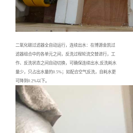
二氧化碳过滤器全自动运行，连续出水：在博源金凯过
滤器组合中的各单元之间，反洗过程轮流交替进行，工
作、反洗状态之间自动切换，可确保连续出水;反洗耗水
量少，只占出水量的0.5%；如配合空气反洗，自耗水更
可降到0.2%以下。