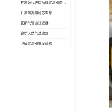
甘肃替代进口品牌过滤器供应商
甘肃酸雾器滤芯型号
瓦斯气管道过滤器
廊坊天然气过滤器
甲醇过滤器批发价格