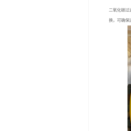
二氧化碳过
换，可确保