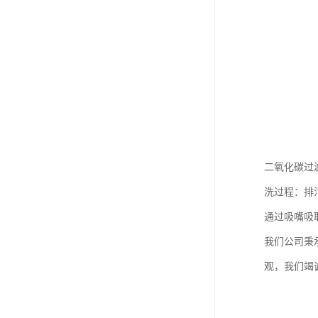
二氧化碳过
洗过程：排
通过吸嘴吸
我们公司秉
观，我们竭