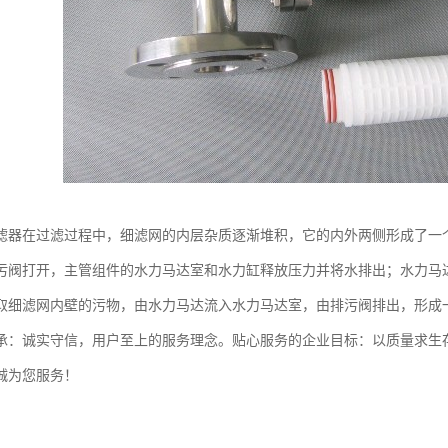
滤器在过滤过程中，细滤网的内层杂质逐渐堆积，它的内外两侧形成了一
污阀打开，主管组件的水力马达室和水力缸释放压力并将水排出；水力马
取细滤网内壁的污物，由水力马达流入水力马达室，由排污阀排出，形成
承：诚实守信，用户至上的服务理念。贴心服务的企业目标：以质量求生
诚为您服务！