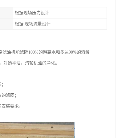
根据现场压力设计
根据 现场流量设计
油机能滤除100%的游离水和多达90%的溶解
统，对透平油，汽轮机油的净化。
长；
数的滤网；
的安装要求。