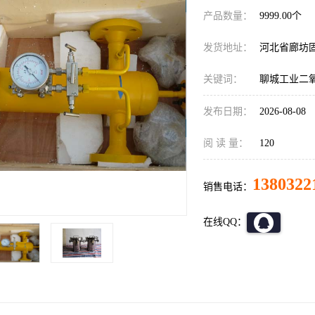
产品数量：
9999.00个
发货地址：
河北省廊坊
关键词：
聊城工业二
发布日期：
2026-08-08
阅 读 量：
120
1380322
销售电话：
在线QQ：