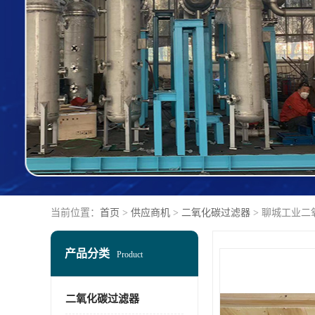
当前位置：
首页
>
供应商机
>
二氧化碳过滤器
> 聊城工业
产品分类
Product
二氧化碳过滤器