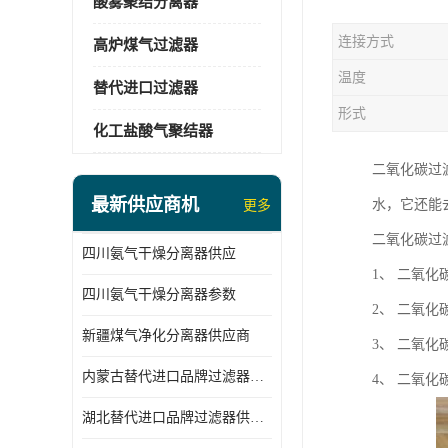
酸雾聚结分离器
连接方式
高炉煤气过滤器
温度
替代进口过滤器
形式
化工盐酸气聚结器
二氧化碳过
最新供应商机
水，它还能
更多
二氧化碳过
四川氨气干燥分离器供应
1、 二氧
四川氨气干燥分离器参数
2、 二氧
新疆煤气净化分离器供应商
3、 二氧
内蒙古替代进口品牌过滤器厂家
4、 二氧
湖北替代进口品牌过滤器供应商