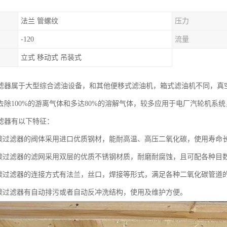
法兰 管螺纹
压力
-120
流量
立式 移动式 吊装式
滤器属于大型综合滤油设备，和其他便移式滤油机，箱式滤油机不同，真空滤
去除100%的游离气体和多达80%的溶解气体，较多应用于电厂汽轮机系
滤器有以下特征：
化碳过滤器的阀体采用进口优质钢材，能耐高温、高压二氧化碳，使用寿命
化碳过滤器的滤网采用双层的优质不锈钢材质，耐磨耐腐蚀，且可配各种目
化碳过滤器的连接方式有法兰，丝口，焊接等形式，满足各种二氧化碳管道
化碳过滤器有自动排污或者自动反冲洗结构，使用及维护方便。