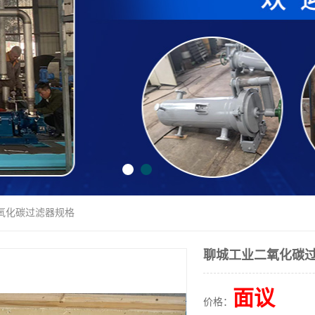
二氧化碳过滤器规格
聊城工业二氧化碳
面议
价格：