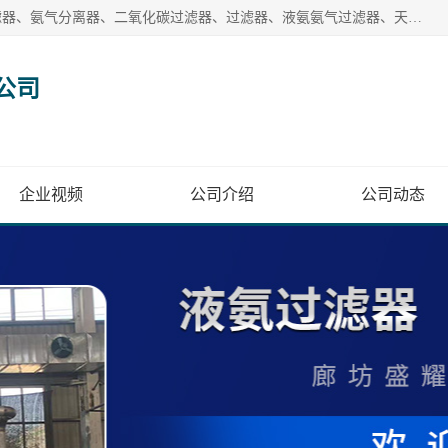
廊坊盛耀过滤设备有限公司主营产品：液氨过滤器、沼气过滤器、氨气分离器、二氧化碳过滤器、过滤器、液氨氨气过滤器、天然气过滤器、管道过滤器、*过滤器、液氨除油除水过滤器、氨气除油除水过滤器、焦炉煤气除焦油过滤器等。
公司
企业视频
公司介绍
公司动态