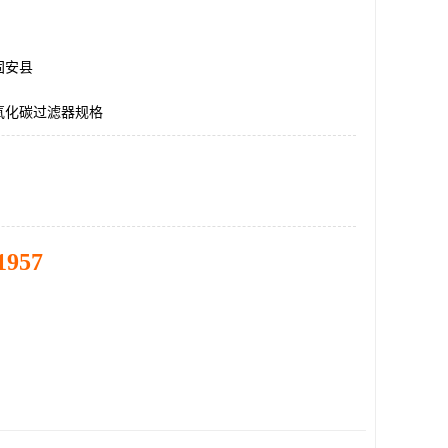
固安县
氧化碳过滤器规格
1957