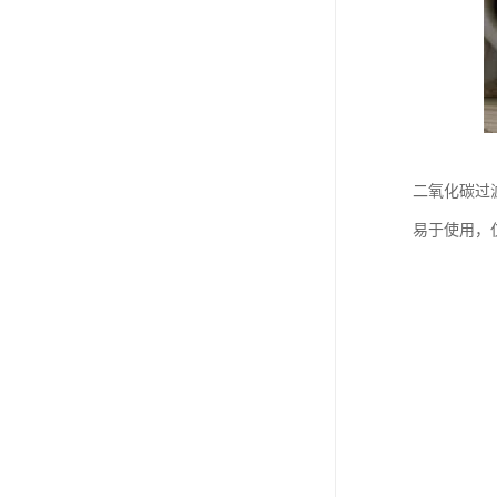
二氧化碳过
易于使用，