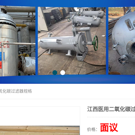
二氧化碳过滤器规格
江西医用二氧化碳
面议
价格：