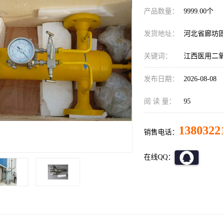
产品数量：
9999.00个
发货地址：
河北省廊坊
关键词：
江西医用二
发布日期：
2026-08-08
阅 读 量：
95
1380322
销售电话：
在线QQ：