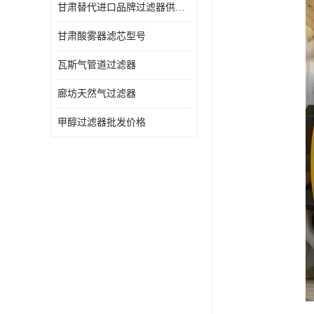
甘肃替代进口品牌过滤器供应商
甘肃酸雾器滤芯型号
瓦斯气管道过滤器
廊坊天然气过滤器
甲醇过滤器批发价格