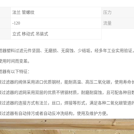
法兰 管螺纹
压力
-120
流量
立式 移动式 吊装式
滤器塑料过滤元件坚固、无磨损、无腐蚀、少结垢，经多年工业实用验证，
使用时间而变差。
滤器有以下特征：
化碳过滤器的阀体采用进口优质钢材，能耐高温、高压二氧化碳，使用寿命
化碳过滤器的滤网采用双层的优质不锈钢材质，耐磨耐腐蚀，且可配各种目
化碳过滤器的连接方式有法兰，丝口，焊接等形式，满足各种二氧化碳管道
化碳过滤器有自动排污或者自动反冲洗结构，使用及维护方便。