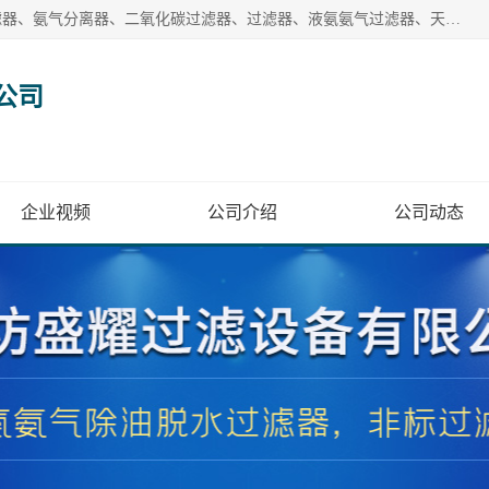
廊坊盛耀过滤设备有限公司主营产品：液氨过滤器、沼气过滤器、氨气分离器、二氧化碳过滤器、过滤器、液氨氨气过滤器、天然气过滤器、管道过滤器、*过滤器、液氨除油除水过滤器、氨气除油除水过滤器、焦炉煤气除焦油过滤器等。
公司
企业视频
公司介绍
公司动态