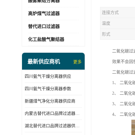
酸雾聚结分离器
连接方式
高炉煤气过滤器
温度
替代进口过滤器
形式
化工盐酸气聚结器
二氧化碳过
最新供应商机
效果不会因
更多
二氧化碳过
四川氨气干燥分离器供应
1、 二氧
四川氨气干燥分离器参数
2、 二氧
新疆煤气净化分离器供应商
3、 二氧
内蒙古替代进口品牌过滤器厂家
4、 二氧
湖北替代进口品牌过滤器供应商