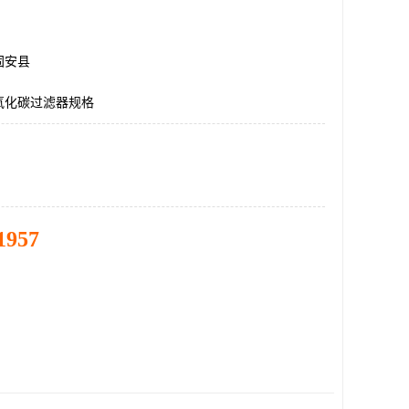
固安县
氧化碳过滤器规格
1957