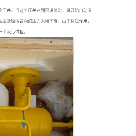
个压差。当这个压差达到预设值时，将开始自动清
达室及吸污管内的压力大幅下降，由于负压作用，
一个吸污过程。