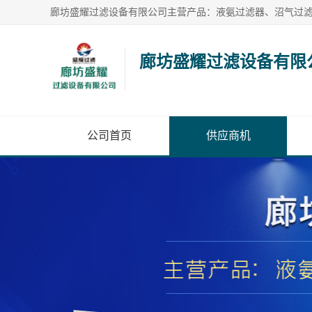
廊坊盛耀过滤设备有限
公司首页
供应商机