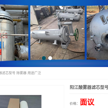
器滤芯型号 除雾器 用途广泛
阳江酸雾器滤芯型号
面议
价格：