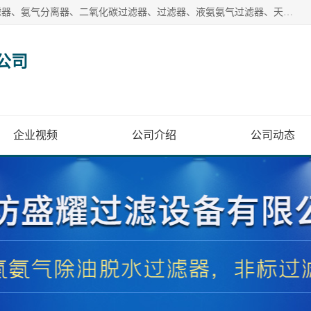
廊坊盛耀过滤设备有限公司主营产品：液氨过滤器、沼气过滤器、氨气分离器、二氧化碳过滤器、过滤器、液氨氨气过滤器、天然气过滤器、管道过滤器、*过滤器、液氨除油除水过滤器、氨气除油除水过滤器、焦炉煤气除焦油过滤器等。
公司
企业视频
公司介绍
公司动态