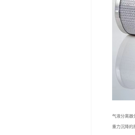
气液分离器
重力沉降的