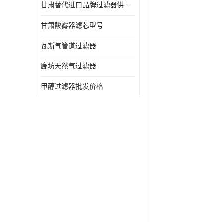
甘肃替代进口品牌过滤器供应商
甘肃酸雾器滤芯型号
瓦斯气管道过滤器
廊坊天然气过滤器
甲醇过滤器批发价格