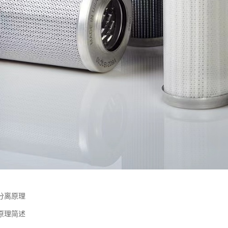
分离原理
原理简述