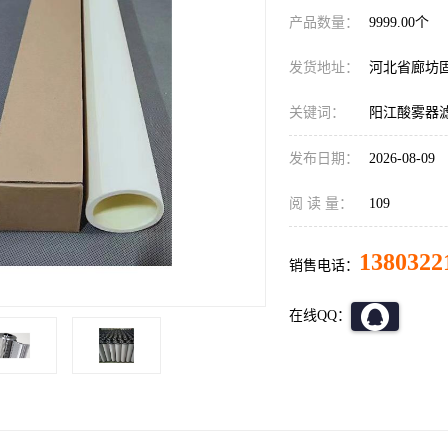
产品数量：
9999.00个
发货地址：
河北省廊坊
关键词：
阳江酸雾器
发布日期：
2026-08-09
阅 读 量：
109
1380322
销售电话：
在线QQ：