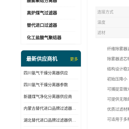
酸雾聚结分离器
连接方式
高炉煤气过滤器
温度
替代进口过滤器
滤材
化工盐酸气聚结器
纤维除雾器
最新供应商机
除雾器滤芯
更多
结构设计稳
四川氨气干燥分离器供应
初始压降小
四川氨气干燥分离器参数
可捕捉亚微
新疆煤气净化分离器供应商
可提供无限
内蒙古替代进口品牌过滤器厂家
优质过滤材
可适用于多
湖北替代进口品牌过滤器供应商