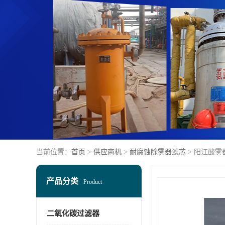
当前位置：
首页
>
供应商机
>
耐腐蚀除雾器滤芯
> 阳江酸雾
产品分类
Product
二氧化碳过滤器