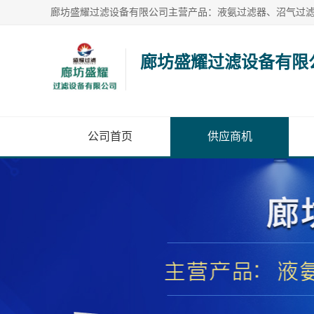
廊坊盛耀过滤设备有限
公司首页
供应商机