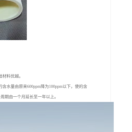
硅材料优越。
量由原来600ppm降为100ppm以下，使的含
设备周期由一个月延长至一年以上。