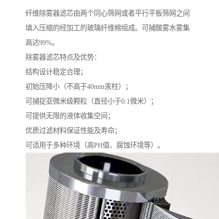
纤维除雾器滤芯由两个同心筛网或者平行平板筛网之间
填入压缩的经加工的玻璃纤维棉组成。可捕酸雾水雾集
高达99%。
除雾器滤芯特点及优势：
结构设计稳定合理；
初始压降小（不高于40mm汞柱）；
可捕捉亚微米级颗粒（直径小于0.1微米）；
可提供无限的液体收集空间；
优质过滤材料保证性能及寿命；
可适用于多种环境（高PH值、腐蚀环境等）。