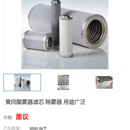
高炉煤气过滤器
替代进口过滤器
化工盐酸气聚结器
耐腐蚀除雾器滤芯
黄冈酸雾器滤芯 除雾器 用途广泛
面议
价格：
产品数量：
9999.00个