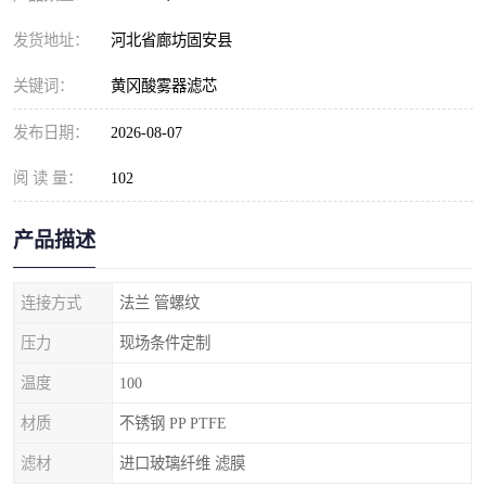
发货地址：
河北省廊坊固安县
关键词：
黄冈酸雾器滤芯
发布日期：
2026-08-07
阅 读 量：
102
产品描述
连接方式
法兰 管螺纹
压力
现场条件定制
温度
100
材质
不锈钢 PP PTFE
滤材
进口玻璃纤维 滤膜