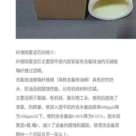
纤维除雾滤芯的简介：
纤维除雾滤芯主要部件是内部安装有含氟硅油的无碱玻
璃纤维过滤棉。
含氟硅油玻璃纤维棉（简称含氟硅油棉）具有好的防
水、防油及耐腐蚀性能，比有机硅材料优越。
主要适用于氯碱、有机硅、氯化物工业，使用后提高了
液氯、的质量，使进入透平机的含水量由原来600ppm降
为100ppm以下，使的含水量由0.06%降为0.01%，脱水效
果显#着,曦#，减少了设备的腐蚀和漏损，使清洗设备周
期由一个月延长至一年以上。