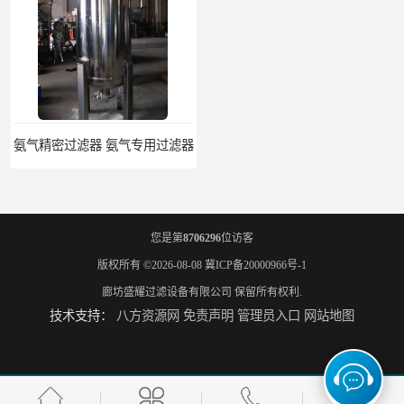
氨气精密过滤器 氨气专用过滤器
氨气除油除杂质过滤器 氨气过滤器生产厂家
您是第
8706296
位访客
版权所有 ©2026-08-08
冀ICP备20000966号-1
廊坊盛耀过滤设备有限公司
保留所有权利.
技术支持：
八方资源网
免责声明
管理员入口
网站地图
液氨专用过滤器 液氨过滤器生产厂家
液氨除油脱水过滤器 液氨专用过滤器