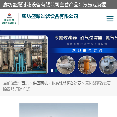
廊坊盛耀过滤设备有限公司主营产品：液氨过滤器、沼气过滤器、氨气分离器、二氧化碳过滤器、过滤器、液氨氨气过滤器、天然气过滤器、管道过滤器、*过滤器、液氨除油除水过滤器、氨气除油除水过滤器、焦炉煤气除焦油过滤器等。
廊坊盛耀过滤设备有限公司
二氧化碳过滤器
过滤器
液氨氨气过滤器
沼气过滤器
天然气过滤器
管道过滤器
当前位置：
首页
>
供应商机
>
耐腐蚀除雾器滤芯
> 黄冈酸雾器滤芯
甲醇过滤器
液氨除油除水过滤器
除雾器 用途广泛
氨气除油除水过滤器
焦炉煤气除焦油过滤器
硝酸尾气分离器
酸雾聚结分离器