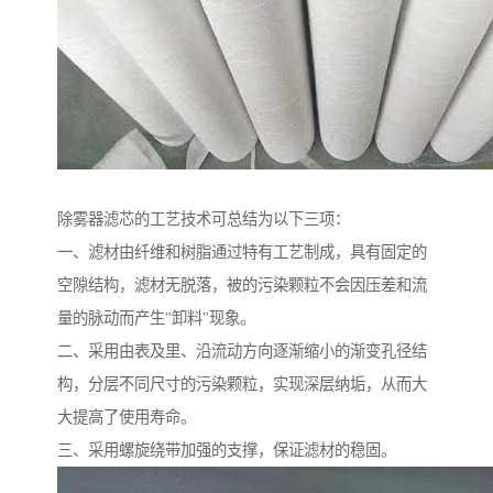
除雾器滤芯的工艺技术可总结为以下三项：
一、滤材由纤维和树脂通过特有工艺制成，具有固定的
空隙结构，滤材无脱落，被的污染颗粒不会因压差和流
量的脉动而产生"卸料"现象。
二、采用由表及里、沿流动方向逐渐缩小的渐变孔径结
构，分层不同尺寸的污染颗粒，实现深层纳垢，从而大
大提高了使用寿命。
三、采用螺旋绕带加强的支撑，保证滤材的稳固。