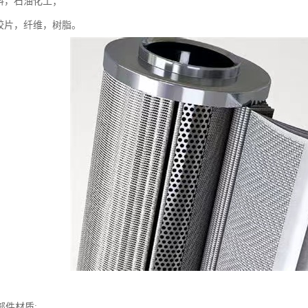
涂料，石油化工；
，胶片，纤维，树脂。
部件材质: