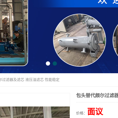
尔过滤器及滤芯 液压油滤芯 性能稳定
包头替代颇尔过滤器
面议
价格：