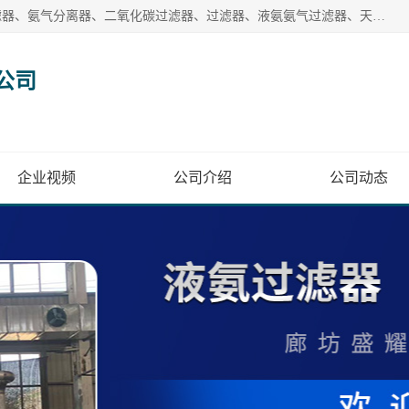
廊坊盛耀过滤设备有限公司主营产品：液氨过滤器、沼气过滤器、氨气分离器、二氧化碳过滤器、过滤器、液氨氨气过滤器、天然气过滤器、管道过滤器、*过滤器、液氨除油除水过滤器、氨气除油除水过滤器、焦炉煤气除焦油过滤器等。
公司
企业视频
公司介绍
公司动态