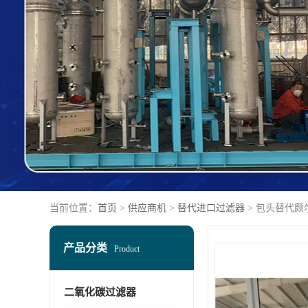
当前位置：
首页
>
供应商机
>
替代进口过滤器
> 包头替代颇
产品分类
Product
二氧化碳过滤器