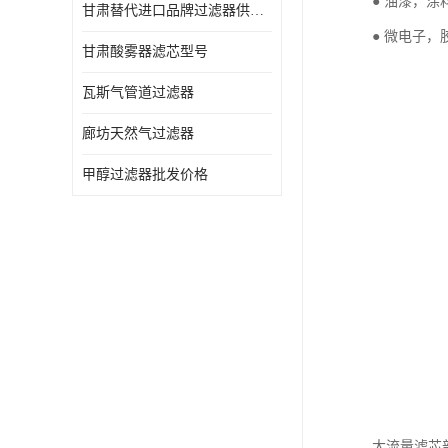
● 油漆，
甘肃替代进口品牌过滤器供应商
● 微电子
甘肃酸雾器滤芯型号
瓦斯气管道过滤器
廊坊天然气过滤器
甲醇过滤器批发价格
大流量滤芯