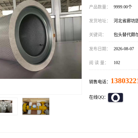
产品数量：
9999.00个
发货地址：
河北省廊坊
关键词：
包头替代颇
发布日期：
2026-08-07
阅 读 量：
102
1380322
销售电话：
在线QQ：