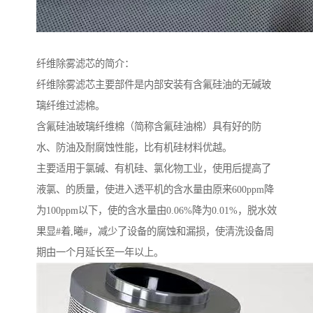
纤维除雾滤芯的简介：
纤维除雾滤芯主要部件是内部安装有含氟硅油的无碱玻
璃纤维过滤棉。
含氟硅油玻璃纤维棉（简称含氟硅油棉）具有好的防
水、防油及耐腐蚀性能，比有机硅材料优越。
主要适用于氯碱、有机硅、氯化物工业，使用后提高了
液氯、的质量，使进入透平机的含水量由原来600ppm降
为100ppm以下，使的含水量由0.06%降为0.01%，脱水效
果显#着,曦#，减少了设备的腐蚀和漏损，使清洗设备周
期由一个月延长至一年以上。