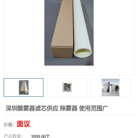
高炉煤气过滤器
替代进口过滤器
化工盐酸气聚结器
耐腐蚀除雾器滤芯
深圳酸雾器滤芯供应 除雾器 使用范围广
面议
价格：
产品数量：
9999.00个