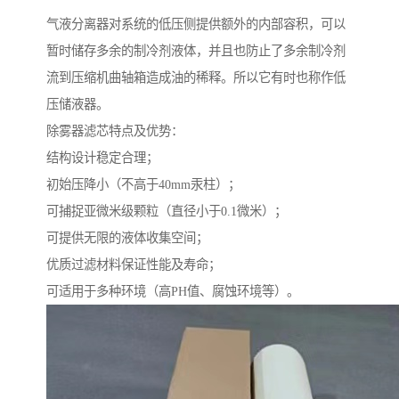
气液分离器对系统的低压侧提供额外的内部容积，可以
暂时储存多余的制冷剂液体，并且也防止了多余制冷剂
流到压缩机曲轴箱造成油的稀释。所以它有时也称作低
压储液器。
除雾器滤芯特点及优势：
结构设计稳定合理；
初始压降小（不高于40mm汞柱）；
可捕捉亚微米级颗粒（直径小于0.1微米）；
可提供无限的液体收集空间；
优质过滤材料保证性能及寿命；
可适用于多种环境（高PH值、腐蚀环境等）。