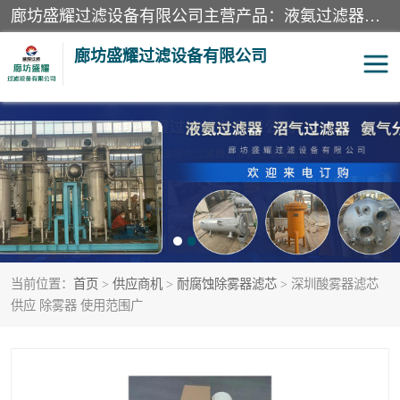
廊坊盛耀过滤设备有限公司主营产品：液氨过滤器、沼气过滤器、氨气分离器、二氧化碳过滤器、过滤器、液氨氨气过滤器、天然气过滤器、管道过滤器、*过滤器、液氨除油除水过滤器、氨气除油除水过滤器、焦炉煤气除焦油过滤器等。
廊坊盛耀过滤设备有限公司
二氧化碳过滤器
过滤器
液氨氨气过滤器
沼气过滤器
天然气过滤器
管道过滤器
当前位置：
首页
>
供应商机
>
耐腐蚀除雾器滤芯
> 深圳酸雾器滤芯
甲醇过滤器
液氨除油除水过滤器
供应 除雾器 使用范围广
氨气除油除水过滤器
焦炉煤气除焦油过滤器
硝酸尾气分离器
酸雾聚结分离器