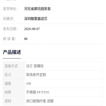
发货地址：
河北省廊坊固安县
关键词：
深圳酸雾器滤芯
发布日期：
2026-08-07
阅 读 量：
88
产品描述
连接方式
法兰 管螺纹
压力
现场条件定制
温度
100
材质
不锈钢 PP PTFE
滤材
进口玻璃纤维 滤膜