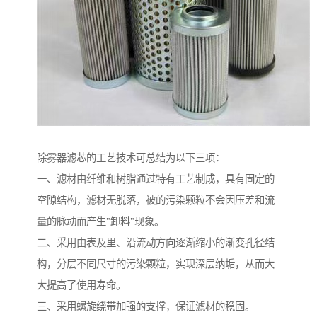
除雾器滤芯的工艺技术可总结为以下三项：
一、滤材由纤维和树脂通过特有工艺制成，具有固定的
空隙结构，滤材无脱落，被的污染颗粒不会因压差和流
量的脉动而产生"卸料"现象。
二、采用由表及里、沿流动方向逐渐缩小的渐变孔径结
构，分层不同尺寸的污染颗粒，实现深层纳垢，从而大
大提高了使用寿命。
三、采用螺旋绕带加强的支撑，保证滤材的稳固。