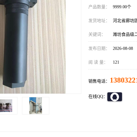
产品数量：
9999.00个
发货地址：
河北省廊坊
关键词：
潍坊食品级
发布日期：
2026-08-08
阅 读 量：
121
1380322
销售电话：
在线QQ：