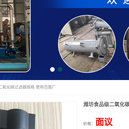
二氧化碳过滤器规格 使用范围广
潍坊食品级二氧化碳
面议
价格：