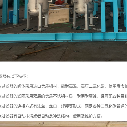
滤器有以下特征：
化碳过滤器的阀体采用进口优质钢材，能耐高温、高压二氧化碳，使用寿命
化碳过滤器的滤网采用双层的优质不锈钢材质，耐磨耐腐蚀，且可配各种目
化碳过滤器的连接方式有法兰，丝口，焊接等形式，满足各种二氧化碳管道
化碳过滤器有自动排污或者自动反冲洗结构，使用及维护方便。