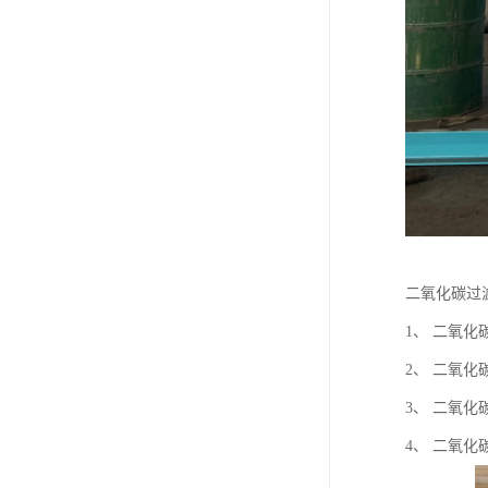
二氧化碳过
1、 二氧
2、 二氧
3、 二氧
4、 二氧