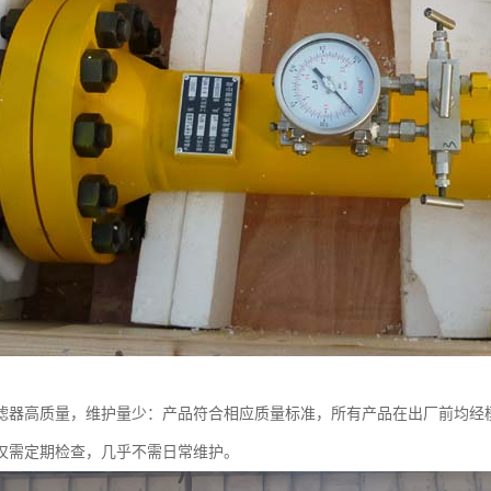
滤器高质量，维护量少：产品符合相应质量标准，所有产品在出厂前均经
仅需定期检查，几乎不需日常维护。