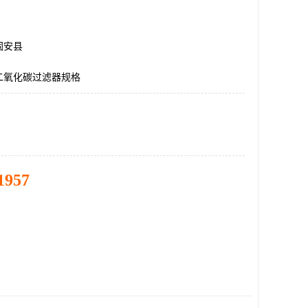
固安县
二氧化碳过滤器规格
1957