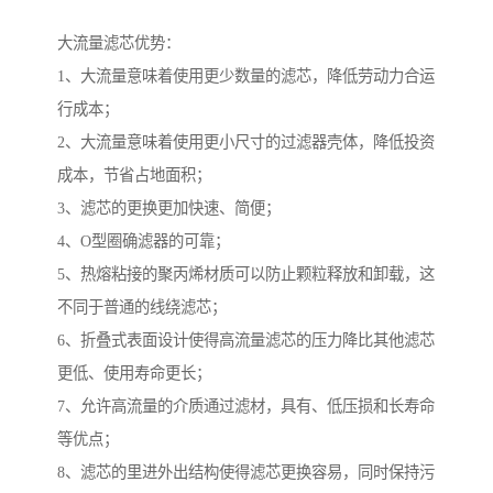
大流量滤芯优势：
1、大流量意味着使用更少数量的滤芯，降低劳动力合运
行成本；
2、大流量意味着使用更小尺寸的过滤器壳体，降低投资
成本，节省占地面积；
3、滤芯的更换更加快速、简便；
4、O型圈确滤器的可靠；
5、热熔粘接的聚丙烯材质可以防止颗粒释放和卸载，这
不同于普通的线绕滤芯；
6、折叠式表面设计使得高流量滤芯的压力降比其他滤芯
更低、使用寿命更长；
7、允许高流量的介质通过滤材，具有、低压损和长寿命
等优点；
8、滤芯的里进外出结构使得滤芯更换容易，同时保持污