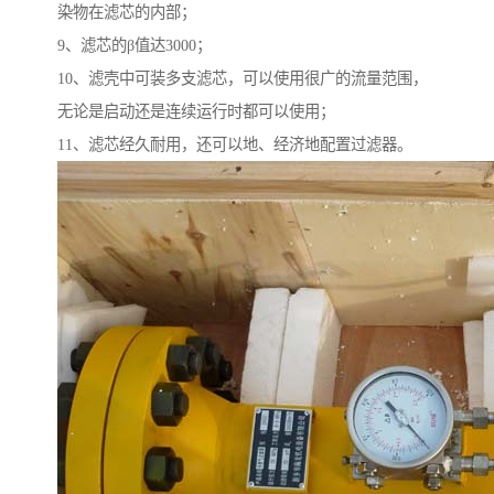
染物在滤芯的内部；
9、滤芯的β值达3000；
10、滤壳中可装多支滤芯，可以使用很广的流量范围，
无论是启动还是连续运行时都可以使用；
11、滤芯经久耐用，还可以地、经济地配置过滤器。