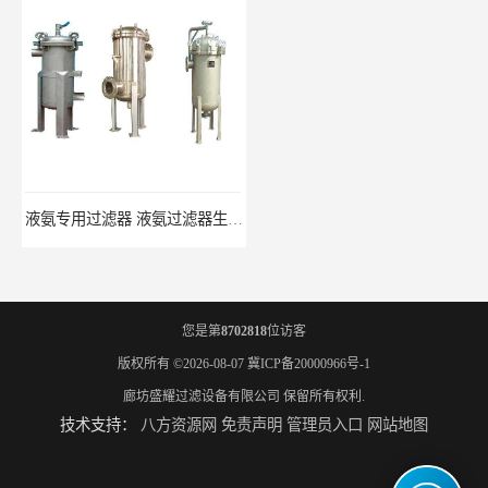
液氨专用过滤器 液氨过滤器生产厂家
液氨除油脱水过滤器 液氨专用过滤器
您是第
8702818
位访客
版权所有 ©2026-08-07
冀ICP备20000966号-1
廊坊盛耀过滤设备有限公司
保留所有权利.
技术支持：
八方资源网
免责声明
管理员入口
网站地图