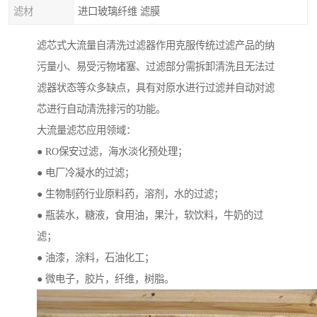
滤材
进口玻璃纤维 滤膜
滤芯式大流量自清洗过滤器作用克服传统过滤产品的纳
污量小、易受污物堵塞、过滤部分需拆卸清洗且无法过
滤器状态等众多缺点，具有对原水进行过滤并自动对滤
芯进行自动清洗排污的功能。
大流量滤芯应用领域：
● RO保安过滤，海水淡化预处理；
● 电厂冷凝水的过滤；
● 生物制药行业原料药，溶剂，水的过滤；
● 瓶装水，糖液，食用油，果汁，软饮料，牛奶的过
滤；
● 油漆，涂料，石油化工；
● 微电子，胶片，纤维，树脂。