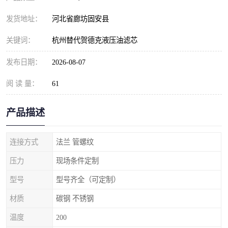
发货地址：
河北省廊坊固安县
关键词：
杭州替代贺德克液压油滤芯
发布日期：
2026-08-07
阅 读 量：
61
产品描述
连接方式
法兰 管螺纹
压力
现场条件定制
型号
型号齐全（可定制）
材质
碳钢 不锈钢
温度
200