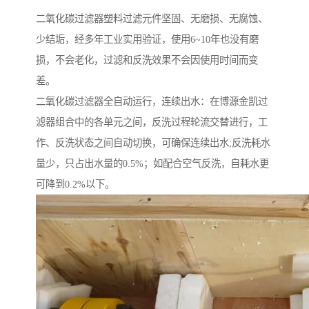
二氧化碳过滤器塑料过滤元件坚固、无磨损、无腐蚀、
少结垢，经多年工业实用验证，使用6~10年也没有磨
损，不会老化，过滤和反洗效果不会因使用时间而变
差。
二氧化碳过滤器全自动运行，连续出水：在博源金凯过
滤器组合中的各单元之间，反洗过程轮流交替进行，工
作、反洗状态之间自动切换，可确保连续出水;反洗耗水
量少，只占出水量的0.5%；如配合空气反洗，自耗水更
可降到0.2%以下。