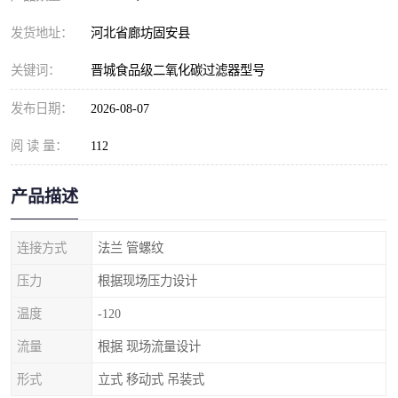
发货地址：
河北省廊坊固安县
关键词：
晋城食品级二氧化碳过滤器型号
发布日期：
2026-08-07
阅 读 量：
112
产品描述
连接方式
法兰 管螺纹
压力
根据现场压力设计
温度
-120
流量
根据 现场流量设计
形式
立式 移动式 吊装式