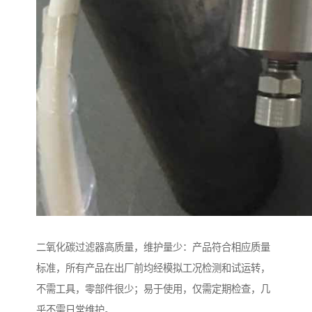
二氧化碳过滤器高质量，维护量少：产品符合相应质量
标准，所有产品在出厂前均经模拟工况检测和试运转，
不需工具，零部件很少；易于使用，仅需定期检查，几
乎不需日常维护。