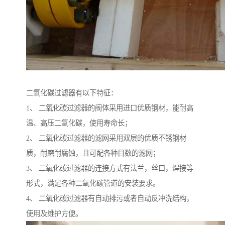
二氧化碳过滤器有以下特征：
1、 二氧化碳过滤器的阀体采用进口优质钢材，能耐高
温、高压二氧化碳，使用寿命长；
2、 二氧化碳过滤器的滤网采用双层的优质不锈钢材
质，耐磨耐腐蚀，且可配各种目数的滤网；
3、 二氧化碳过滤器的连接方式有法兰，丝口，焊接等
形式，满足各种二氧化碳管道的安装要求。
4、 二氧化碳过滤器有自动排污或者自动反冲洗结构，
使用及维护方便。