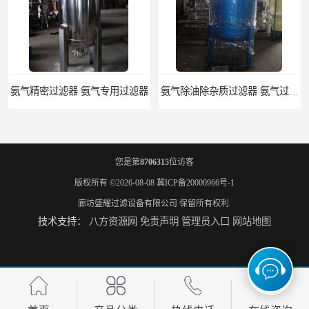
氨气精密过滤器 氨气专用过滤器
氨气除油除杂质过滤器 氨气过滤器生产厂家
您是第
8706315
位访客
版权所有 ©2026-08-08
冀ICP备20000966号-1
廊坊盛耀过滤设备有限公司
保留所有权利.
技术支持：
八方资源网
免责声明
管理员入口
网站地图
液氨专用过滤器 液氨过滤器生产厂家
液氨除油脱水过滤器 液氨专用过滤器