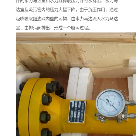
件的水力马达室和水力缸释放压力并将水排出；水力马
达室及吸污管内的压力大幅下降，由于负压作用，通过
吸嘴吸取细滤网内壁的污物，由水力马达流入水力马达
室，由排污阀排出，形成一个吸污过程。