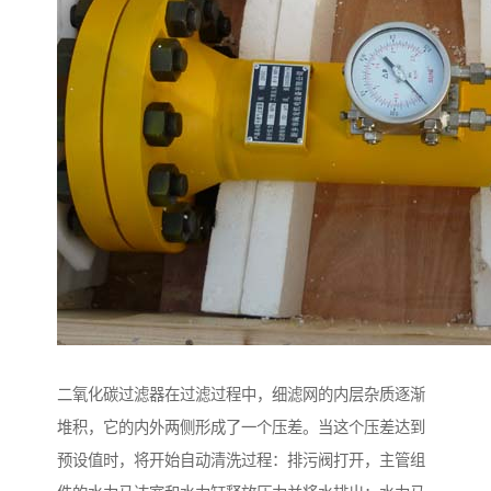
二氧化碳过滤器在过滤过程中，细滤网的内层杂质逐渐
堆积，它的内外两侧形成了一个压差。当这个压差达到
预设值时，将开始自动清洗过程：排污阀打开，主管组