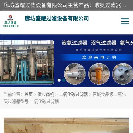
廊坊盛耀过滤设备有限公司主营产品：液氨过滤器、沼气过滤器、氨气分离器、二氧化碳过滤器、过滤器、液氨氨气过滤器、天然气过滤器、管道过滤器、*过滤器、液氨除油除水过滤器、氨气除油除水过滤器、焦炉煤气除焦油过滤器等。
廊坊盛耀过滤设备有限公司
二氧化碳过滤器
过滤器
液氨氨气过滤器
沼气过滤器
天然气过滤器
管道过滤器
当前位置：
首页
>
供应商机
>
二氧化碳过滤器
> 晋城食品级二氧化
甲醇过滤器
液氨除油除水过滤器
碳过滤器型号 二氧化碳过滤器
氨气除油除水过滤器
焦炉煤气除焦油过滤器
硝酸尾气分离器
酸雾聚结分离器