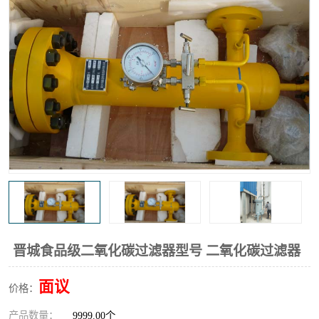
高炉煤气过滤器
替代进口过滤器
化工盐酸气聚结器
耐腐蚀除雾器滤芯
晋城食品级二氧化碳过滤器型号 二氧化碳过滤器
面议
价格：
产品数量：
9999.00个