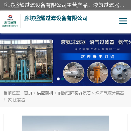
廊坊盛耀过滤设备有限公司主营产品：液氨过滤器、沼气过滤器、氨气分离器、二氧化碳过滤器、过滤器、液氨氨气过滤器、天然气过滤器、管道过滤器、*过滤器、液氨除油除水过滤器、氨气除油除水过滤器、焦炉煤气除焦油过滤器等。
廊坊盛耀过滤设备有限公司
二氧化碳过滤器
过滤器
液氨氨气过滤器
沼气过滤器
天然气过滤器
管道过滤器
当前位置：
首页
>
供应商机
>
耐腐蚀除雾器滤芯
> 珠海气液分离器
甲醇过滤器
液氨除油除水过滤器
厂家 除雾器
氨气除油除水过滤器
焦炉煤气除焦油过滤器
硝酸尾气分离器
酸雾聚结分离器