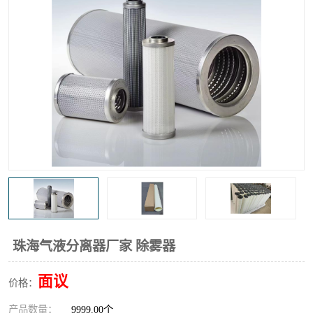
高炉煤气过滤器
替代进口过滤器
化工盐酸气聚结器
耐腐蚀除雾器滤芯
珠海气液分离器厂家 除雾器
面议
价格：
产品数量：
9999.00个