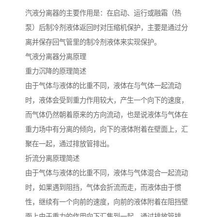
汽液分离器的主要作用是：在启动、运行或融霜（热
泵）后制冷剂液体返回时对压缩机保护，主要是通过分
离并保存回气管里的制冷剂液体来实现保护。
气液分离器分离原理
重力沉降的原理简述
由于气体与液体的比重不同，液体在与气体一起流动
时，液体会受到重力作用较大，产生一个向下的速度，
而气体仍然朝着原来的方向流动，也是说液体与气体在
重力场中有分离的倾向，向下的液体附着在壁面上，汇
聚在一起，通过排放管排出。
折流分离原理简述
由于气体与液体的比重不同，液体与气体混合一起流动
时，如果遇到阻挡，气体会折流而走，而液体由于惯
性，继续有一个向前的速度，向前的液体附着在阻挡壁
面上由于重力的作用向下汇集到一起，通过排放管排