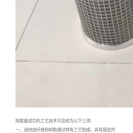
除雾器滤芯的工艺技术可总结为以下三项：
一、滤材由纤维和树脂通过特有工艺制成，具有固定的