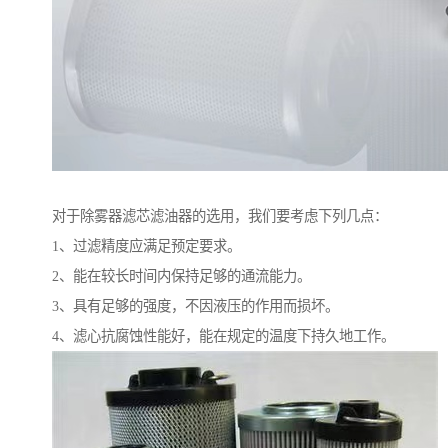
对于除雾器滤芯滤油器的选用，我们要考虑下列几点：
1、过滤精度应满足预定要求。
2、能在较长时间内保持足够的通流能力。
3、具有足够的强度，不因液压的作用而损坏。
4、滤心抗腐蚀性能好，能在规定的温度下持久地工作。