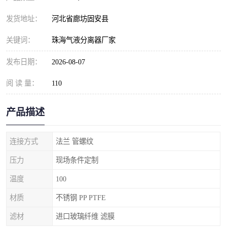
发货地址：
河北省廊坊固安县
关键词：
珠海气液分离器厂家
发布日期：
2026-08-07
阅 读 量：
110
产品描述
连接方式
法兰 管螺纹
压力
现场条件定制
温度
100
材质
不锈钢 PP PTFE
滤材
进口玻璃纤维 滤膜