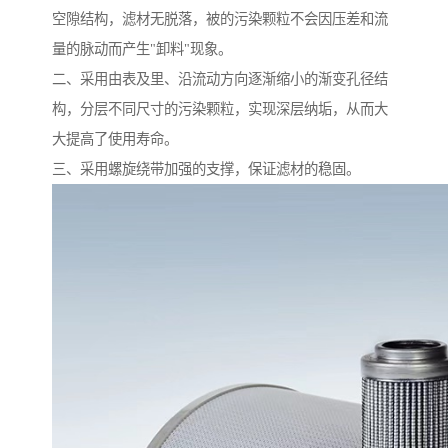
空隙结构，滤材无脱落，被的污染颗粒不会因压差和流
量的脉动而产生"卸料"现象。
二、采用由表及里、沿流动方向逐渐缩小的渐变孔径结
构，分层不同尺寸的污染颗粒，实现深层纳垢，从而大
大提高了使用寿命。
三、采用螺旋绕带加强的支撑，保证滤材的稳固。