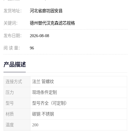
发货地址：
河北省廊坊固安县
关键词：
德州替代汉克森滤芯规格
发布日期：
2026-08-08
阅 读 量：
96
产品描述
连接方式
法兰 管螺纹
压力
现场条件定制
型号
型号齐全（可定制）
材质
碳钢 不锈钢
温度
200