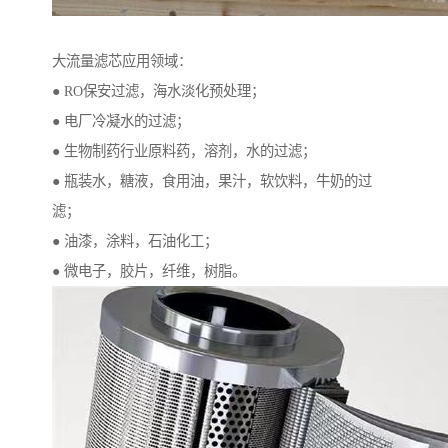
大流量滤芯应用领域：
● RO保安过滤，海水淡化预处理；
● 电厂冷凝水的过滤；
● 生物制药行业原料药，溶剂，水的过滤；
● 瓶装水，糖液，食用油，果汁，软饮料，牛奶的过
滤；
● 油漆，涂料，石油化工；
● 微电子，胶片，纤维，树脂。